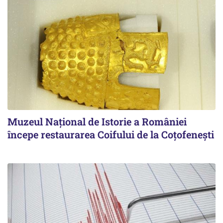
Muzeul Național de Istorie a României
începe restaurarea Coifului de la Coțofenești