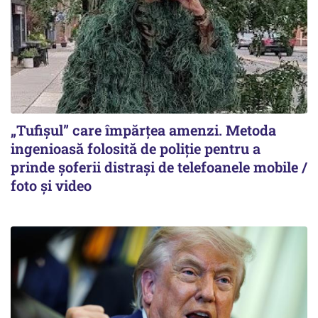
„Tufișul” care împărțea amenzi. Metoda
ingenioasă folosită de poliție pentru a
prinde șoferii distrași de telefoanele mobile /
foto și video