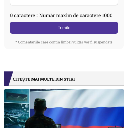
0
caractere :: Număr maxim de caractere 1000
Trimite
* Comentariile care contin limbaj vulgar vor fi suspendate
CITEȘTE MAI MULTE DIN STIRI