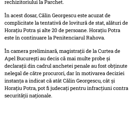
rechizitoriului la Parchet.
În acest dosar, Călin Georgescu este acuzat de
complicitate la tentativă de lovitură de stat, alături de
Horaţiu Potra şi alte 20 de persoane. Horaţiu Potra
este în continuare la Penitenciarul Rahova.
În camera preliminară, magistraţii de la Curtea de
Apel Bucureşti au decis că mai multe probe şi
declaraţii din cadrul anchetei penale au fost obţinute
nelegal de către procurori, dar în motivarea deciziei
instanţa a indicat că atât Călin Georgescu, cât şi
Horaţiu Potra, pot fi judecaţi pentru infracţiuni contra
securităţii naţionale.