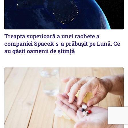
Treapta superioară a unei rachete a
companiei SpaceX s-a prăbușit pe Lună. Ce
au găsit oamenii de știință