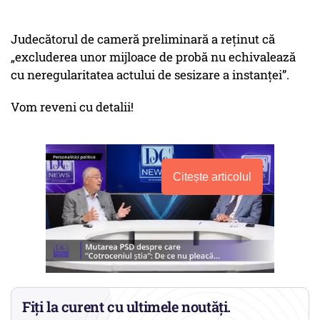
Judecătorul de cameră preliminară a reținut că
„excluderea unor mijloace de probă nu echivalează
cu neregularitatea actului de sesizare a instanței”.
Vom reveni cu detalii!
Citește articolul
Fiți la curent cu ultimele noutăți.