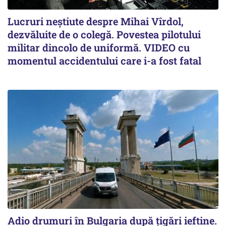
Lucruri neștiute despre Mihai Vîrdol,
dezvăluite de o colegă. Povestea pilotului
militar dincolo de uniformă. VIDEO cu
momentul accidentului care i-a fost fatal
Adio drumuri în Bulgaria după țigări ieftine.