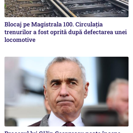
Blocaj pe Magistrala 100. Circulația
trenurilor a fost oprită după defectarea unei
locomotive