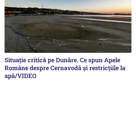
Situație critică pe Dunăre. Ce spun Apele
Române despre Cernavodă și restricțiile la
apă/VIDEO