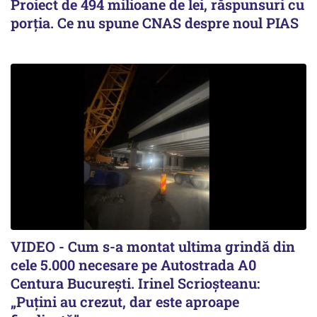
Proiect de 494 milioane de lei, răspunsuri cu
porția. Ce nu spune CNAS despre noul PIAS
VIDEO - Cum s-a montat ultima grindă din
cele 5.000 necesare pe Autostrada A0
Centura București. Irinel Scrioșteanu:
„Puțini au crezut, dar este aproape