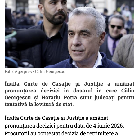
Foto: Agerpres / Calin Georgescu
Înalta Curte de Casaţie şi Justiţie a amânat
pronunţarea deciziei în dosarul în care Călin
Georgescu şi Horaţiu Potra sunt judecaţi pentru
tentativă la lovitură de stat.
Înalta Curte de Casaţie şi Justiţie a amânat
pronunţarea deciziei pentru data de 4 iunie 2026.
Procurorii au contestat decizia de retrimitere a