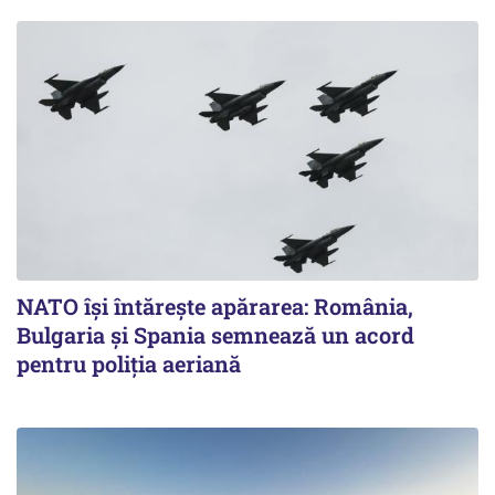
NATO își întărește apărarea: România,
Bulgaria și Spania semnează un acord
pentru poliția aeriană