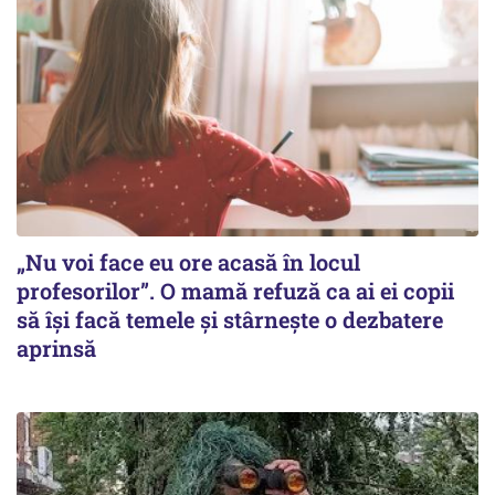
„Nu voi face eu ore acasă în locul
profesorilor”. O mamă refuză ca ai ei copii
să își facă temele și stârnește o dezbatere
aprinsă