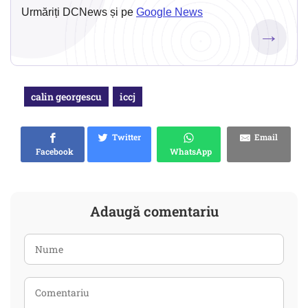
Urmăriți DCNews și pe
Google News
→
calin georgescu
iccj
Twitter
Email
Facebook
WhatsApp
Adaugă comentariu