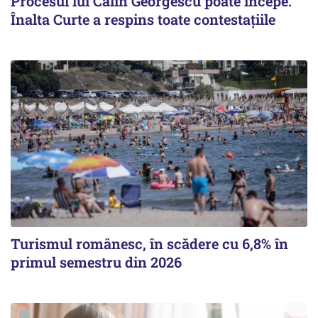
Procesul lui Călin Georgescu poate începe.
Înalta Curte a respins toate contestațiile
Turismul românesc, în scădere cu 6,8% în
primul semestru din 2026