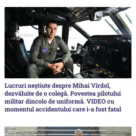
Lucruri neștiute despre Mihai Vîrdol,
dezvăluite de o colegă. Povestea pilotului
militar dincolo de uniformă. VIDEO cu
momentul accidentului care i-a fost fatal