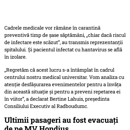
Cadrele medicale vor rămâne în carantină
preventivă timp de șase săptămâni, „chiar dacă riscul
de infectare este scăzut”, au transmis reprezentanții
spitalului. Și pacientul infectat cu hantavirus se află
în izolare.
„Regretăm că acest lucru s-a întâmplat în cadrul
centrului nostru medical universitar. Vom analiza cu
atenție desfășurarea evenimentelor pentru a învăța
din această situație și pentru a preveni repetarea ei
în viitor”, a declarat Bertine Lahuis, președinta
Consiliului Executiv al Radboudumc.
Ultimii pasageri au fost evacuați
de pe MV Hondius