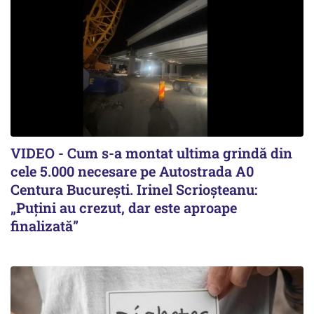
VIDEO - Cum s-a montat ultima grindă din
cele 5.000 necesare pe Autostrada A0
Centura București. Irinel Scrioșteanu:
„Puțini au crezut, dar este aproape
finalizată”