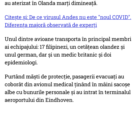
au aterizat în Olanda marți dimineață.
Citește și: De ce virusul Andes nu este "noul COVID".
Diferența majoră observată de experți
Unul dintre avioane transporta în principal membri
ai echipajului: 17 filipinezi, un cetățean olandez și
unul german, dar și un medic britanic și doi
epidemiologi.
Purtând măști de protecție, pasagerii evacuați au
coborât din avionul medical ținând în mâini sacoșe
albe cu bunurile personale și au intrat în terminalul
aeroportului din Eindhoven.