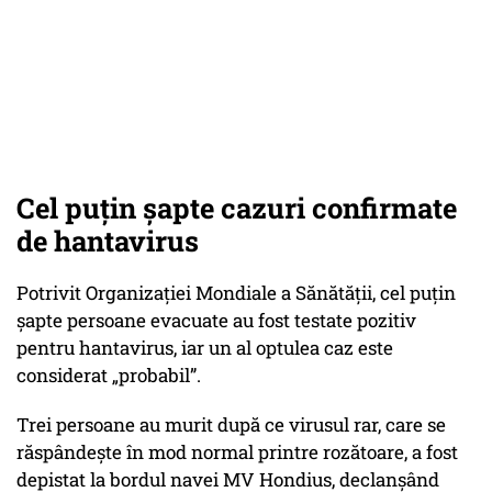
Cel puțin șapte cazuri confirmate
de hantavirus
Potrivit Organizației Mondiale a Sănătății, cel puțin
șapte persoane evacuate au fost testate pozitiv
pentru hantavirus, iar un al optulea caz este
considerat „probabil”.
Trei persoane au murit după ce virusul rar, care se
răspândește în mod normal printre rozătoare, a fost
depistat la bordul navei MV Hondius, declanșând