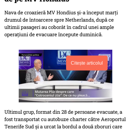
Nava de croazieră MV Hondius și-a început marți
drumul de întoarcere spre Netherlands, după ce
ultimii pasageri au coborât în cadrul unei ample
operațiuni de evacuare începute duminică.
Citește articolul
Ultimul grup, format din 28 de persoane evacuate, a
fost transportat cu autobuze charter către Aeroportul
Tenerife Sud și a urcat la bordul a două zboruri care