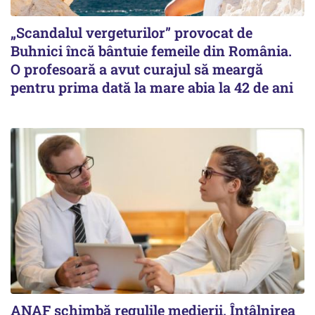
„Scandalul vergeturilor” provocat de
Buhnici încă bântuie femeile din România.
O profesoară a avut curajul să meargă
pentru prima dată la mare abia la 42 de ani
ANAF schimbă regulile medierii. Întâlnirea