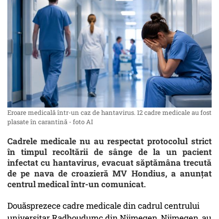
Eroare medicală într-un caz de hantavirus. 12 cadre medicale au fost
plasate în carantină - foto AI
Cadrele medicale nu au respectat protocolul strict
în timpul recoltării de sânge de la un pacient
infectat cu hantavirus, evacuat săptămâna trecută
de pe nava de croazieră MV Hondius, a anunțat
centrul medical într-un comunicat.
Douăsprezece cadre medicale din cadrul centrului
universitar Radboudumc din Nijmegen, Nijmegen, au