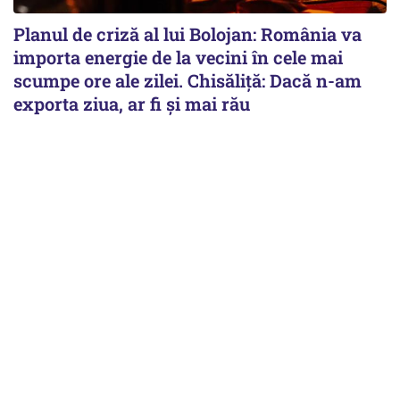
Planul de criză al lui Bolojan: România va
importa energie de la vecini în cele mai
scumpe ore ale zilei. Chisăliță: Dacă n-am
exporta ziua, ar fi și mai rău