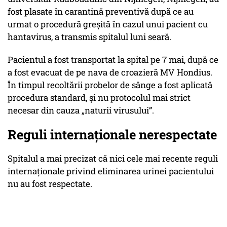
fost plasate în carantină preventivă după ce au
urmat o procedură greșită în cazul unui pacient cu
hantavirus, a transmis spitalul luni seară.
Pacientul a fost transportat la spital pe 7 mai, după ce
a fost evacuat de pe nava de croazieră MV Hondius.
În timpul recoltării probelor de sânge a fost aplicată
procedura standard, și nu protocolul mai strict
necesar din cauza „naturii virusului”.
Reguli internaționale nerespectate
Spitalul a mai precizat că nici cele mai recente reguli
internaționale privind eliminarea urinei pacientului
nu au fost respectate.