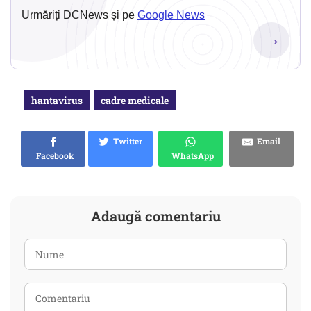
Urmăriți DCNews și pe
Google News
→
hantavirus
cadre medicale
Twitter
Email
Facebook
WhatsApp
Adaugă comentariu