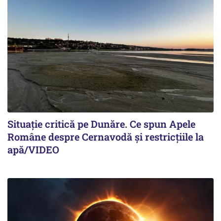
Situație critică pe Dunăre. Ce spun Apele
Române despre Cernavodă și restricțiile la
apă/VIDEO