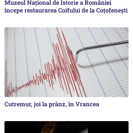
Muzeul Național de Istorie a României
începe restaurarea Coifului de la Coțofenești
Cutremur, joi la prânz, în Vrancea