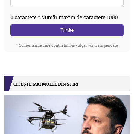
0
caractere :: Număr maxim de caractere 1000
Trimite
* Comentariile care contin limbaj vulgar vor fi suspendate
CITEȘTE MAI MULTE DIN STIRI