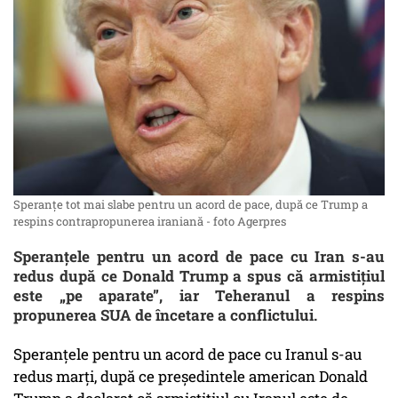
Speranţe tot mai slabe pentru un acord de pace, după ce Trump a
respins contrapropunerea iraniană - foto Agerpres
Speranțele pentru un acord de pace cu Iran s-au
redus după ce Donald Trump a spus că armistițiul
este „pe aparate”, iar Teheranul a respins
propunerea SUA de încetare a conflictului.
Speranţele pentru un acord de pace cu Iranul s-au
redus marţi, după ce preşedintele american Donald