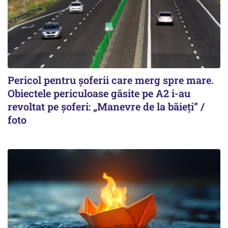
Pericol pentru șoferii care merg spre mare.
Obiectele periculoase găsite pe A2 i-au
revoltat pe șoferi: „Manevre de la băieți” /
foto