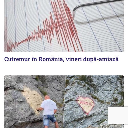
Cutremur în România, vineri după-amiază