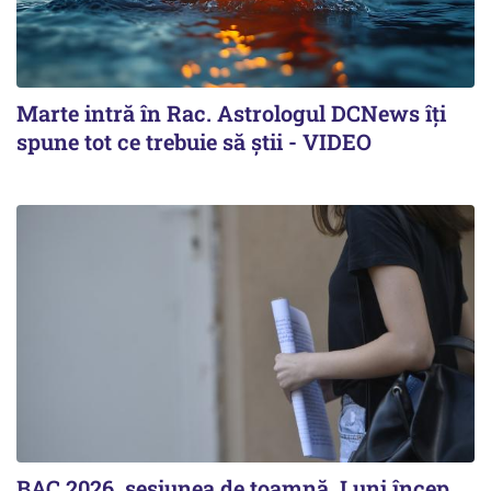
Marte intră în Rac. Astrologul DCNews îți
spune tot ce trebuie să știi - VIDEO
BAC 2026, sesiunea de toamnă. Luni încep