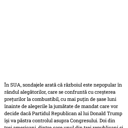
În SUA, sondajele arată că războiul este nepopular în
rândul alegătorilor, care se confruntă cu creşterea
preţurilor la combustibil, cu mai puţin de şase luni
înainte de alegerile la jumătate de mandat care vor
decide dacă Partidul Republican al lui Donald Trump
îşi va păstra controlul asupra Congresului. Doi din
trei americani, dintre care unul din trei republicani şi