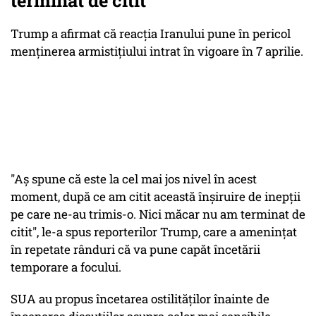
terminat de citit”
Trump a afirmat că reacţia Iranului pune în pericol
menţinerea armistiţiului intrat în vigoare în 7 aprilie.
"Aş spune că este la cel mai jos nivel în acest
moment, după ce am citit această înşiruire de inepţii
pe care ne-au trimis-o. Nici măcar nu am terminat de
citit", le-a spus reporterilor Trump, care a ameninţat
în repetate rânduri că va pune capăt încetării
temporare a focului.
SUA au propus încetarea ostilităţilor înainte de