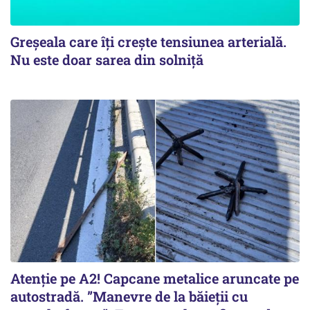
Greșeala care îți crește tensiunea arterială.
Nu este doar sarea din solniță
Atenție pe A2! Capcane metalice aruncate pe
autostradă. ”Manevre de la băieții cu