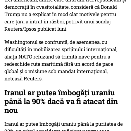
democraţii în cvasitotalitate, consideră că Donald
Trump nu a explicat în mod clar motivele pentru
care ţara a intrat în război, potrivit unui sondaj
Reuters/Ipsos publicat luni.
Washingtonul se confruntă, de asemenea, cu
dificultăţi în mobilizarea sprijinului internaţional,
aliaţii NATO refuzând să trimită nave pentru a
redeschide ruta maritimă fără un acord de pace
global şi o misiune sub mandat internaţional,
notează Reuters.
Iranul ar putea îmbogăţi uraniu
până la 90% dacă va fi atacat din
nou
Iranul ar putea îmbogăţi uraniu până la puritatea de