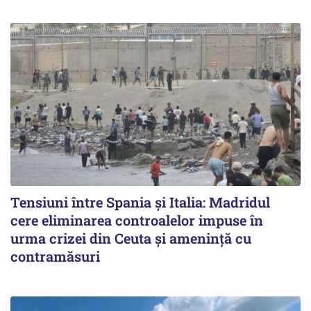
Tensiuni între Spania și Italia: Madridul
cere eliminarea controalelor impuse în
urma crizei din Ceuta și amenință cu
contramăsuri