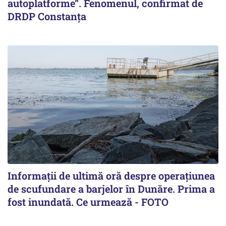
autoplatforme”. Fenomenul, confirmat de
DRDP Constanța
Informații de ultimă oră despre operațiunea
de scufundare a barjelor în Dunăre. Prima a
fost inundată. Ce urmează - FOTO