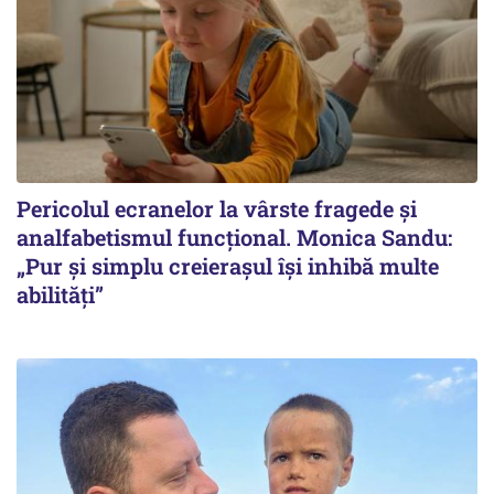
Pericolul ecranelor la vârste fragede și
analfabetismul funcțional. Monica Sandu:
„Pur și simplu creierașul își inhibă multe
abilități”