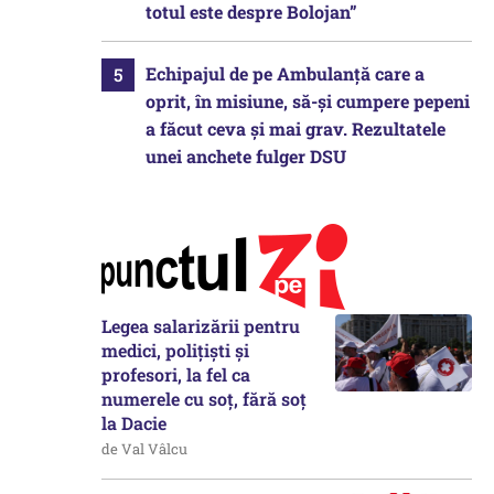
totul este despre Bolojan”
Echipajul de pe Ambulanță care a
oprit, în misiune, să-și cumpere pepeni
a făcut ceva și mai grav. Rezultatele
unei anchete fulger DSU
Legea salarizării pentru
medici, polițiști și
profesori, la fel ca
numerele cu soț, fără soț
la Dacie
de Val Vâlcu