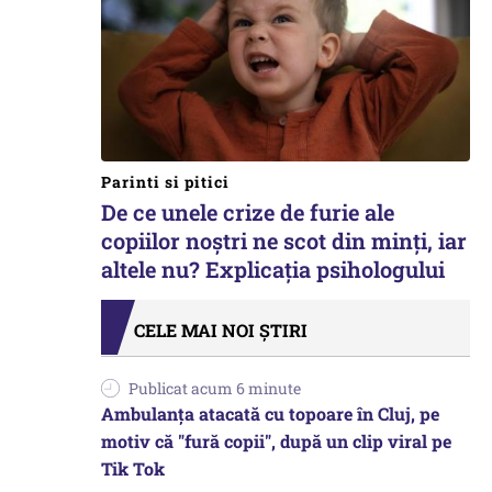
Parinti si pitici
De ce unele crize de furie ale
copiilor noștri ne scot din minți, iar
altele nu? Explicația psihologului
CELE MAI NOI ȘTIRI
Publicat acum 6 minute
Ambulanța atacată cu topoare în Cluj, pe
motiv că "fură copii", după un clip viral pe
Tik Tok