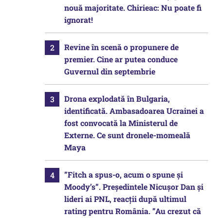
nouă majoritate. Chirieac: Nu poate fi
ignorat!
Revine în scenă o propunere de
premier. Cine ar putea conduce
Guvernul din septembrie
Drona explodată în Bulgaria,
identificată. Ambasadoarea Ucrainei a
fost convocată la Ministerul de
Externe. Ce sunt dronele-momeală
Maya
”Fitch a spus-o, acum o spune și
Moody’s”. Președintele Nicușor Dan și
lideri ai PNL, reacții după ultimul
rating pentru România. ”Au crezut că