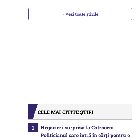
» Vezi toate știrile
CELE MAI CITITE ȘTIRI
Negocieri-surpriză la Cotroceni.
Politicianul care intră în cărți pentru o