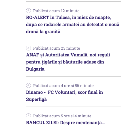
Publicat acum 12 minute
RO-ALERT în Tulcea, în miez de noapte,
după ce radarele armatei au detectat o nouă
dronă la graniță
Publicat acum 23 minute
ANAF și Autoritatea Vamală, noi reguli
pentru țigările și băuturile aduse din
Bulgaria
Publicat acum 4 ore si 56 minute
Dinamo - FC Voluntari, scor final în
Superligă
Publicat acum 5 ore si 4 minute
BANCUL ZILEI: Despre mentenanță...