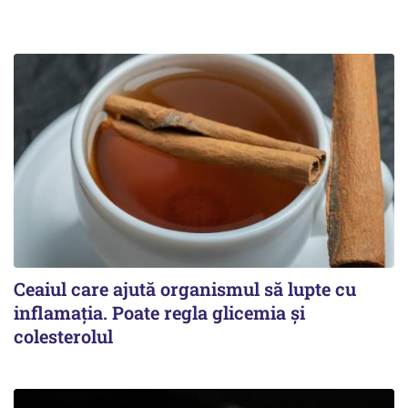
Ceaiul care ajută organismul să lupte cu
inflamația. Poate regla glicemia și
colesterolul