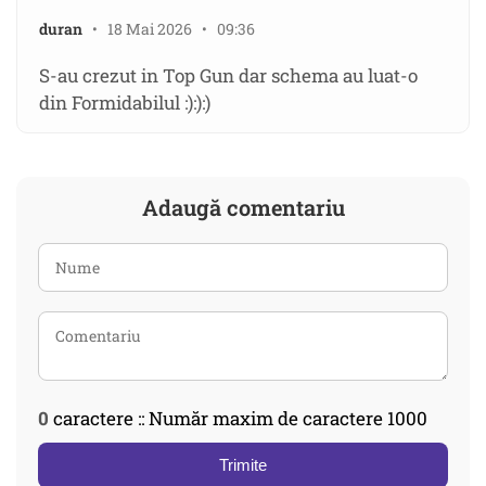
duran
• 18 Mai 2026 • 09:36
S-au crezut in Top Gun dar schema au luat-o
din Formidabilul :):):)
Adaugă comentariu
0
caractere :: Număr maxim de caractere 1000
Trimite