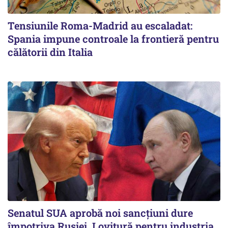
Tensiunile Roma-Madrid au escaladat:
Spania impune controale la frontieră pentru
călătorii din Italia
Senatul SUA aprobă noi sancțiuni dure
împotriva Rusiei. Lovitură pentru industria