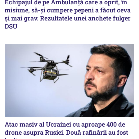
Echipajul de pe Ambulanță care a oprit, în
misiune, să-și cumpere pepeni a făcut ceva
și mai grav. Rezultatele unei anchete fulger
DSU
Atac masiv al Ucrainei cu aproape 400 de
drone asupra Rusiei. Două rafinării au fost