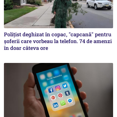
Polițist deghizat în copac, "capcană" pentru
șoferii care vorbeau la telefon. 74 de amenzi
în doar câteva ore