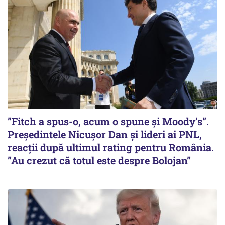
”Fitch a spus-o, acum o spune și Moody’s”.
Președintele Nicușor Dan și lideri ai PNL,
reacții după ultimul rating pentru România.
”Au crezut că totul este despre Bolojan”