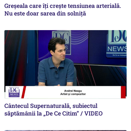
Greșeala care îți crește tensiunea arterială.
Nu este doar sarea din solniță
Cântecul Supernaturală, subiectul
săptămânii la „De Ce Citim” / VIDEO