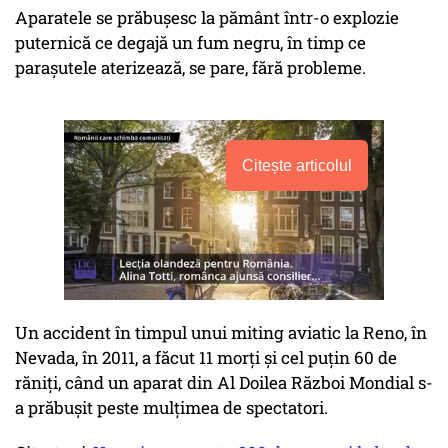
Aparatele se prăbuşesc la pământ într-o explozie
puternică ce degajă un fum negru, în timp ce
paraşutele aterizează, se pare, fără probleme.
Citește articolul
Un accident în timpul unui miting aviatic la Reno, în
Nevada, în 2011, a făcut 11 morţi şi cel puţin 60 de
răniţi, când un aparat din Al Doilea Război Mondial s-
a prăbuşit peste mulţimea de spectatori.