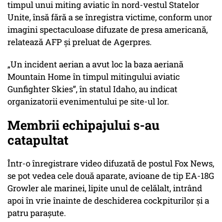
timpul unui miting aviatic în nord-vestul Statelor
Unite, însă fără a se înregistra victime, conform unor
imagini spectaculoase difuzate de presa americană,
relatează AFP și preluat de Agerpres.
„Un incident aerian a avut loc la baza aeriană
Mountain Home în timpul mitingului aviatic
Gunfighter Skies”, în statul Idaho, au indicat
organizatorii evenimentului pe site-ul lor.
Membrii echipajului s-au
catapultat
Într-o înregistrare video difuzată de postul Fox News,
se pot vedea cele două aparate, avioane de tip EA-18G
Growler ale marinei, lipite unul de celălalt, intrând
apoi în vrie înainte de deschiderea cockpiturilor şi a
patru paraşute.