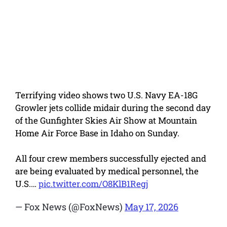
Terrifying video shows two U.S. Navy EA-18G
Growler jets collide midair during the second day
of the Gunfighter Skies Air Show at Mountain
Home Air Force Base in Idaho on Sunday.
All four crew members successfully ejected and
are being evaluated by medical personnel, the
U.S.…
pic.twitter.com/O8KlB1Regj
— Fox News (@FoxNews)
May 17, 2026