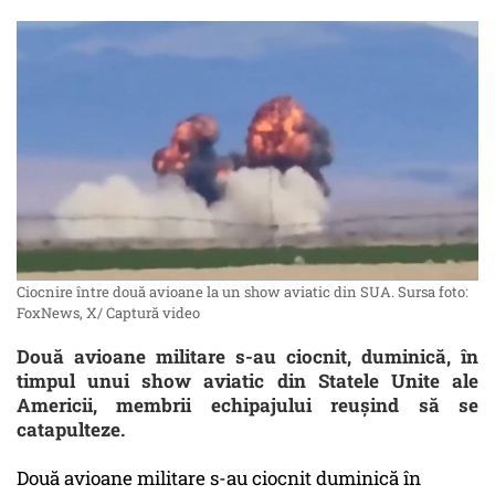
Ciocnire între două avioane la un show aviatic din SUA. Sursa foto:
FoxNews, X/ Captură video
Două avioane militare s-au ciocnit, duminică, în
timpul unui show aviatic din Statele Unite ale
Americii, membrii echipajului reușind să se
catapulteze.
Două avioane militare s-au ciocnit duminică în