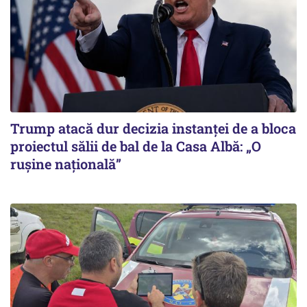
Trump atacă dur decizia instanţei de a bloca
proiectul sălii de bal de la Casa Albă: „O
ruşine naţională”