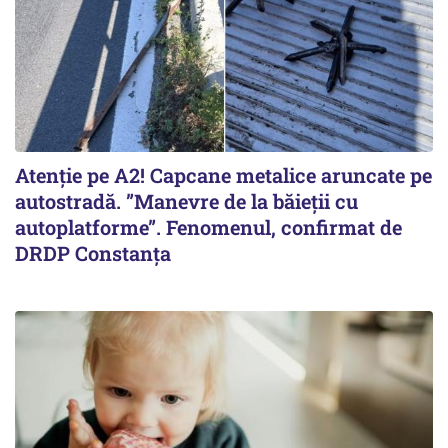
Atenție pe A2! Capcane metalice aruncate pe
autostradă. ”Manevre de la băieții cu
autoplatforme”. Fenomenul, confirmat de
DRDP Constanța