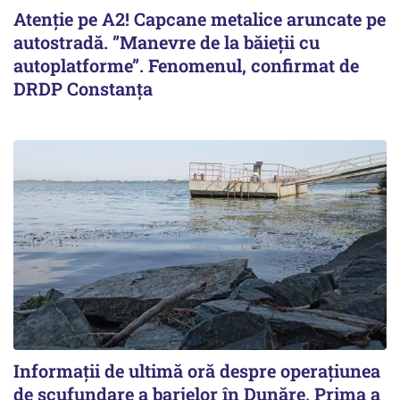
Atenție pe A2! Capcane metalice aruncate pe
autostradă. ”Manevre de la băieții cu
autoplatforme”. Fenomenul, confirmat de
DRDP Constanța
Informații de ultimă oră despre operațiunea
de scufundare a barjelor în Dunăre. Prima a