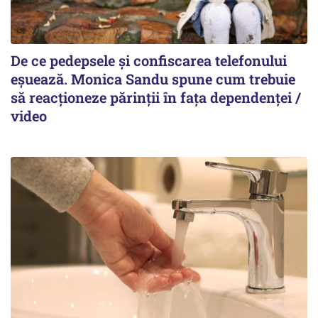
De ce pedepsele și confiscarea telefonului
eșuează. Monica Sandu spune cum trebuie
să reacționeze părinții în fața dependenței /
video