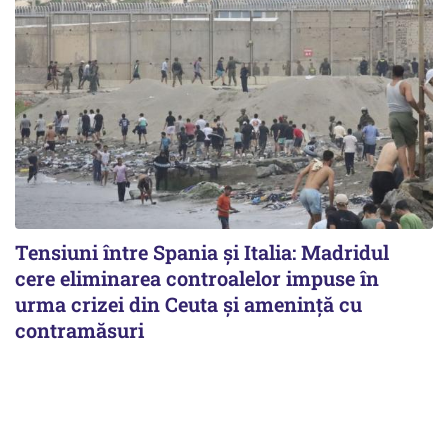
Tensiuni între Spania și Italia: Madridul
cere eliminarea controalelor impuse în
urma crizei din Ceuta și amenință cu
contramăsuri