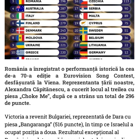
România a înregistrat o performanță istorică la cea
de-a 70-a ediție a Eurovision Song Contest,
desfășurată la Viena. Reprezentanta țării noastre,
Alexandra Căpitănescu, a cucerit locul al treilea cu
piesa „Choke Me”, după ce a strâns un total de 296
de puncte.
Victoria a revenit Bulgariei, reprezentată de Dara cu
piesa „Bangaranga” (516 puncte), în timp ce Israelul a
ocupat poziția a doua. Rezultatul excepțional al