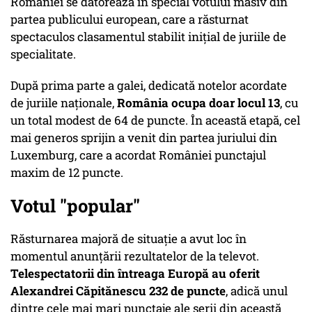
României se datorează în special votului masiv din
partea publicului european, care a răsturnat
spectaculos clasamentul stabilit inițial de juriile de
specialitate.
După prima parte a galei, dedicată notelor acordate
de juriile naționale,
România ocupa doar locul 13
, cu
un total modest de 64 de puncte. În această etapă, cel
mai generos sprijin a venit din partea juriului din
Luxemburg, care a acordat României punctajul
maxim de 12 puncte.
Votul "popular"
Răsturnarea majoră de situație a avut loc în
momentul anunțării rezultatelor de la televot.
Telespectatorii din întreaga Europă au oferit
Alexandrei Căpitănescu 232 de puncte
, adică unul
dintre cele mai mari punctaje ale serii din această