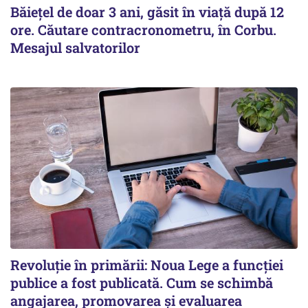
Băiețel de doar 3 ani, găsit în viață după 12
ore. Căutare contracronometru, în Corbu.
Mesajul salvatorilor
Revoluție în primării: Noua Lege a funcției
publice a fost publicată. Cum se schimbă
angajarea, promovarea și evaluarea