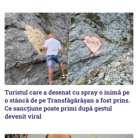
Turistul care a desenat cu spray o inimă pe
o stâncă de pe Transfăgărășan a fost prins.
Ce sancțiune poate primi după gestul
devenit viral