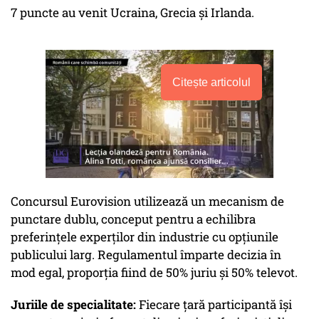
7 puncte au venit Ucraina, Grecia și Irlanda.
Citește articolul
Concursul Eurovision utilizează un mecanism de
punctare dublu, conceput pentru a echilibra
preferințele experților din industrie cu opțiunile
publicului larg. Regulamentul împarte decizia în
mod egal, proporția fiind de 50% juriu și 50% televot.
Juriile de specialitate:
Fiecare țară participantă își