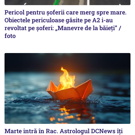
Pericol pentru șoferii care merg spre mare.
Obiectele periculoase găsite pe A2 i-au
revoltat pe șoferi: „Manevre de la băieți” /
foto
Marte intră în Rac. Astrologul DCNews îți