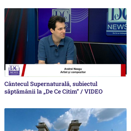
Cântecul Supernaturală, subiectul
săptămânii la „De Ce Citim” / VIDEO