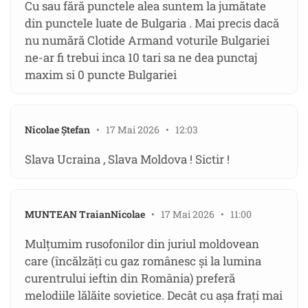
Cu sau fără punctele alea suntem la jumătate
din punctele luate de Bulgaria . Mai precis dacă
nu numără Clotide Armand voturile Bulgariei
ne-ar fi trebui inca 10 tari sa ne dea punctaj
maxim si 0 puncte Bulgariei
Nicolae Ștefan
• 17 Mai 2026 • 12:03
Slava Ucraina , Slava Moldova ! Sictir !
MUNTEAN TraianNicolae
• 17 Mai 2026 • 11:00
Mulțumim rusofonilor din juriul moldovean
care (încălzăți cu gaz românesc și la lumina
curentrului ieftin din România) preferă
melodiile lălăite sovietice. Decât cu așa frați mai