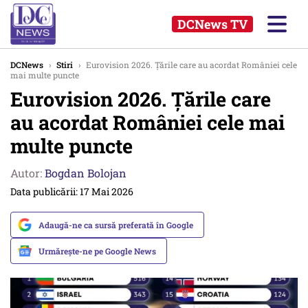
DCNews TV
DCNews
›
Stiri
›
Eurovision 2026. Țările care au acordat României cele
mai multe puncte
Eurovision 2026. Țările care
au acordat României cele mai
multe puncte
Autor:
Bogdan Bolojan
Data publicării: 17 Mai 2026
Adaugă-ne ca sursă preferată în Google
Urmărește-ne pe Google News