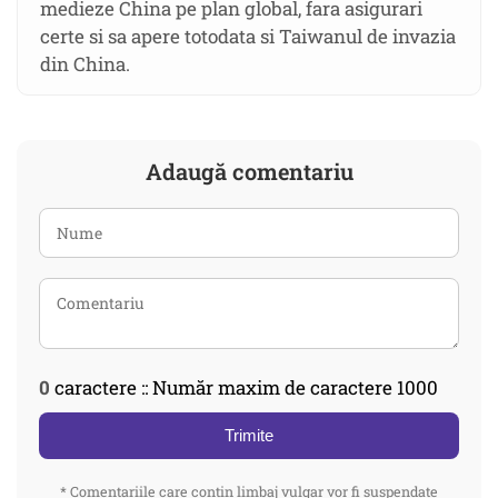
medieze China pe plan global, fara asigurari
certe si sa apere totodata si Taiwanul de invazia
din China.
Adaugă comentariu
0
caractere :: Număr maxim de caractere 1000
Trimite
* Comentariile care contin limbaj vulgar vor fi suspendate