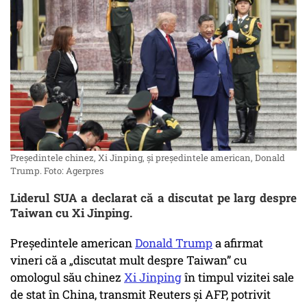
Preşedintele chinez, Xi Jinping, şi preşedintele american, Donald
Trump. Foto: Agerpres
Liderul SUA a declarat că a discutat pe larg despre
Taiwan cu Xi Jinping.
Preşedintele american
Donald Trump
a afirmat
vineri că a
„discutat mult despre Taiwan”
cu
omologul său chinez
Xi Jinping
în timpul vizitei sale
de stat în China, transmit Reuters şi AFP, potrivit