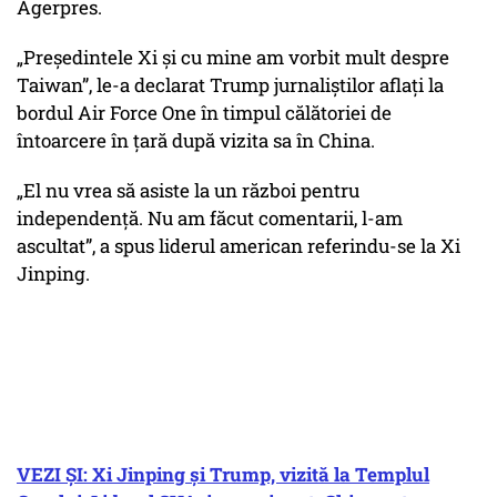
Agerpres.
„Preşedintele Xi şi cu mine am vorbit mult despre
Taiwan”
, le-a declarat Trump jurnaliştilor aflaţi la
bordul Air Force One în timpul călătoriei de
întoarcere în ţară după vizita sa în China.
„El nu vrea să asiste la un război pentru
independenţă. Nu am făcut comentarii, l-am
ascultat”,
a spus liderul american referindu-se la Xi
Jinping.
VEZI ȘI: Xi Jinping și Trump, vizită la Templul