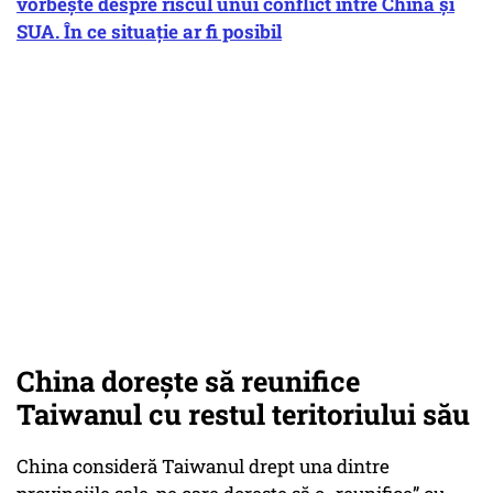
vorbește despre riscul unui conflict între China și
SUA. În ce situație ar fi posibil
China doreşte să reunifice
Taiwanul cu restul teritoriului său
China consideră Taiwanul drept una dintre