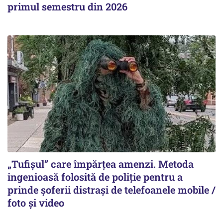
primul semestru din 2026
„Tufișul” care împărțea amenzi. Metoda
ingenioasă folosită de poliție pentru a
prinde șoferii distrași de telefoanele mobile /
foto și video