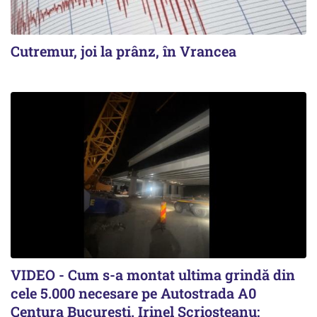
Cutremur, joi la prânz, în Vrancea
VIDEO - Cum s-a montat ultima grindă din
cele 5.000 necesare pe Autostrada A0
Centura București. Irinel Scrioșteanu: