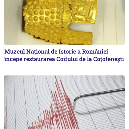
Muzeul Național de Istorie a României
începe restaurarea Coifului de la Coțofenești