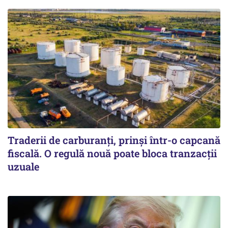
Traderii de carburanți, prinși într-o capcană
fiscală. O regulă nouă poate bloca tranzacții
uzuale