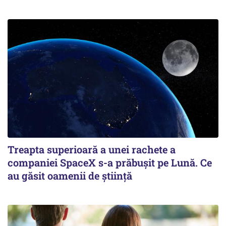
Treapta superioară a unei rachete a
companiei SpaceX s-a prăbușit pe Lună. Ce
au găsit oamenii de știință