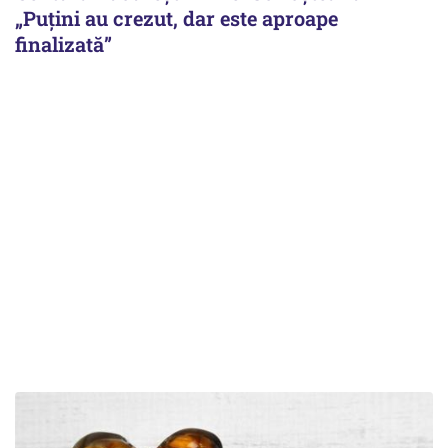
„Puțini au crezut, dar este aproape
finalizată”