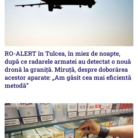
RO-ALERT în Tulcea, în miez de noapte,
după ce radarele armatei au detectat o nouă
dronă la graniță. Miruță, despre doborârea
acestor aparate: „Am găsit cea mai eficientă
metodă”