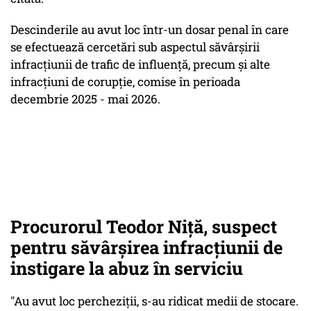
Descinderile au avut loc într-un dosar penal în care
se efectuează cercetări sub aspectul săvârşirii
infracţiunii de trafic de influenţă, precum şi alte
infracţiuni de corupţie, comise în perioada
decembrie 2025 - mai 2026.
Procurorul Teodor Niţă, suspect
pentru săvârşirea infracţiunii de
instigare la abuz în serviciu
"Au avut loc percheziţii, s-au ridicat medii de stocare.