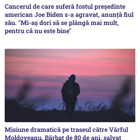
Cancerul de care suferă fostul preşedinte
american Joe Biden s-a agravat, anunță fiul
său. "Mi-aș dori să se plângă mai mult,
pentru că nu este bine"
Misiune dramatică pe traseul către Vârful
Moldoveanu. Bărbat de 80 de ani, salvat