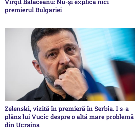
Virgil Bălăceanu: Nu-și explică nici
premierul Bulgariei
Zelenski, vizită în premieră în Serbia. I s-a
plâns lui Vucic despre o altă mare problemă
din Ucraina