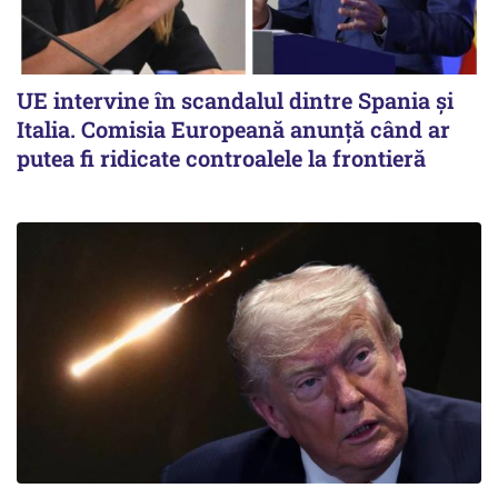
UE intervine în scandalul dintre Spania și
Italia. Comisia Europeană anunță când ar
putea fi ridicate controalele la frontieră