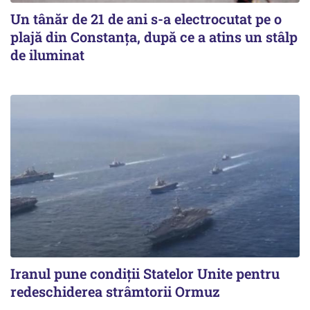
Un tânăr de 21 de ani s-a electrocutat pe o
plajă din Constanța, după ce a atins un stâlp
de iluminat
Iranul pune condiții Statelor Unite pentru
redeschiderea strâmtorii Ormuz