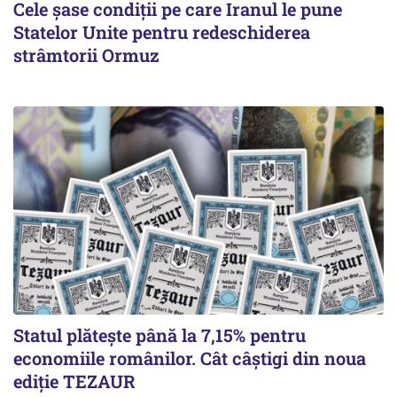
Cele șase condiții pe care Iranul le pune
Statelor Unite pentru redeschiderea
strâmtorii Ormuz
Statul plătește până la 7,15% pentru
economiile românilor. Cât câștigi din noua
ediție TEZAUR