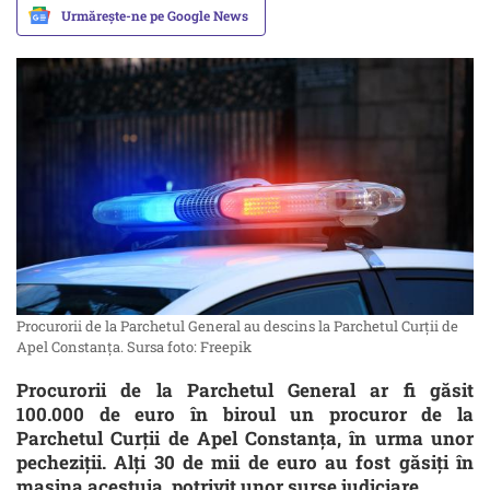
Urmărește-ne pe Google News
Procurorii de la Parchetul General au descins la Parchetul Curţii de
Apel Constanţa. Sursa foto: Freepik
Procurorii de la Parchetul General ar fi găsit
100.000 de euro în biroul un procuror de la
Parchetul Curţii de Apel Constanţa, în urma unor
pecheziții. Alți 30 de mii de euro au fost găsiți în
mașina acestuia, potrivit unor surse judiciare.