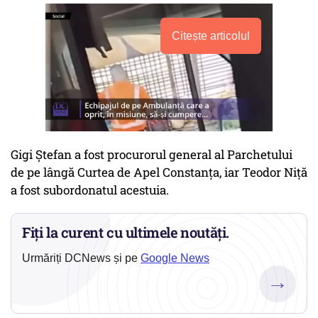
Citește articolul
Gigi Ştefan a fost procurorul general al Parchetului
de pe lângă Curtea de Apel Constanţa, iar Teodor Niţă
a fost subordonatul acestuia.
Fiți la curent cu ultimele noutăți.
Urmăriți DCNews și pe
Google News
→