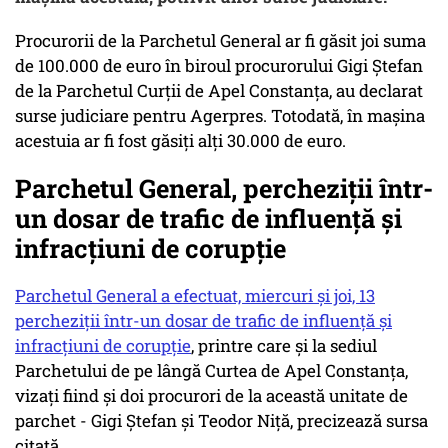
Procurorii de la Parchetul General ar fi găsit joi suma
de 100.000 de euro în biroul procurorului Gigi Ştefan
de la Parchetul Curţii de Apel Constanţa, au declarat
surse judiciare pentru Agerpres. Totodată, în maşina
acestuia ar fi fost găsiţi alţi 30.000 de euro.
Parchetul General, percheziţii într-
un dosar de trafic de influenţă şi
infracţiuni de corupţie
Parchetul General a efectuat, miercuri şi joi, 13
percheziţii într-un dosar de trafic de influenţă şi
infracţiuni de corupţie
, printre care şi la sediul
Parchetului de pe lângă Curtea de Apel Constanţa,
vizaţi fiind şi doi procurori de la această unitate de
parchet - Gigi Ştefan şi Teodor Niţă, precizează sursa
citată.