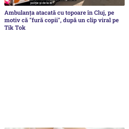
Ambulanța atacată cu topoare în Cluj, pe
motiv că "fură copii", după un clip viral pe
Tik Tok