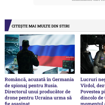
CITEȘTE MAI MULTE DIN STIRI
Româncă, acuzată în Germania
Lucruri ne
de spionaj pentru Rusia.
Vîrdol, dez
Directorul unui producător de
Povestea pi
drone pentru Ucraina urma să
dincolo de
fie asasinat
momentul a