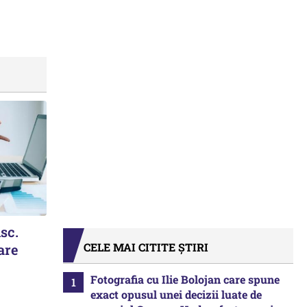
isc.
CELE MAI CITITE ȘTIRI
are
Fotografia cu Ilie Bolojan care spune
exact opusul unei decizii luate de