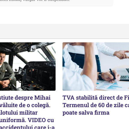
știute despre Mihai
TVA stabilită direct de F
văluite de o colegă.
Termenul de 60 de zile c
lotului militar
poate salva firma
 uniformă. VIDEO cu
ccidentului care i-a