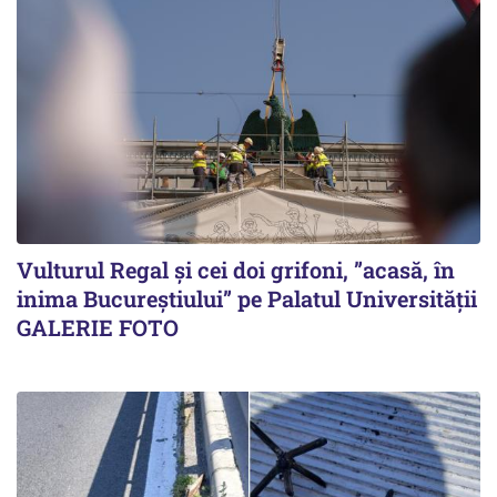
Vulturul Regal și cei doi grifoni, ”acasă, în
inima Bucureștiului” pe Palatul Universității
GALERIE FOTO