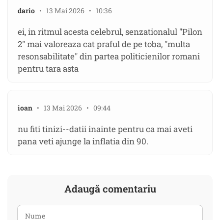
dario
• 13 Mai 2026 • 10:36
ei, in ritmul acesta celebrul, senzationalul "Pilon
2" mai valoreaza cat praful de pe toba, "multa
resonsabilitate" din partea politicienilor romani
pentru tara asta
ioan
• 13 Mai 2026 • 09:44
nu fiti tinizi--datii inainte pentru ca mai aveti
pana veti ajunge la inflatia din 90.
Adaugă comentariu