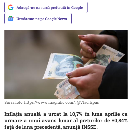
Adaugă-ne ca sursă preferată în Google
Urmărește-ne pe Google News
Sursa foto: https://www.magnific.com/, @Vlad Ispas
Inflația anuală a urcat la 10,7% în luna aprilie ca
urmare a unui avans lunar al prețurilor de +0,84%
față de luna precedentă, anunță INSSE.