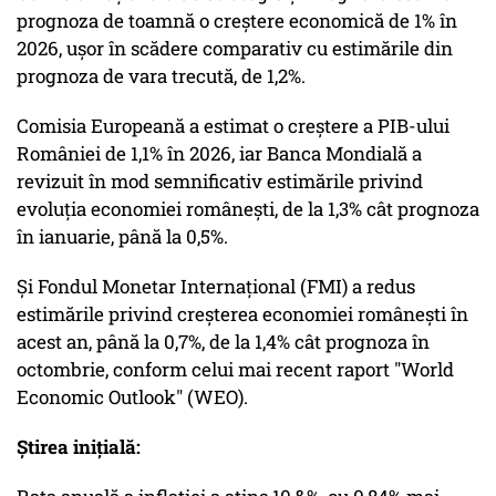
prognoza de toamnă o creştere economică de 1% în
2026, uşor în scădere comparativ cu estimările din
prognoza de vara trecută, de 1,2%.
Comisia Europeană a estimat o creştere a PIB-ului
României de 1,1% în 2026, iar Banca Mondială a
revizuit în mod semnificativ estimările privind
evoluţia economiei româneşti, de la 1,3% cât prognoza
în ianuarie, până la 0,5%.
Şi Fondul Monetar Internaţional (FMI) a redus
estimările privind creşterea economiei româneşti în
acest an, până la 0,7%, de la 1,4% cât prognoza în
octombrie, conform celui mai recent raport "World
Economic Outlook" (WEO).
Știrea inițială: