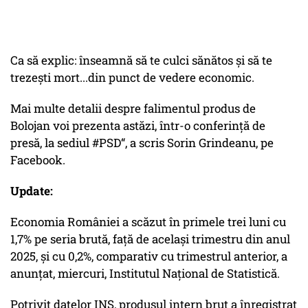
Ca să explic: înseamnă să te culci sănătos și să te
trezești mort...din punct de vedere economic.
Mai multe detalii despre falimentul produs de
Bolojan voi prezenta astăzi, într-o conferință de
presă, la sediul #PSD“, a scris Sorin Grindeanu, pe
Facebook.
Update:
Economia României a scăzut în primele trei luni cu
1,7% pe seria brută, faţă de acelaşi trimestru din anul
2025, şi cu 0,2%, comparativ cu trimestrul anterior, a
anunţat, miercuri, Institutul Naţional de Statistică.
Potrivit datelor INS, produsul intern brut a înregistrat