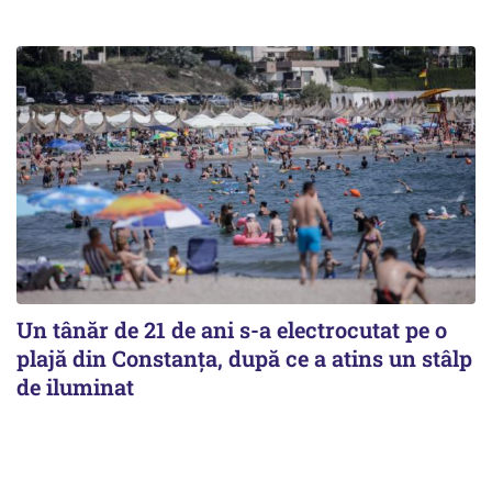
Un tânăr de 21 de ani s-a electrocutat pe o
plajă din Constanța, după ce a atins un stâlp
de iluminat