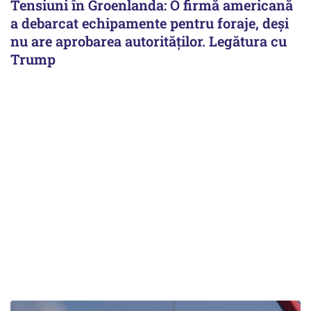
Tensiuni în Groenlanda: O firmă americană
a debarcat echipamente pentru foraje, deși
nu are aprobarea autorităților. Legătura cu
Trump