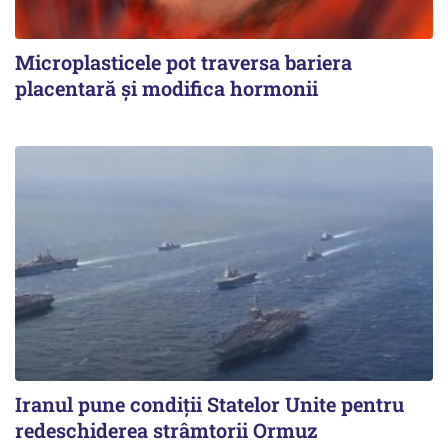
Microplasticele pot traversa bariera
placentară și modifica hormonii
Iranul pune condiții Statelor Unite pentru
redeschiderea strâmtorii Ormuz