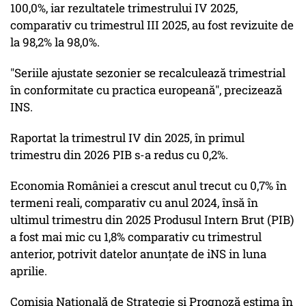
100,0%, iar rezultatele trimestrului IV 2025,
comparativ cu trimestrul III 2025, au fost revizuite de
la 98,2% la 98,0%.
"Seriile ajustate sezonier se recalculează trimestrial
în conformitate cu practica europeană", precizează
INS.
Raportat la trimestrul IV din 2025, în primul
trimestru din 2026 PIB s-a redus cu 0,2%.
Economia României a crescut anul trecut cu 0,7% în
termeni reali, comparativ cu anul 2024, însă în
ultimul trimestru din 2025 Produsul Intern Brut (PIB)
a fost mai mic cu 1,8% comparativ cu trimestrul
anterior, potrivit datelor anunţate de iNS in luna
aprilie.
Comisia Naţională de Strategie şi Prognoză estima în