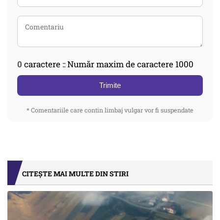
0
caractere :: Număr maxim de caractere 1000
Trimite
* Comentariile care contin limbaj vulgar vor fi suspendate
CITEȘTE MAI MULTE DIN STIRI