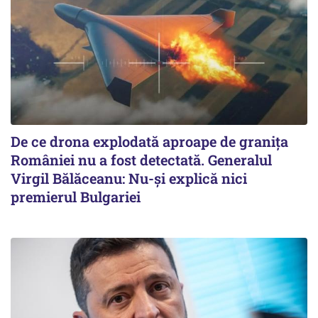
De ce drona explodată aproape de granița
României nu a fost detectată. Generalul
Virgil Bălăceanu: Nu-și explică nici
premierul Bulgariei