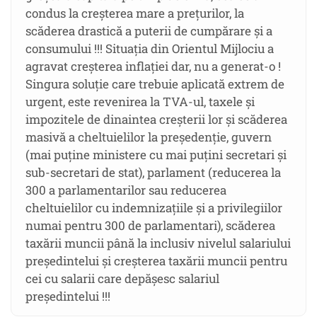
condus la creșterea mare a prețurilor, la
scăderea drastică a puterii de cumpărare și a
consumului !!! Situația din Orientul Mijlociu a
agravat creșterea inflației dar, nu a generat-o !
Singura soluție care trebuie aplicată extrem de
urgent, este revenirea la TVA-ul, taxele și
impozitele de dinaintea creșterii lor și scăderea
masivă a cheltuielilor la președenție, guvern
(mai puține ministere cu mai puțini secretari și
sub-secretari de stat), parlament (reducerea la
300 a parlamentarilor sau reducerea
cheltuielilor cu indemnizațiile și a privilegiilor
numai pentru 300 de parlamentari), scăderea
taxării muncii până la inclusiv nivelul salariului
președintelui și creșterea taxării muncii pentru
cei cu salarii care depășesc salariul
președintelui !!!