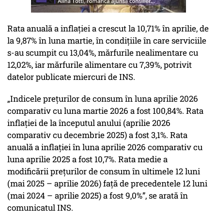
Rata anuală a inflaţiei a crescut la 10,71% în aprilie, de
la 9,87% în luna martie, în condiţiile în care serviciile
s-au scumpit cu 13,04%, mărfurile nealimentare cu
12,02%, iar mărfurile alimentare cu 7,39%, potrivit
datelor publicate miercuri de INS.
„Indicele preţurilor de consum în luna aprilie 2026
comparativ cu luna martie 2026 a fost 100,84%. Rata
inflaţiei de la începutul anului (aprilie 2026
comparativ cu decembrie 2025) a fost 3,1%. Rata
anuală a inflaţiei în luna aprilie 2026 comparativ cu
luna aprilie 2025 a fost 10,7%. Rata medie a
modificării preţurilor de consum în ultimele 12 luni
(mai 2025 – aprilie 2026) faţă de precedentele 12 luni
(mai 2024 – aprilie 2025) a fost 9,0%”, se arată în
comunicatul INS.