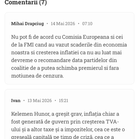
Comentarii (7)
Mihai Drapciug
• 14 Mai 2026 • 07:10
Nu pot fi de acord cu Comisia Europeana si cei
de la FMI cand au vazut scaderile din economia
noastra si cresterea inflatiei ca nu au luat mai
devreme o recomandare data partidelor din
coalitie de a putea schimba premierul si fara
motiunea de cenzura.
Ivan
• 13 Mai 2026 • 15:21
Kelemen Hunor, a greșit grav, inflația chiar a
fost generată de guvern prin creșterea TVA-
ului și a altor taxe și a impozitelor, cea ce este o
greșeală capitală pe timp de criză, cea ce a