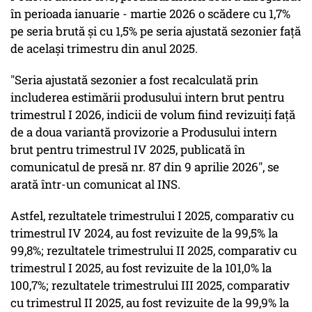
în perioada ianuarie - martie 2026 o scădere cu 1,7%
pe seria brută şi cu 1,5% pe seria ajustată sezonier faţă
de acelaşi trimestru din anul 2025.
"Seria ajustată sezonier a fost recalculată prin
includerea estimării produsului intern brut pentru
trimestrul I 2026, indicii de volum fiind revizuiţi faţă
de a doua variantă provizorie a Produsului intern
brut pentru trimestrul IV 2025, publicată în
comunicatul de presă nr. 87 din 9 aprilie 2026", se
arată într-un comunicat al INS.
Astfel, rezultatele trimestrului I 2025, comparativ cu
trimestrul IV 2024, au fost revizuite de la 99,5% la
99,8%; rezultatele trimestrului II 2025, comparativ cu
trimestrul I 2025, au fost revizuite de la 101,0% la
100,7%; rezultatele trimestrului III 2025, comparativ
cu trimestrul II 2025, au fost revizuite de la 99,9% la