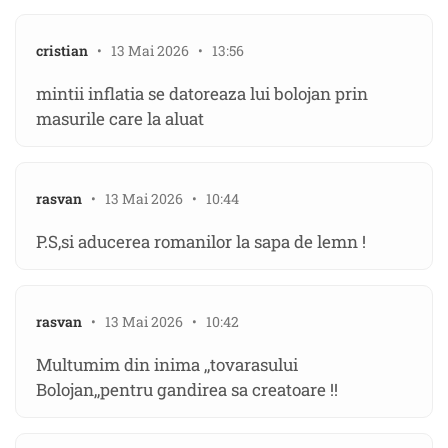
cristian
• 13 Mai 2026 • 13:56
mintii inflatia se datoreaza lui bolojan prin
masurile care la aluat
rasvan
• 13 Mai 2026 • 10:44
P.S,si aducerea romanilor la sapa de lemn !
rasvan
• 13 Mai 2026 • 10:42
Multumim din inima ,,tovarasului
Bolojan,,pentru gandirea sa creatoare !!