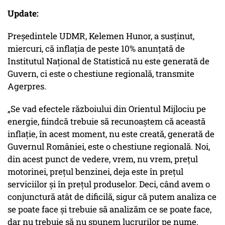
Update:
Preşedintele UDMR, Kelemen Hunor, a susţinut,
miercuri, că inflaţia de peste 10% anunţată de
Institutul Naţional de Statistică nu este generată de
Guvern, ci este o chestiune regională, transmite
Agerpres.
„Se vad efectele războiului din Orientul Mijlociu pe
energie, fiindcă trebuie să recunoaştem că această
inflaţie, în acest moment, nu este creată, generată de
Guvernul României, este o chestiune regională. Noi,
din acest punct de vedere, vrem, nu vrem, preţul
motorinei, preţul benzinei, deja este în preţul
serviciilor şi în preţul produselor. Deci, când avem o
conjunctură atât de dificilă, sigur că putem analiza ce
se poate face şi trebuie să analizăm ce se poate face,
dar nu trebuie să nu spunem lucrurilor pe nume.