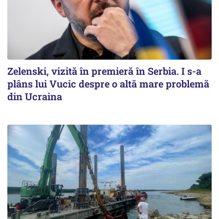
Zelenski, vizită în premieră în Serbia. I s-a
plâns lui Vucic despre o altă mare problemă
din Ucraina