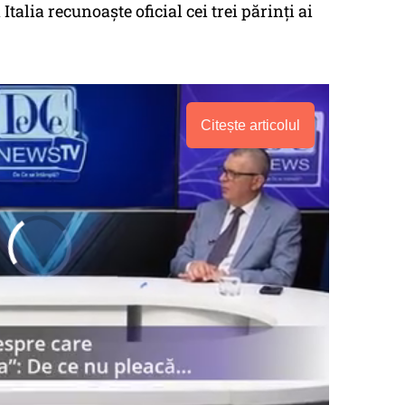
Italia recunoaște oficial cei trei părinți ai
Citește articolul