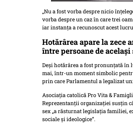
„Nu a fost vorba despre nicio înţeleg
vorba despre un caz în care trei oamen
iar instanţa a recunoscut acest lucru
Hotărârea apare la zece an
între persoane de același
Deși hotărârea a fost pronunțată în 
mai, într-un moment simbolic pentru
prin care Parlamentul a legalizat un
Asociația catolică Pro Vita & Famiglia
Reprezentanții organizației susțin c
sex
„a răsturnat legislaţia familiei,
sociale şi ideologice”.