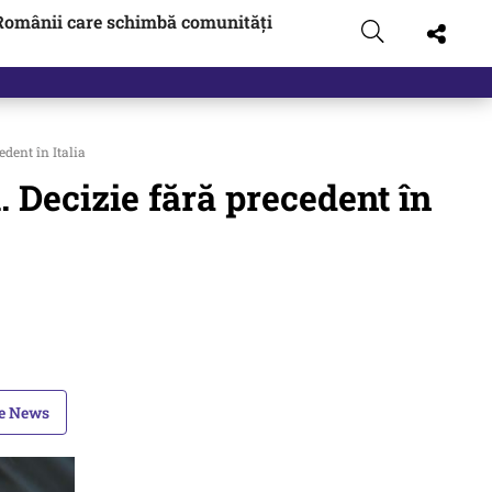
Românii care schimbă comunități
edent în Italia
l. Decizie fără precedent în
le News