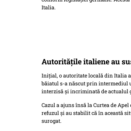
Italia.
Autoritățile italiene au 
Inițial, o autoritate locală din Italia 
băiatul s-a născut prin intermediul 
interzisă și incriminată de actualul
Cazul a ajuns însă la Curtea de Apel d
refuzul și au stabilit că în această s
surogat.