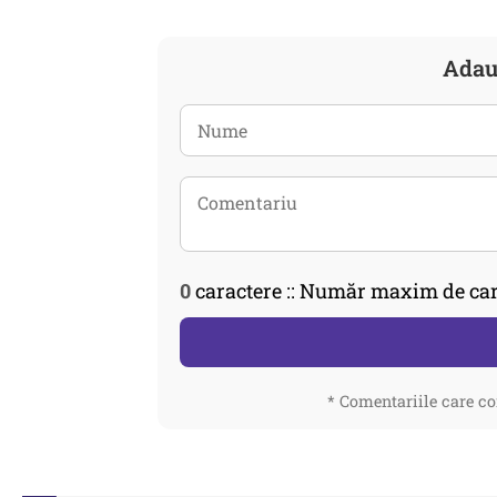
Adau
0
caractere :: Număr maxim de car
* Comentariile care co