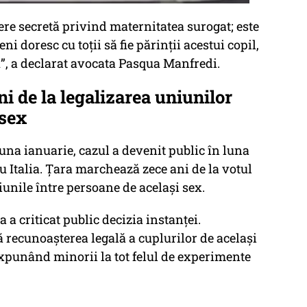
ere secretă privind maternitatea surogat; este
i doresc cu toţii să fie părinţii acestui copil,
”
, a declarat avocata Pasqua Manfredi.
i de la legalizarea uniunilor
 sex
luna ianuarie, cazul a devenit public în luna
 Italia. Țara marchează zece ani de la votul
iunile între persoane de același sex.
 a criticat public decizia instanței.
ă recunoașterea legală a cuplurilor de același
 expunând minorii la tot felul de experimente