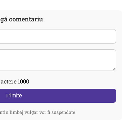
gă comentariu
actere 1000
Trimite
ntin limbaj vulgar vor fi suspendate