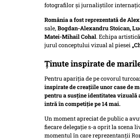
fotografilor și jurnaliștilor interna
România a fost reprezentată de Ale
sale,
Bogdan-Alexandru Stoican, Lu
Matei-Mihail Cohal
. Echipa artistic
jurul conceptului vizual al piesei
„C
Ținute inspirate de maril
Pentru apariția de pe covorul turcoa
inspirate de creațiile unor case de 
pentru a susține identitatea vizuală 
intră în competiție pe 14 mai.
Un moment apreciat de public a avut 
fiecare delegație s-a oprit la scena 
momentul în care reprezentanții Rom