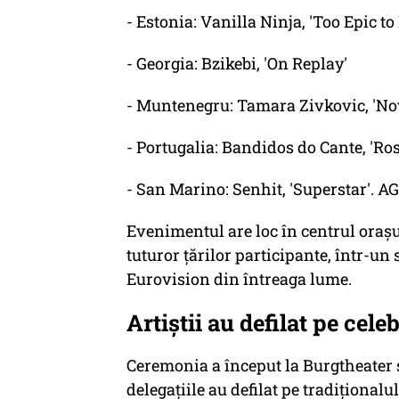
- Estonia: Vanilla Ninja, 'Too Epic to
- Georgia: Bzikebi, 'On Replay'
- Muntenegru: Tamara Zivkovic, 'No
- Portugalia: Bandidos do Cante, 'Ros
- San Marino: Senhit, 'Superstar'. 
Evenimentul are loc în centrul oraș
tuturor țărilor participante, într-un
Eurovision din întreaga lume.
Artiștii au defilat pe cel
Ceremonia a început la Burgtheater 
delegațiile au defilat pe tradiționalu