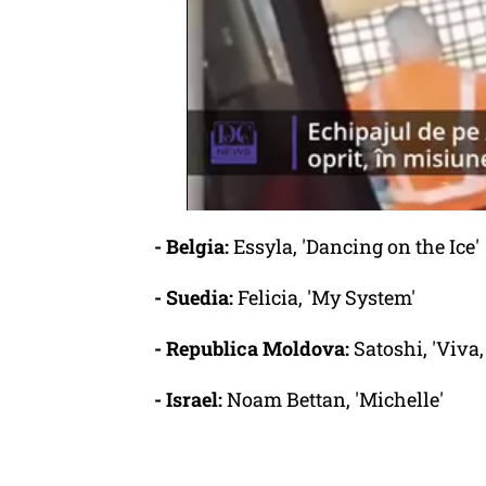
- Belgia:
Essyla, 'Dancing on the Ice'
- Suedia:
Felicia, 'My System'
- Republica Moldova:
Satoshi, 'Viva
- Israel:
Noam Bettan, 'Michelle'