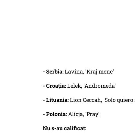
- Serbia:
Lavina, 'Kraj mene'
- Croația:
Lelek, 'Andromeda'
- Lituania:
Lion Ceccah, 'Solo quiero
- Polonia:
Alicja, 'Pray'.
Nu s-au calificat: