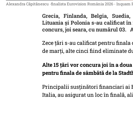
Alexandra Căpitănescu -finalista Eurovision România 2026 - Inquam P
Grecia, Finlanda, Belgia, Suedia,
Lituania şi Polonia s-au calificat î
concurs, joi seara, cu numărul 03. Ar
Zece țări s-au calificat pentru fina
de marți, alte cinci fiind eliminate d
Alte 15 țări vor concura joi în a dou
pentru finala de sâmbătă de la Stadth
Principalii susținători financiari ai
Italia, au asigurat un loc în finală, a