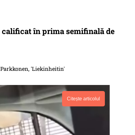
 calificat în prima semifinală de
Parkkonen, 'Liekinheitin'
Citește articolul