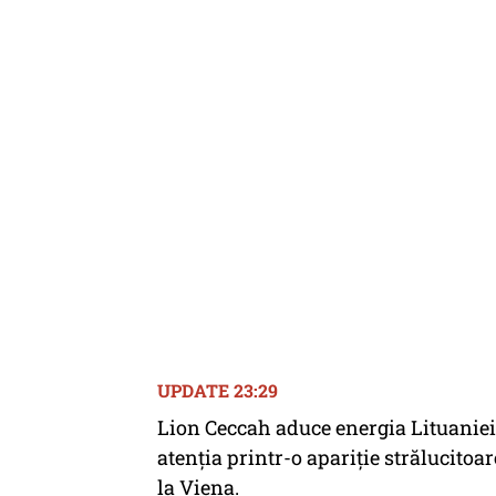
UPDATE 23:29
Lion Ceccah aduce energia Lituaniei 
atenția printr-o apariție strălucitoa
la Viena.