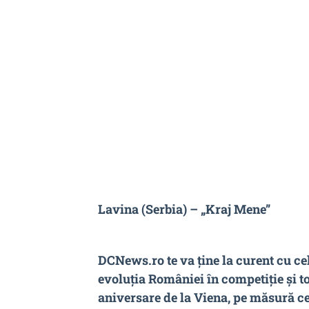
Lavina (Serbia) – „Kraj Mene”
DCNews.ro te va ține la curent cu ce
evoluția României în competiție și t
aniversare de la Viena, pe măsură ce