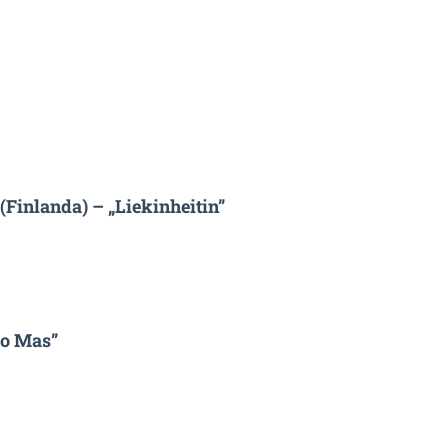
Finlanda) – „Liekinheitin”
ro Mas”