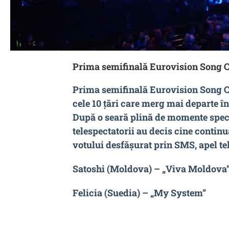
Prima semifinală Eurovision Song C
Prima semifinală Eurovision Song Con
cele 10 țări care merg mai departe 
După o seară plină de momente spect
telespectatorii au decis cine contin
votului desfășurat prin SMS, apel tel
Satoshi (Moldova) – „Viva Moldova
Felicia (Suedia) – „My System”