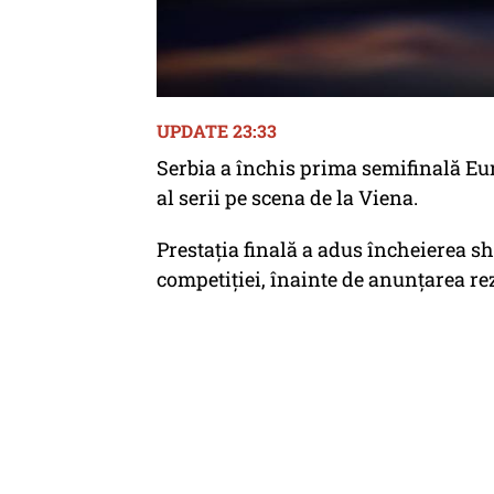
UPDATE 23:33
Serbia a închis prima semifinală Eur
al serii pe scena de la Viena.
Prestația finală a adus încheierea s
competiției, înainte de anunțarea rez