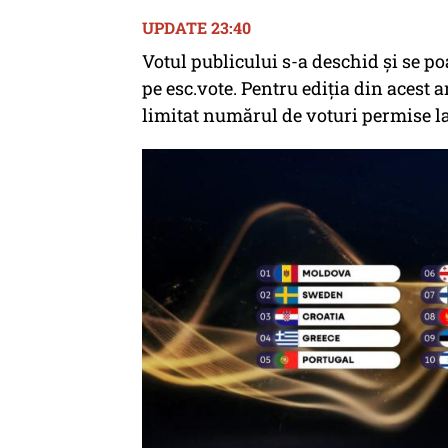
UPDATE 23:40
Votul publicului s-a deschid și se po
pe esc.vote. Pentru ediția din acest 
limitat numărul de voturi permise la