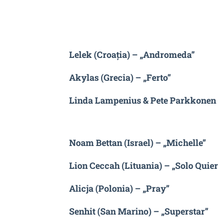
Lelek (Croația) – „Andromeda”
Akylas (Grecia) – „Ferto”
Linda Lampenius & Pete Parkkonen (
Noam Bettan (Israel) – „Michelle”
Lion Ceccah (Lituania) – „Solo Quie
Alicja (Polonia) – „Pray”
Senhit (San Marino) – „Superstar”