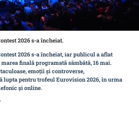
ontest 2026 s-a încheiat.
test 2026 s-a încheiat, iar publicul a aflat
în marea finală programată sâmbătă, 16 mai.
aculoase, emoții și controverse,
uă lupta pentru trofeul Eurovision 2026, în urma
efonic și online.
”