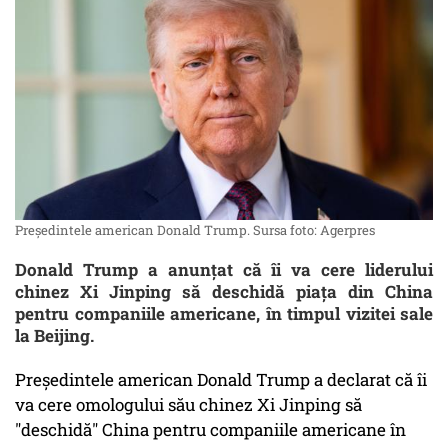
Președintele american Donald Trump. Sursa foto: Agerpres
Donald Trump a anunțat că îi va cere liderului
chinez Xi Jinping să deschidă piața din China
pentru companiile americane, în timpul vizitei sale
la Beijing.
Preşedintele american Donald Trump a declarat că îi
va cere omologului său chinez Xi Jinping să
"deschidă" China pentru companiile americane în