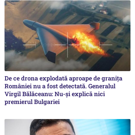
De ce drona explodată aproape de granița
României nu a fost detectată. Generalul
Virgil Bălăceanu: Nu-și explică nici
premierul Bulgariei