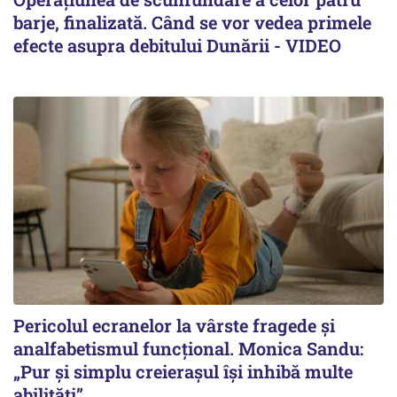
barje, finalizată. Când se vor vedea primele
efecte asupra debitului Dunării - VIDEO
Pericolul ecranelor la vârste fragede și
analfabetismul funcțional. Monica Sandu:
„Pur și simplu creierașul își inhibă multe
abilități”