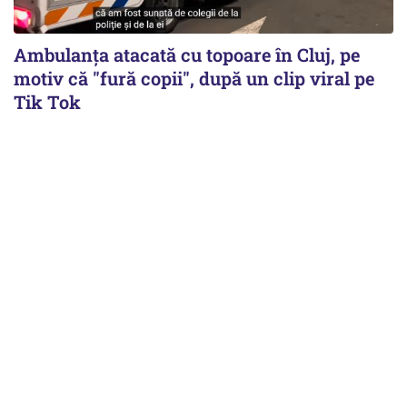
Ambulanța atacată cu topoare în Cluj, pe
motiv că "fură copii", după un clip viral pe
Tik Tok