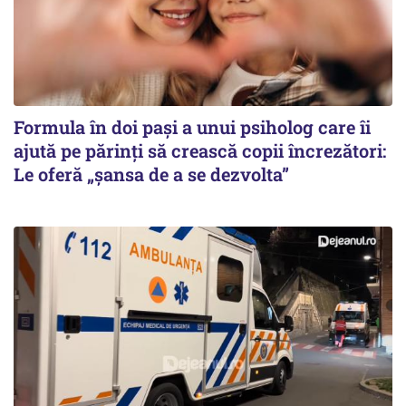
Formula în doi pași a unui psiholog care îi
ajută pe părinți să crească copii încrezători:
Le oferă „șansa de a se dezvolta”