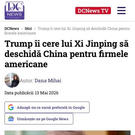
DCNews TV
DCNews
›
Stiri
›
Trump îi cere lui Xi Jinping să deschidă China pentru
firmele americane
Trump îi cere lui Xi Jinping să
deschidă China pentru firmele
americane
Autor:
Dana Mihai
Data publicării: 13 Mai 2026
Adaugă-ne ca sursă preferată în Google
Urmărește-ne pe Google News