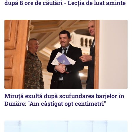
după 8 ore de căutări - Lecția de luat aminte
Miruță exultă după scufundarea barjelor în
Dunăre: "Am câștigat opt centimetri"