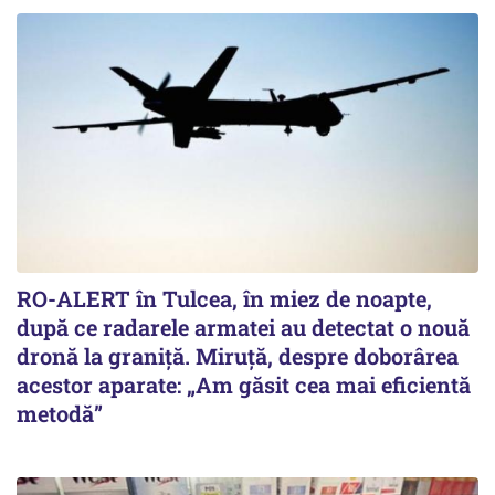
RO-ALERT în Tulcea, în miez de noapte,
după ce radarele armatei au detectat o nouă
dronă la graniță. Miruță, despre doborârea
acestor aparate: „Am găsit cea mai eficientă
metodă”