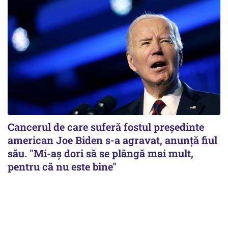
Cancerul de care suferă fostul preşedinte
american Joe Biden s-a agravat, anunță fiul
său. "Mi-aș dori să se plângă mai mult,
pentru că nu este bine"