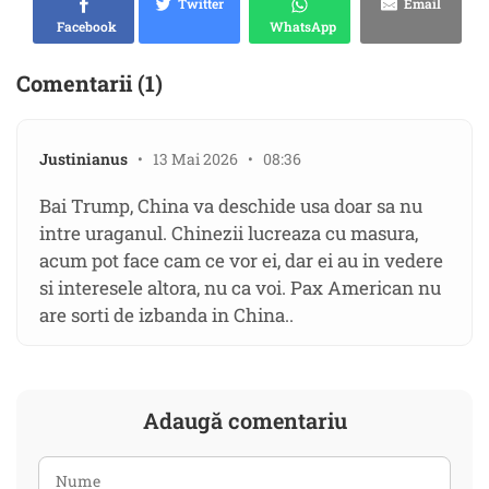
Twitter
Email
Facebook
WhatsApp
Comentarii (1)
Justinianus
• 13 Mai 2026 • 08:36
Bai Trump, China va deschide usa doar sa nu
intre uraganul. Chinezii lucreaza cu masura,
acum pot face cam ce vor ei, dar ei au in vedere
si interesele altora, nu ca voi. Pax American nu
are sorti de izbanda in China..
Adaugă comentariu