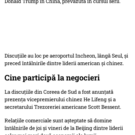
Donald Trump în China, prevăzută în cursul serii.
Discuţiile au loc pe aeroportul Incheon, lângă Seul, şi
preced întâlnirile dintre liderii american şi chinez.
Cine participă la negocieri
La discuţiile din Coreea de Sud a fost anunţată
prezenţa vicepremierului chinez He Lifeng şi a
secretarului Trezoreriei americane Scott Bessent.
Relaţiile comerciale sunt aşteptate să domine
întâlnirile de joi şi vineri de la Beijing dintre liderii