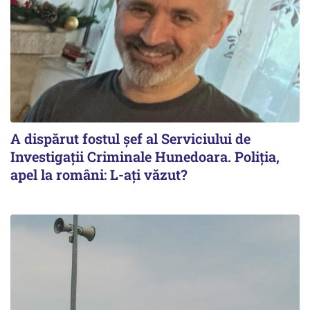
A dispărut fostul șef al Serviciului de
Investigații Criminale Hunedoara. Poliția,
apel la români: L-ați văzut?