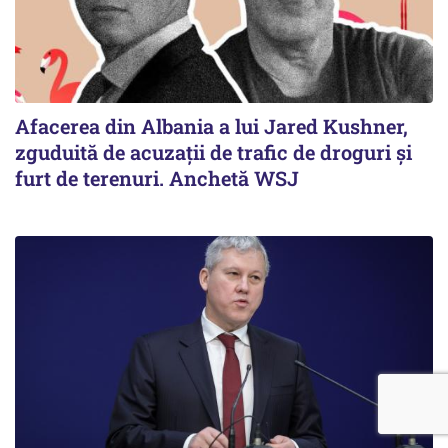
Afacerea din Albania a lui Jared Kushner,
zguduită de acuzații de trafic de droguri și
furt de terenuri. Anchetă WSJ