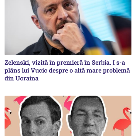
Zelenski, vizită în premieră în Serbia. I s-a
plâns lui Vucic despre o altă mare problemă
din Ucraina