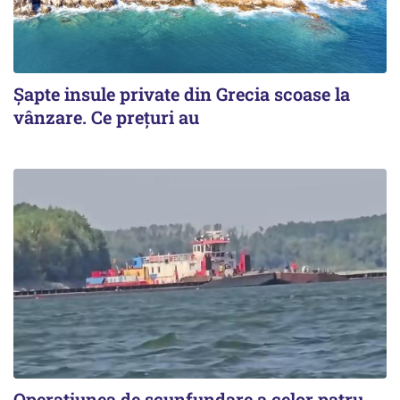
Șapte insule private din Grecia scoase la
vânzare. Ce prețuri au
Operațiunea de scunfundare a celor patru