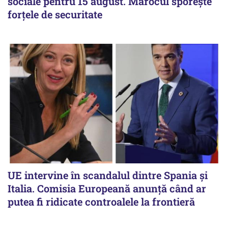
sociale pentru 15 august. Marocul sporește
forțele de securitate
UE intervine în scandalul dintre Spania și
Italia. Comisia Europeană anunță când ar
putea fi ridicate controalele la frontieră