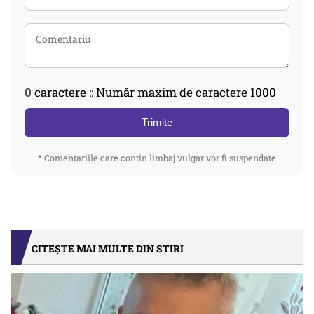
0
caractere :: Număr maxim de caractere 1000
Trimite
* Comentariile care contin limbaj vulgar vor fi suspendate
CITEȘTE MAI MULTE DIN STIRI