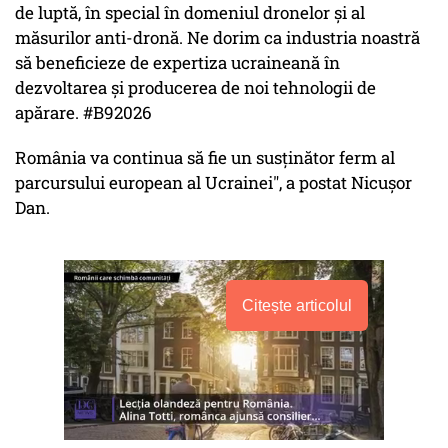
de luptă, în special în domeniul dronelor și al
măsurilor anti-dronă. Ne dorim ca industria noastră
să beneficieze de expertiza ucraineană în
dezvoltarea și producerea de noi tehnologii de
apărare. #B92026
România va continua să fie un susținător ferm al
parcursului european al Ucrainei", a postat Nicușor
Dan.
Citește articolul