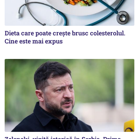
Dieta care poate crește brusc colesterolul.
Cine este mai expus
Zelenski, vizită istorică în Serbia. Prima