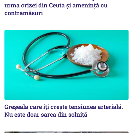
urma crizei din Ceuta și amenință cu
contramăsuri
Greșeala care îți crește tensiunea arterială.
Nu este doar sarea din solniță