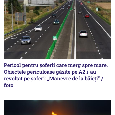
Pericol pentru șoferii care merg spre mare.
Obiectele periculoase găsite pe A2 i-au
revoltat pe șoferi: „Manevre de la băieți” /
foto