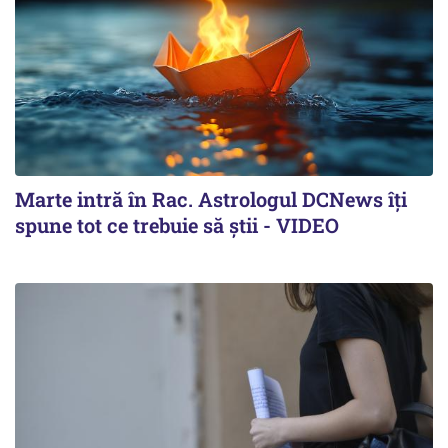
Marte intră în Rac. Astrologul DCNews îți
spune tot ce trebuie să știi - VIDEO