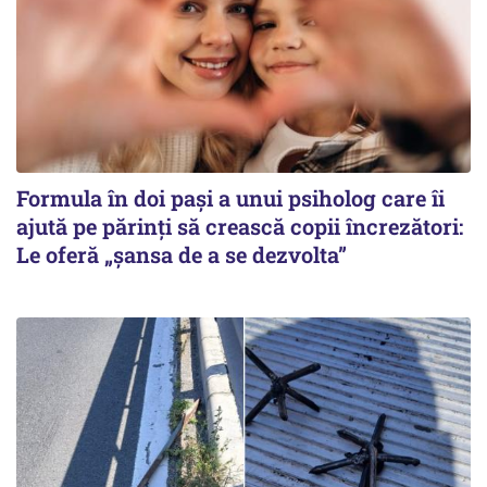
Formula în doi pași a unui psiholog care îi
ajută pe părinți să crească copii încrezători:
Le oferă „șansa de a se dezvolta”