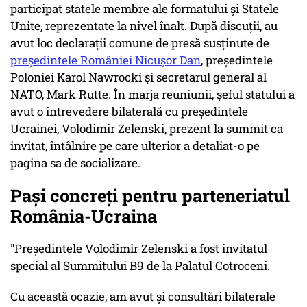
participat statele membre ale formatului și Statele
Unite, reprezentate la nivel înalt. După discuții, au
avut loc declarații comune de presă susținute de
președintele României Nicușor Dan
, președintele
Poloniei Karol Nawrocki și secretarul general al
NATO, Mark Rutte. În marja reuniunii, șeful statului a
avut o întrevedere bilaterală cu președintele
Ucrainei, Volodimir Zelenski, prezent la summit ca
invitat, întâlnire pe care ulterior a detaliat-o pe
pagina sa de socializare.
Pași concreți pentru parteneriatul
România-Ucraina
"Președintele Volodîmîr Zelenski a fost invitatul
special al Summitului B9 de la Palatul Cotroceni.
Cu această ocazie, am avut și consultări bilaterale