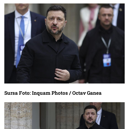
Sursa Foto: Inquam Photos / Octav Ganea