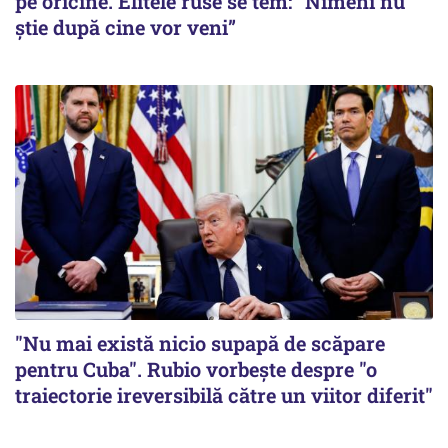
pe oricine. Elitele ruse se tem: "Nimeni nu
știe după cine vor veni”
"Nu mai există nicio supapă de scăpare
pentru Cuba". Rubio vorbește despre "o
traiectorie ireversibilă către un viitor diferit"