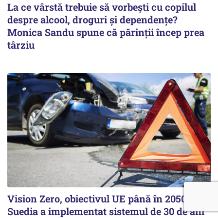
La ce vârstă trebuie să vorbești cu copilul
despre alcool, droguri și dependențe?
Monica Sandu spune că părinții încep prea
târziu
Vision Zero, obiectivul UE până în 2050.
Suedia a implementat sistemul de 30 de ani