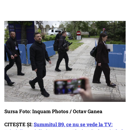
Sursa Foto: Inquam Photos / Octav Ganea
CITEȘTE ȘI:
Summitul B9, ce nu se vede la TV: