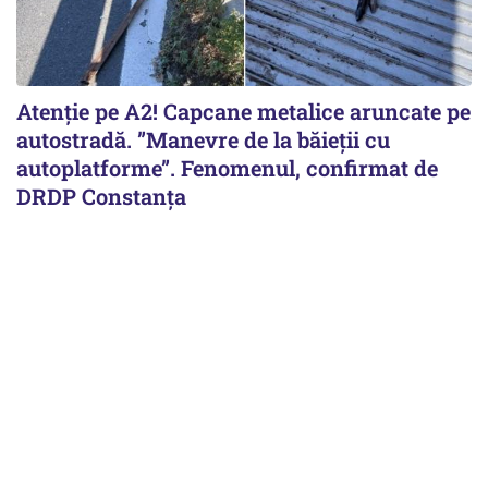
Atenție pe A2! Capcane metalice aruncate pe
autostradă. ”Manevre de la băieții cu
autoplatforme”. Fenomenul, confirmat de
DRDP Constanța