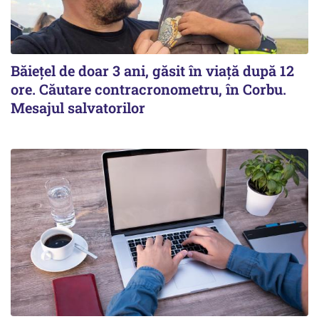
Băiețel de doar 3 ani, găsit în viață după 12
ore. Căutare contracronometru, în Corbu.
Mesajul salvatorilor