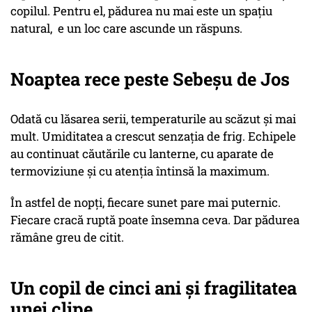
copilul. Pentru el, pădurea nu mai este un spațiu
natural, e un loc care ascunde un răspuns.
Noaptea rece peste Sebeșu de Jos
Odată cu lăsarea serii, temperaturile au scăzut și mai
mult. Umiditatea a crescut senzația de frig. Echipele
au continuat căutările cu lanterne, cu aparate de
termoviziune și cu atenția întinsă la maximum.
În astfel de nopți, fiecare sunet pare mai puternic.
Fiecare cracă ruptă poate însemna ceva. Dar pădurea
rămâne greu de citit.
Un copil de cinci ani și fragilitatea
unei clipe