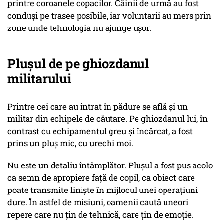
printre coroanele copacilor. Câinii de urmă au fost
conduși pe trasee posibile, iar voluntarii au mers prin
zone unde tehnologia nu ajunge ușor.
Plușul de pe ghiozdanul
militarului
Printre cei care au intrat în pădure se află și un
militar din echipele de căutare. Pe ghiozdanul lui, în
contrast cu echipamentul greu și încărcat, a fost
prins un pluș mic, cu urechi moi.
Nu este un detaliu întâmplător. Plușul a fost pus acolo
ca semn de apropiere față de copil, ca obiect care
poate transmite liniște în mijlocul unei operațiuni
dure. În astfel de misiuni, oamenii caută uneori
repere care nu țin de tehnică, care țin de emoție.