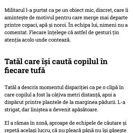
Militarul l-a purtat ca pe un obiect mic, discret, care îi
amintește de motivul pentru care merge mai departe
printre copaci, apă și noroi. În echipa lui, nimeni nu a
comentat. Fiecare înțelege că astfel de gesturi țin
atenția acolo unde contează.
Tatăl care își caută copilul în
fiecare tufă
Tatăl a descris momentul dispariției ca pe o clipă în
care copilul a fost la câțiva metri distanță, apoi a
dispărut printre plantele de la marginea pădurii. L-a
strigat, dar liniștea a devenit apăsătoare.
El a rămas în zonă, aproape de echipele de căutare și
repetă același lucru, că nu pleacă până nu își găsește