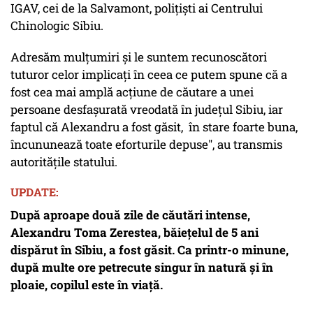
IGAV, cei de la Salvamont, polițiști ai Centrului
Chinologic Sibiu.
Adresăm mulțumiri și le suntem recunoscători
tuturor celor implicați în ceea ce putem spune că a
fost cea mai amplă acțiune de căutare a unei
persoane desfașurată vreodată în județul Sibiu, iar
faptul că Alexandru a fost găsit, în stare foarte buna,
încununează toate eforturile depuse", au transmis
autoritățile statului.
UPDATE:
După aproape două zile de căutări intense,
Alexandru Toma Zerestea, băiețelul de 5 ani
dispărut în Sibiu, a fost găsit. Ca printr-o minune,
după multe ore petrecute singur în natură și în
ploaie, copilul este în viață.