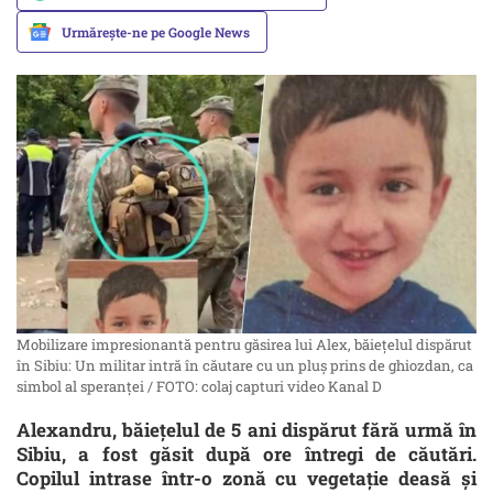
Urmărește-ne pe Google News
Mobilizare impresionantă pentru găsirea lui Alex, băiețelul dispărut
în Sibiu: Un militar intră în căutare cu un pluș prins de ghiozdan, ca
simbol al speranței / FOTO: colaj capturi video Kanal D
Alexandru, băiețelul de 5 ani dispărut fără urmă în
Sibiu, a fost găsit după ore întregi de căutări.
Copilul intrase într-o zonă cu vegetație deasă și