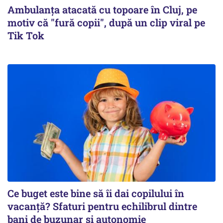
Ambulanța atacată cu topoare în Cluj, pe
motiv că "fură copii", după un clip viral pe
Tik Tok
Ce buget este bine să îi dai copilului în
vacanță? Sfaturi pentru echilibrul dintre
bani de buzunar și autonomie