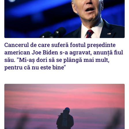
Cancerul de care suferă fostul preşedinte
american Joe Biden s-a agravat, anunță fiul
său. "Mi-aș dori să se plângă mai mult,
pentru că nu este bine"