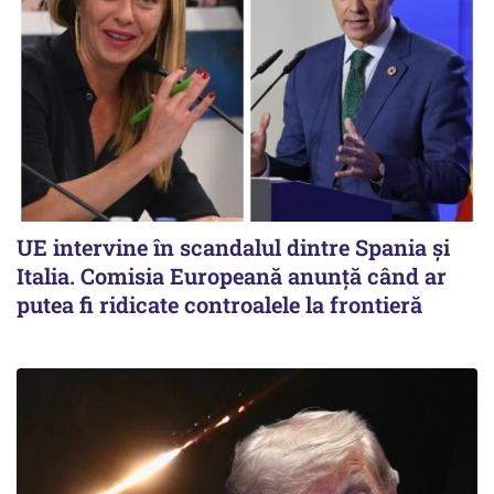
UE intervine în scandalul dintre Spania și
Italia. Comisia Europeană anunță când ar
putea fi ridicate controalele la frontieră