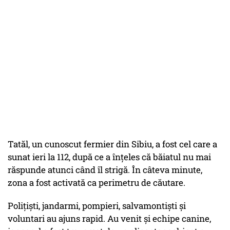
Tatăl, un cunoscut fermier din Sibiu, a fost cel care a
sunat ieri la 112, după ce a înțeles că băiatul nu mai
răspunde atunci când îl strigă. În câteva minute,
zona a fost activată ca perimetru de căutare.
Polițiști, jandarmi, pompieri, salvamontiști și
voluntari au ajuns rapid. Au venit și echipe canine,