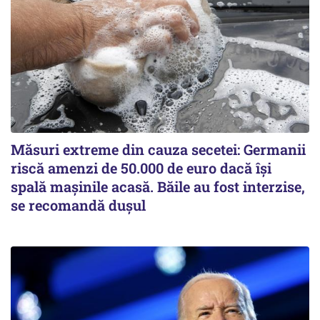
Măsuri extreme din cauza secetei: Germanii
riscă amenzi de 50.000 de euro dacă își
spală mașinile acasă. Băile au fost interzise,
se recomandă dușul