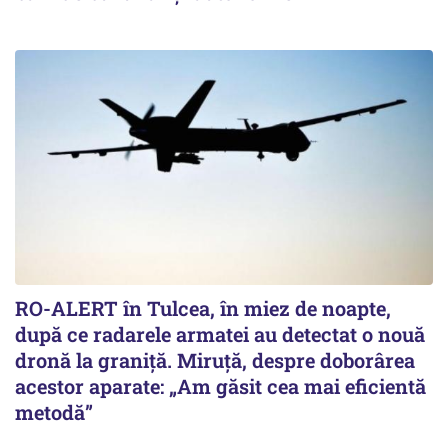
RO-ALERT în Tulcea, în miez de noapte,
după ce radarele armatei au detectat o nouă
dronă la graniță. Miruță, despre doborârea
acestor aparate: „Am găsit cea mai eficientă
metodă”