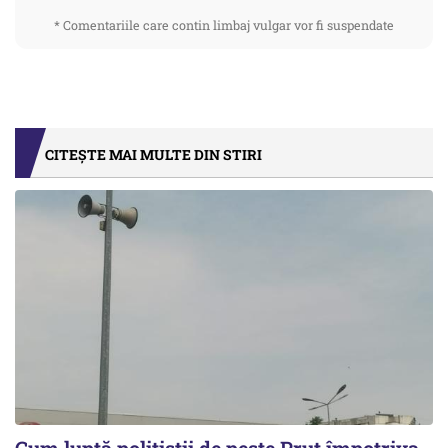
* Comentariile care contin limbaj vulgar vor fi suspendate
CITEȘTE MAI MULTE DIN STIRI