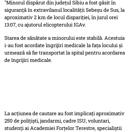
"Minorul dispărut din județul Sibiu a fost găsit în
siguranță în extravilanul localității Sebeșu de Sus, la
aproximativ 2 km de locul dispariției, în jurul orei
13:07, cu ajutorul elicopterului IGAv.
Starea de sănătate a minorului este stabilă. Acestuia
i-au fost acordate îngrijiri medicale la fața locului și
urmează să fie transportat la spital pentru acordarea
de îngrijiri medicale.
La acțiunea de cautare au fost implicați aproximativ
250 de polițiști, jandarmi, cadre ISU, voluntari,
studenți ai Academiei Forțelor Terestre, specialiștii