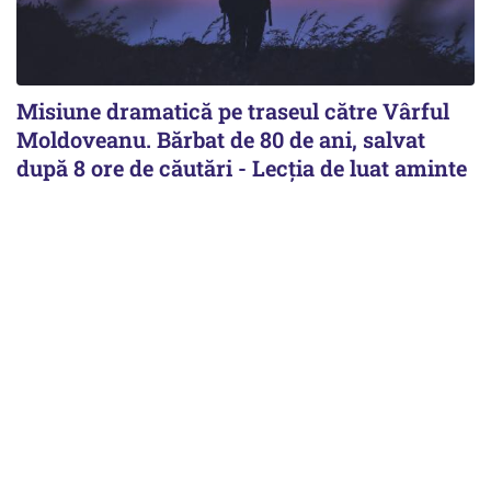
Misiune dramatică pe traseul către Vârful
Moldoveanu. Bărbat de 80 de ani, salvat
după 8 ore de căutări - Lecția de luat aminte