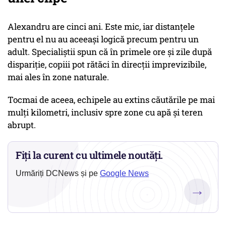
Alexandru are cinci ani. Este mic, iar distanțele
pentru el nu au aceeași logică precum pentru un
adult. Specialiștii spun că în primele ore și zile după
dispariție, copiii pot rătăci în direcții imprevizibile,
mai ales în zone naturale.
Tocmai de aceea, echipele au extins căutările pe mai
mulți kilometri, inclusiv spre zone cu apă și teren
abrupt.
Fiți la curent cu ultimele noutăți.
Urmăriți DCNews și pe
Google News
→