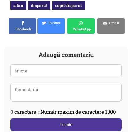
sibiu
disparut
copil disparut
Twitter
Email
Facebook
WhatsApp
Adaugă comentariu
0
caractere :: Număr maxim de caractere 1000
Trimite