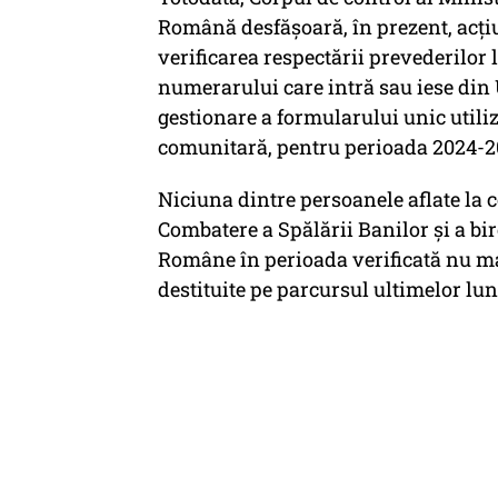
Română desfăşoară, în prezent, acţiu
verificarea respectării prevederilor 
numerarului care intră sau iese di
gestionare a formularului unic utili
comunitară, pentru perioada 2024-2
Niciuna dintre persoanele aflate la 
Combatere a Spălării Banilor şi a bi
Române în perioada verificată nu mai
destituite pe parcursul ultimelor lun