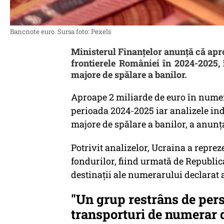
Bancnote euro. Sursa foto: Pexels
Ministerul Finanțelor anunță că apr
frontierele României în 2024-2025, î
majore de spălare a banilor.
Aproape 2 miliarde de euro în numer
perioada 2024-2025 iar analizele indi
majore de spălare a banilor, a anunţa
Potrivit analizelor, Ucraina a repre
fondurilor, fiind urmată de Republic
destinaţii ale numerarului declarat 
"Un grup restrâns de pers
transporturi de numerar d