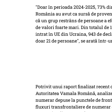
"Doar în perioada 2024-2025, 73% din
România au avut ca sursă de provenie
că un grup restrâns de persoane a e
de valori foarte mari. Din totalul de 
intrat în UE din Ucraina, 943 de decl
doar 21 de persoane", se arată într-
Potrivit unui raport finalizat recent
Autoritatea Vamala Română, analizele
numerar depuse la punctele de front
fluxuri transfrontaliere de numerar d