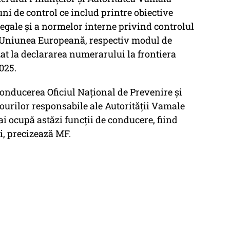
ni de control ce includ printre obiective
legale şi a normelor interne privind controlul
n Uniunea Europeană, respectiv modul de
zat la declararea numerarului la frontiera
025.
conducerea Oficiul Naţional de Prevenire şi
rourilor responsabile ale Autorităţii Vamale
 ocupă astăzi funcţii de conducere, fiind
i, precizează MF.