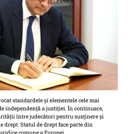
ocat standardele și elementele cele mai
e independență a justiției. În continuare,
rității între judecători pentru susținere și
de drept. Statul de drept face parte din
juridice comune a Europei.