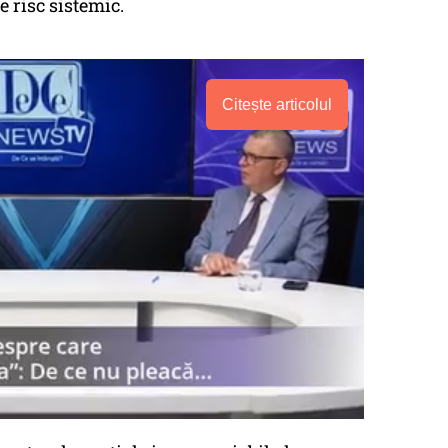
 risc sistemic.
Citește articolul