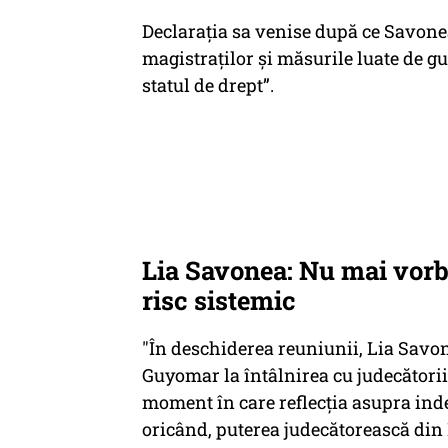
Declarația sa venise după ce Savonea
magistraților și măsurile luate de g
statul de drept”.
Lia Savonea: Nu mai vorb
risc sistemic
"În deschiderea reuniunii, Lia Savon
Guyomar la întâlnirea cu judecătorii 
moment în care reflecția asupra inde
oricând, puterea judecătorească din