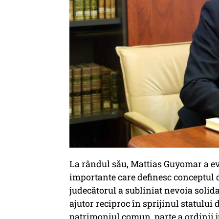
La rândul său, Mattias Guyomar a ev
importante care definesc conceptul d
judecătorul a subliniat nevoia solida
ajutor reciproc în sprijinul statului 
patrimoniul comun, parte a ordinii 