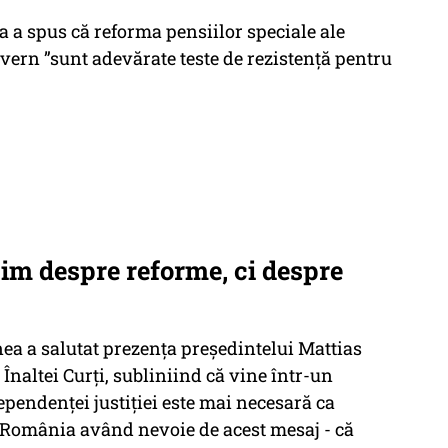
 a spus că reforma pensiilor speciale ale
uvern ”sunt adevărate teste de rezistență pentru
im despre reforme, ci despre
ea a salutat prezența președintelui Mattias
Înaltei Curți, subliniind că vine într-un
pendenței justiției este mai necesară ca
 România având nevoie de acest mesaj - că