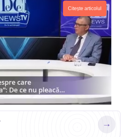
Citește articolul
.
→