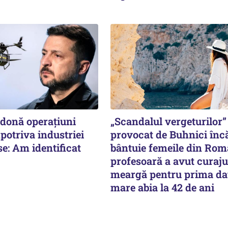
rdonă operațiuni
„Scandalul vergeturilor”
potriva industriei
provocat de Buhnici înc
se: Am identificat
bântuie femeile din Rom
profesoară a avut curaju
meargă pentru prima dat
mare abia la 42 de ani