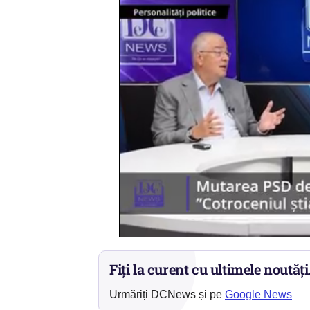
Fiți la curent cu ultimele noutăți
Urmăriți DCNews și pe
Google News