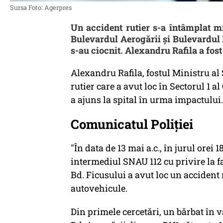
Sursa Foto: Agerpres
Un accident rutier s-a întâmplat mie
Bulevardul Aerogării și Bulevardul 
s-au ciocnit. Alexandru Rafila a fost
Alexandru Rafila, fostul Ministru al 
rutier care a avut loc în Sectorul 1 al
a ajuns la spital în urma impactului.
Comunicatul Poliției
"În data de 13 mai a.c., în jurul orei 
intermediul SNAU 112 cu privire la fa
Bd. Ficusului a avut loc un accident 
autovehicule.
Din primele cercetări, un bărbat în 