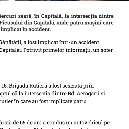
rcuri seară, în Capitală, la intersecția dintre
Ficusului din Capitală, unde patru mașini care
 implicat în accident.
Sănătății, a fost implicat într-un accident
 Capitalei. Potrivit primelor informații, un șofer
18:16, Brigada Rutieră a fost sesizată prin
ptul că la intersecția dintre Bd. Aerogării şi
rutier în care au fost implicate patru
vârstă de 65 de ani a condus un autovehicul pe