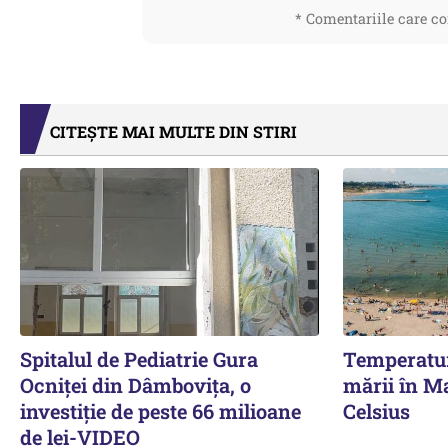
* Comentariile care co
CITEȘTE MAI MULTE DIN STIRI
Spitalul de Pediatrie Gura
Temperatur
Ocniței din Dâmbovița, o
mării în Ma
investiție de peste 66 milioane
Celsius
de lei-VIDEO