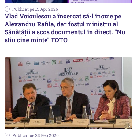
Publicat pe 15 Apr 2026
Vlad Voiculescu a încercat să-l încuie pe
Alexandru Rafila, dar fostul ministru al
Sănătății a scos documentul în direct. ”Nu
știu cine minte” FOTO
Publicat pe 23 Feb 2026