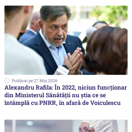
Publicat pe 27 Mai 2026
Alexandru Rafila: În 2022, niciun funcționar
din Ministerul Sănătății nu știa ce se
întâmplă cu PNRR, în afară de Voiculescu