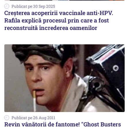
Publicat pe 30 Sep 2025
Creșterea acoperirii vaccinale anti-HPV.
Rafila explică procesul prin care a fost
reconstruită încrederea oamenilor
Publicat pe 26 Aug 2011
Revin vânătorii de fantome! "Ghost Busters