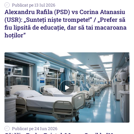
Publicat pe 13 Iul 2026
Alexandru Rafila (PSD) vs Corina Atanasiu
(USR): „Sunteți niște trompete!” / „Prefer să
fiu lipsită de educație, dar să tai macaroana
hoților”
Publicat pe 24 Iun 2026