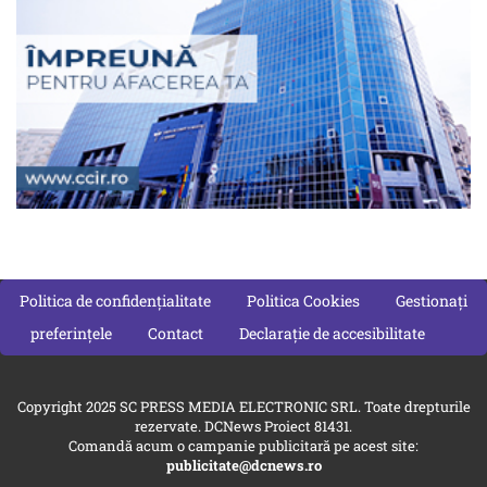
Politica de confidențialitate
Politica Cookies
Gestionați
preferințele
Contact
Declarație de accesibilitate
Copyright 2025 SC PRESS MEDIA ELECTRONIC SRL. Toate drepturile
rezervate. DCNews Proiect 81431.
Comandă acum o campanie publicitară pe acest site:
publicitate@dcnews.ro