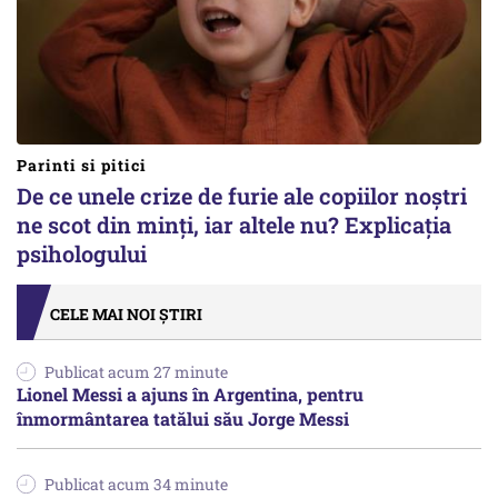
Parinti si pitici
De ce unele crize de furie ale copiilor noștri
ne scot din minți, iar altele nu? Explicația
psihologului
CELE MAI NOI ȘTIRI
Publicat acum 27 minute
Lionel Messi a ajuns în Argentina, pentru
înmormântarea tatălui său Jorge Messi
Publicat acum 34 minute