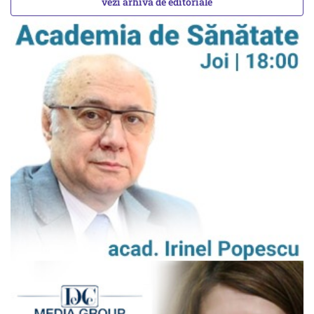
vezi arhiva de editoriale