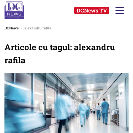
DCNews TV
DCNews
›
alexandru rafila
Articole cu tagul: alexandru
rafila