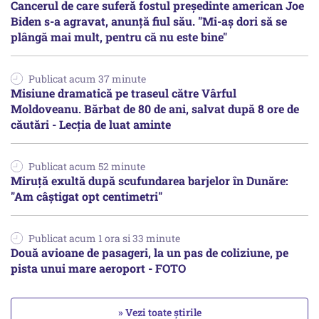
Cancerul de care suferă fostul preşedinte american Joe
Biden s-a agravat, anunță fiul său. "Mi-aș dori să se
plângă mai mult, pentru că nu este bine"
Publicat acum 37 minute
Misiune dramatică pe traseul către Vârful
Moldoveanu. Bărbat de 80 de ani, salvat după 8 ore de
căutări - Lecția de luat aminte
Publicat acum 52 minute
Miruță exultă după scufundarea barjelor în Dunăre:
"Am câștigat opt centimetri"
Publicat acum 1 ora si 33 minute
Două avioane de pasageri, la un pas de coliziune, pe
pista unui mare aeroport - FOTO
» Vezi toate știrile