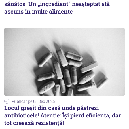
sănătos. Un „ingredient” neașteptat stă
ascuns în multe alimente
Publicat pe 05 Dec 2025
Locul greșit din casă unde păstrezi
antibioticele! Atenție: Își pierd eficiența, dar
tot creează rezistență!