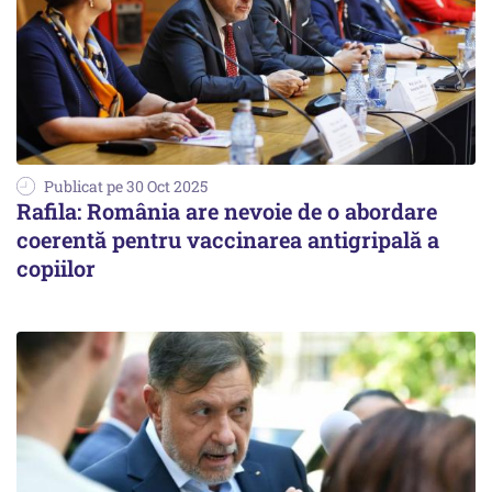
Publicat pe 30 Oct 2025
Rafila: România are nevoie de o abordare
coerentă pentru vaccinarea antigripală a
copiilor