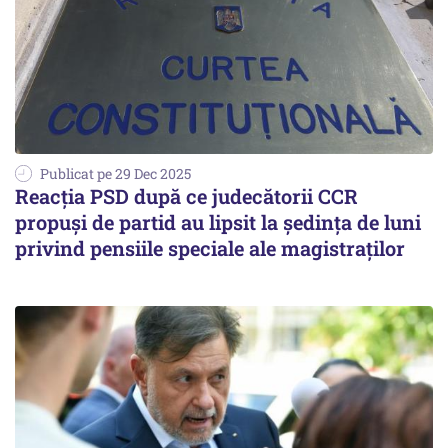
Publicat pe 29 Dec 2025
Reacția PSD după ce judecătorii CCR
propuși de partid au lipsit la ședința de luni
privind pensiile speciale ale magistraților