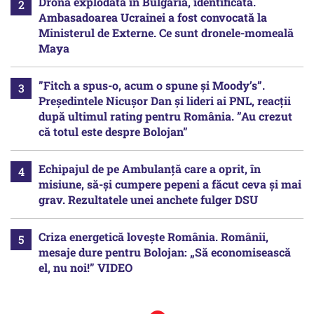
Drona explodată în Bulgaria, identificată.
Ambasadoarea Ucrainei a fost convocată la
Ministerul de Externe. Ce sunt dronele-momeală
Maya
”Fitch a spus-o, acum o spune și Moody’s”.
Președintele Nicușor Dan și lideri ai PNL, reacții
după ultimul rating pentru România. ”Au crezut
că totul este despre Bolojan”
Echipajul de pe Ambulanță care a oprit, în
misiune, să-și cumpere pepeni a făcut ceva și mai
grav. Rezultatele unei anchete fulger DSU
Criza energetică lovește România. Românii,
mesaje dure pentru Bolojan: „Să economisească
el, nu noi!” VIDEO