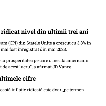
 ridicat nivel din ultimii trei ani
sum (CPI) din Statele Unite a crescut cu 3,8% în
a mai fost înregistrat din mai 2023.
la prosperitatea pe care o merită americanii.
 de acest lucru”, a afirmat JD Vance.
ltimele cifre
astă inflaţie ridicată este doar „pe termen