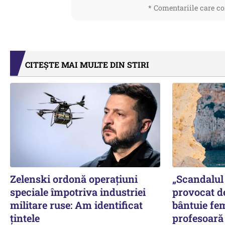
* Comentariile care co
CITEȘTE MAI MULTE DIN STIRI
Zelenski ordonă operațiuni
„Scandalul 
speciale împotriva industriei
provocat d
militare ruse: Am identificat
bântuie fe
țintele
profesoară 