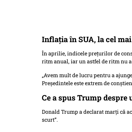
Inflația în SUA, la cel mai
În aprilie, indicele preţurilor de con
ritm anual, iar un astfel de ritm nu 
„Avem mult de lucru pentru a ajunge 
Preşedintele este extrem de conştient
Ce a spus Trump despre u
Donald Trump a declarat marţi că ace
scurt”.