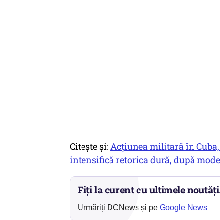
Citește și:
Acțiunea militară în Cuba,
intensifică retorica dură, după mode
Fiți la curent cu ultimele noutăți
Urmăriți DCNews și pe
Google News