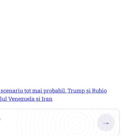
 scenariu tot mai probabil. Trump și Rubio
lul Venezuela și Iran
.
→