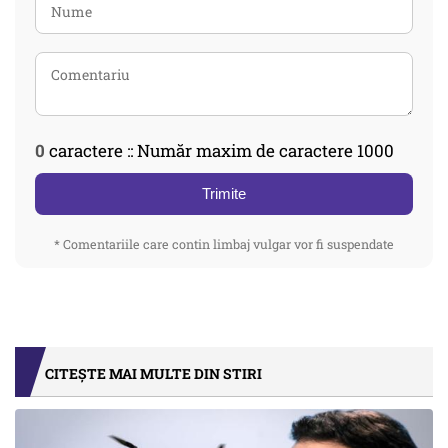
0
caractere :: Număr maxim de caractere 1000
Trimite
* Comentariile care contin limbaj vulgar vor fi suspendate
CITEȘTE MAI MULTE DIN STIRI