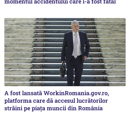
momentul accidentului care i-a fost fatal
A fost lansată WorkinRomania.gov.ro,
platforma care dă accesul lucrătorilor
străini pe piața muncii din România