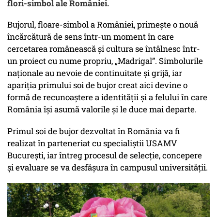
flori-simbol ale României.
Bujorul, floare-simbol a României, primește o nouă
încărcătură de sens într-un moment în care
cercetarea românească și cultura se întâlnesc într-
un proiect cu nume propriu, „Madrigal”. Simbolurile
naționale au nevoie de continuitate și grijă, iar
apariția primului soi de bujor creat aici devine o
formă de recunoaștere a identității și a felului în care
România își asumă valorile și le duce mai departe.
Primul soi de bujor dezvoltat în România va fi
realizat în parteneriat cu specialiștii USAMV
București, iar întreg procesul de selecție, concepere
și evaluare se va desfășura în campusul universității.