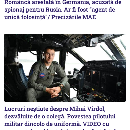
Româncă arestată în Germania, acuzată de
spionaj pentru Rusia. Ar fi fost ”agent de
unică folosință”/ Precizările MAE
Lucruri neștiute despre Mihai Vîrdol,
dezvăluite de o colegă. Povestea pilotului
militar dincolo de uniformă. VIDEO cu