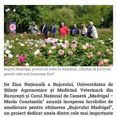
Bujorul Madrigal, primul soi creat în România: „Căutăm să potrivim
genele celei mai frumoase flori”
De Ziua Națională a Bujorului, Universitatea de
Științe Agronomice și Medicină Veterinară din
București și Corul Național de Cameră „Madrigal –
Marin Constantin” anunță începerea lucrărilor de
ameliorare pentru obținerea „Bujorului Madrigal”,
un proiect dedicat uneia dintre cele mai importante