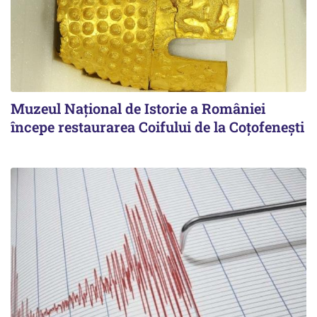
Muzeul Național de Istorie a României
începe restaurarea Coifului de la Coțofenești