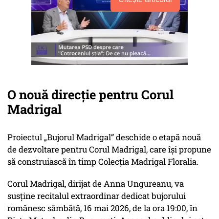
O nouă direcție pentru Corul
Madrigal
Proiectul
„Bujorul Madrigal”
deschide o etapă nouă
de dezvoltare pentru Corul Madrigal, care își propune
să construiască în timp Colecția Madrigal Floralia.
Corul Madrigal, dirijat de Anna Ungureanu, va
susține recitalul extraordinar dedicat bujorului
românesc sâmbătă, 16 mai 2026, de la ora 19:00, în