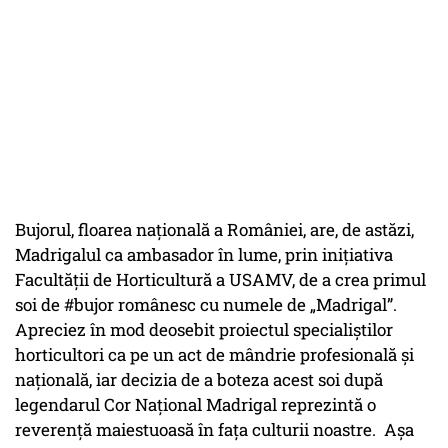
Bujorul, floarea națională a României, are, de astăzi,
Madrigalul ca ambasador în lume, prin inițiativa
Facultății de Horticultură a USAMV, de a crea primul
soi de #bujor românesc cu numele de „Madrigal”.
Apreciez în mod deosebit proiectul specialiștilor
horticultori ca pe un act de mândrie profesională și
națională, iar decizia de a boteza acest soi după
legendarul Cor Național Madrigal reprezintă o
reverență maiestuoasă în fața culturii noastre. Așa