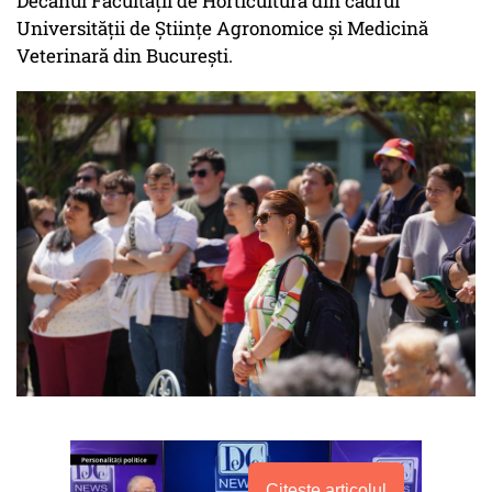
Decanul Facultății de Horticultură din cadrul
Universității de Științe Agronomice și Medicină
Veterinară din București.
Citește articolul