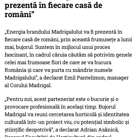
prezentă în fiecare casă de
români”
„Energia brandului Madrigalului va fi prezentă în
fiecare casă de români, prin această frumusețe a lunii
mai, bujorul. Suntem în mijlocul unui proces
fascinant, în cadrul căruia căutăm să potrivim genele
celei mai frumoase flori de care se va bucura
România și care va purta cu mândrie numele
Madrigalului”
, a declarat Emil Pantelimon, manager
al Corului Madrigal.
„Pentru noi, acest parteneriat este o bucurie și o
provocare profesională în același timp. Bujorul
Madrigal va reuni cercetarea horticolă și identitatea
culturală într-un proiect viu, cu potențial simbolic și
științific deopotrivă”
, a declarat Adrian Asănică,