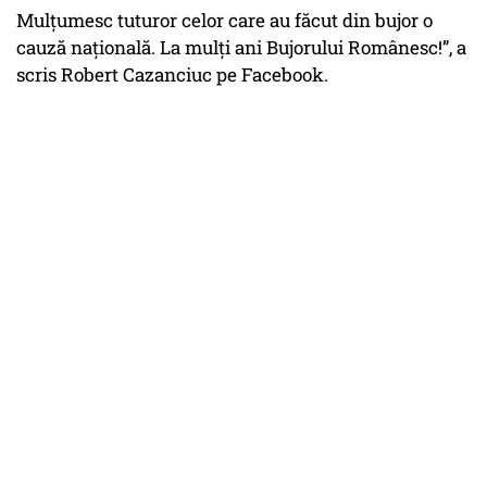
Mulțumesc tuturor celor care au făcut din bujor o
cauză națională. La mulți ani Bujorului Românesc!”
, a
scris Robert Cazanciuc pe Facebook.