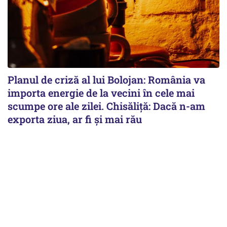
Planul de criză al lui Bolojan: România va
importa energie de la vecini în cele mai
scumpe ore ale zilei. Chisăliță: Dacă n-am
exporta ziua, ar fi și mai rău