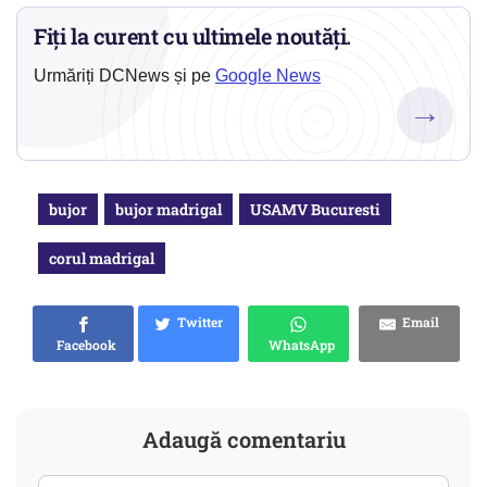
Fiți la curent cu ultimele noutăți.
Urmăriți DCNews și pe
Google News
→
bujor
bujor madrigal
USAMV Bucuresti
corul madrigal
Twitter
Email
Facebook
WhatsApp
Adaugă comentariu