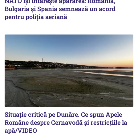
NATO își întărește apărarea: România,
Bulgaria și Spania semnează un acord
pentru poliția aeriană
Situație critică pe Dunăre. Ce spun Apele
Române despre Cernavodă și restricțiile la
apă/VIDEO