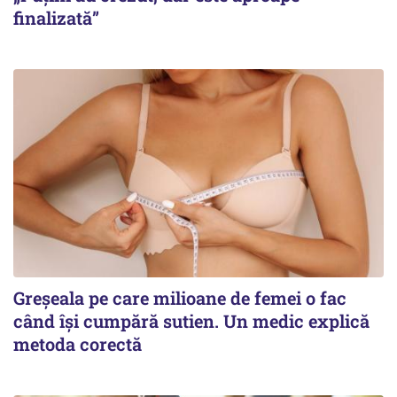
finalizată”
Greșeala pe care milioane de femei o fac
când își cumpără sutien. Un medic explică
metoda corectă