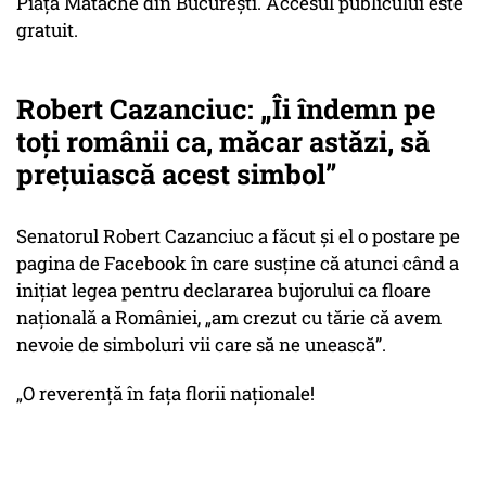
Piața Matache din București. Accesul publicului este
gratuit.
Robert Cazanciuc:
„Îi îndemn pe
toți românii ca, măcar astăzi, să
prețuiască acest simbol”
Senatorul Robert Cazanciuc a făcut și el o postare pe
pagina de Facebook în care susține că atunci când a
inițiat legea pentru declararea bujorului ca floare
națională a României,
„am crezut cu tărie că avem
nevoie de simboluri vii care să ne unească”
.
„O reverență în fața florii naționale!