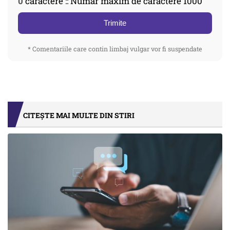
0
caractere :: Număr maxim de caractere 1000
Trimite
* Comentariile care contin limbaj vulgar vor fi suspendate
CITEȘTE MAI MULTE DIN STIRI