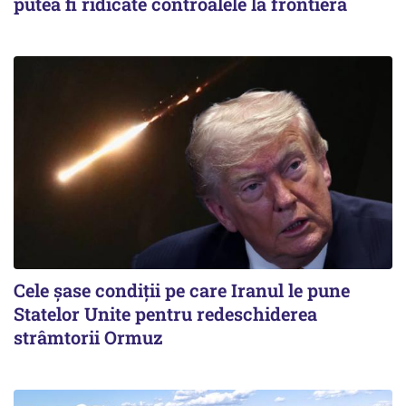
putea fi ridicate controalele la frontieră
Cele șase condiții pe care Iranul le pune
Statelor Unite pentru redeschiderea
strâmtorii Ormuz