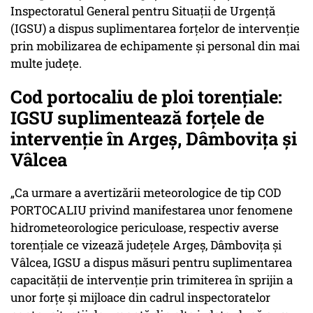
Inspectoratul General pentru Situații de Urgență
(IGSU) a dispus suplimentarea forțelor de intervenție
prin mobilizarea de echipamente și personal din mai
multe județe.
Cod portocaliu de ploi torențiale:
IGSU suplimentează forțele de
intervenție în Argeș, Dâmbovița și
Vâlcea
„Ca urmare a avertizării meteorologice de tip COD
PORTOCALIU privind manifestarea unor fenomene
hidrometeorologice periculoase, respectiv averse
torențiale ce vizează județele Argeș, Dâmbovița și
Vâlcea, IGSU a dispus măsuri pentru suplimentarea
capacității de intervenție prin trimiterea în sprijin a
unor forțe și mijloace din cadrul inspectoratelor