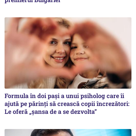
Formula în doi pași a unui psiholog care îi
ajută pe părinți să crească copii încrezători:
Le oferă „șansa de a se dezvolta”