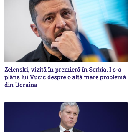
Zelenski, vizită în premieră în Serbia. I s-a
plâns lui Vucic despre o altă mare problemă
din Ucraina