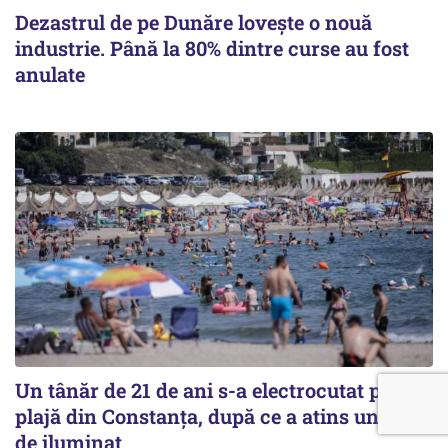
Dezastrul de pe Dunăre lovește o nouă
industrie. Până la 80% dintre curse au fost
anulate
Un tânăr de 21 de ani s-a electrocutat pe o
plajă din Constanța, după ce a atins un stâlp
de iluminat