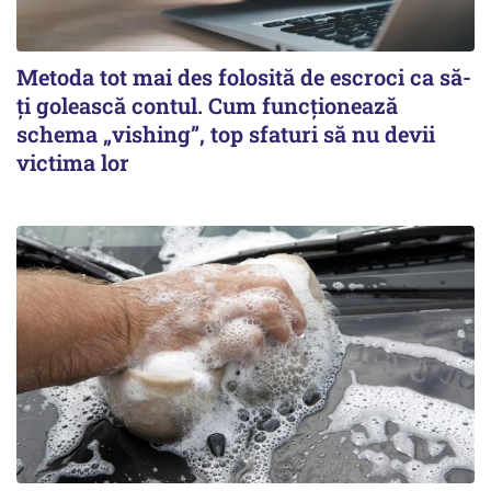
Metoda tot mai des folosită de escroci ca să-
ți golească contul. Cum funcționează
schema „vishing”, top sfaturi să nu devii
victima lor