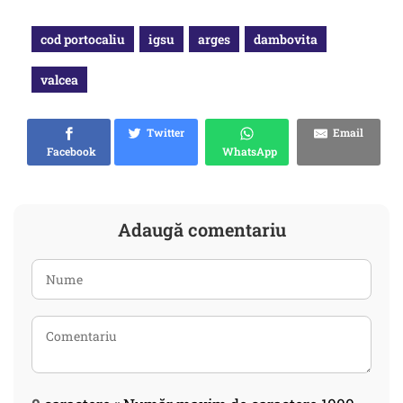
cod portocaliu
igsu
arges
dambovita
valcea
Twitter
Email
Facebook
WhatsApp
Adaugă comentariu