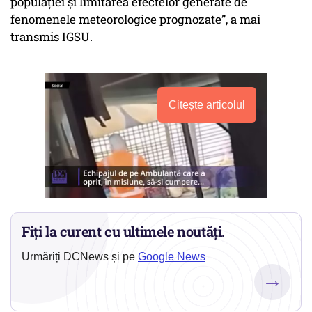
populației și limitarea efectelor generate de
fenomenele meteorologice prognozate”, a mai
transmis IGSU.
Citește articolul
Fiți la curent cu ultimele noutăți.
Urmăriți DCNews și pe
Google News
→