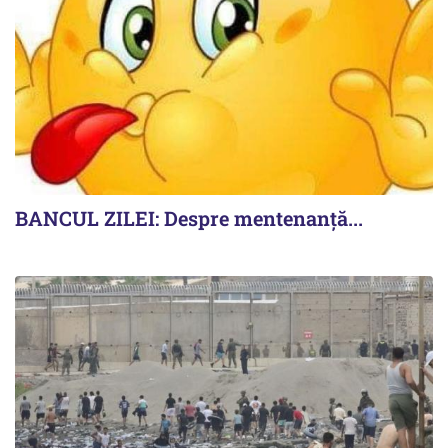
BANCUL ZILEI: Despre mentenanță...