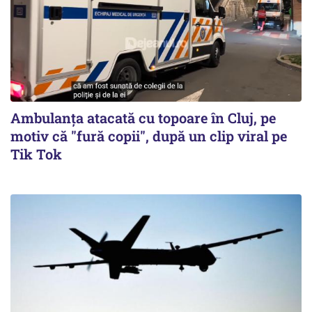
Ambulanța atacată cu topoare în Cluj, pe
motiv că "fură copii", după un clip viral pe
Tik Tok