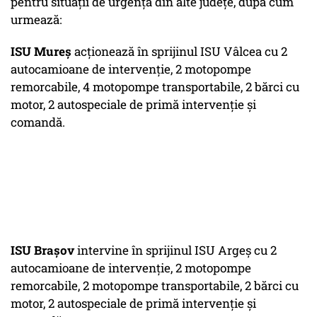
pentru situații de urgență din alte județe, după cum
urmează:
ISU Mureș
acționează în sprijinul ISU Vâlcea cu 2
autocamioane de intervenție, 2 motopompe
remorcabile, 4 motopompe transportabile, 2 bărci cu
motor, 2 autospeciale de primă intervenție și
comandă.
ISU Brașov
intervine în sprijinul ISU Argeș cu 2
autocamioane de intervenție, 2 motopompe
remorcabile, 2 motopompe transportabile, 2 bărci cu
motor, 2 autospeciale de primă intervenție și