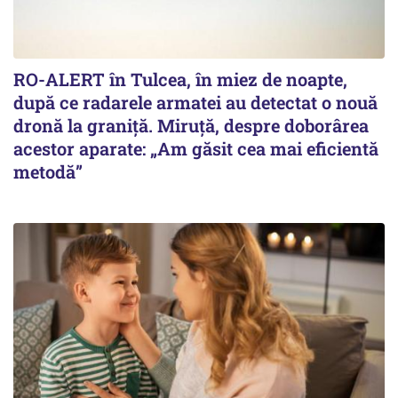
RO-ALERT în Tulcea, în miez de noapte,
după ce radarele armatei au detectat o nouă
dronă la graniță. Miruță, despre doborârea
acestor aparate: „Am găsit cea mai eficientă
metodă”