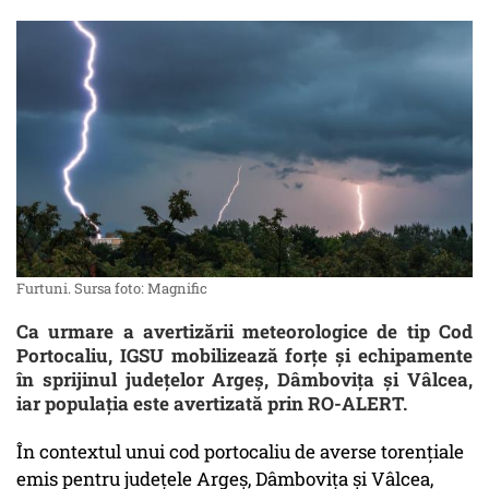
Furtuni. Sursa foto: Magnific
Ca urmare a avertizării meteorologice de tip Cod
Portocaliu, IGSU mobilizează forțe și echipamente
în sprijinul județelor Argeș, Dâmbovița și Vâlcea,
iar populația este avertizată prin RO-ALERT.
În contextul unui cod portocaliu de averse torențiale
emis pentru județele Argeș, Dâmbovița și Vâlcea,