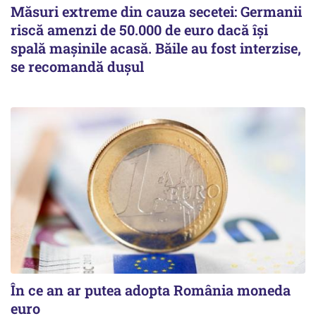
Măsuri extreme din cauza secetei: Germanii
riscă amenzi de 50.000 de euro dacă își
spală mașinile acasă. Băile au fost interzise,
se recomandă dușul
În ce an ar putea adopta România moneda
euro