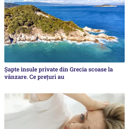
Șapte insule private din Grecia scoase la
vânzare. Ce prețuri au