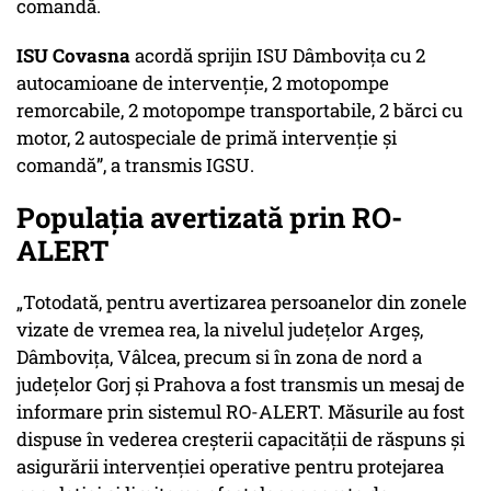
comandă.
ISU Covasna
acordă sprijin ISU Dâmbovița cu 2
autocamioane de intervenție, 2 motopompe
remorcabile, 2 motopompe transportabile, 2 bărci cu
motor, 2 autospeciale de primă intervenție și
comandă”, a transmis IGSU.
Populația avertizată prin RO-
ALERT
„Totodată, pentru avertizarea persoanelor din zonele
vizate de vremea rea, la nivelul județelor Argeș,
Dâmbovița, Vâlcea, precum si în zona de nord a
județelor Gorj și Prahova a fost transmis un mesaj de
informare prin sistemul RO-ALERT. Măsurile au fost
dispuse în vederea creșterii capacității de răspuns și
asigurării intervenției operative pentru protejarea