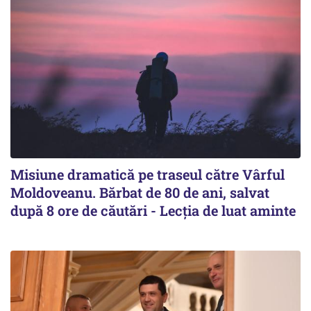
Misiune dramatică pe traseul către Vârful
Moldoveanu. Bărbat de 80 de ani, salvat
după 8 ore de căutări - Lecția de luat aminte