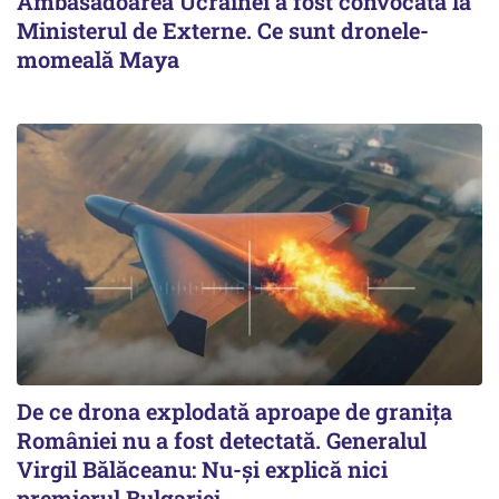
Ambasadoarea Ucrainei a fost convocată la
Ministerul de Externe. Ce sunt dronele-
momeală Maya
De ce drona explodată aproape de granița
României nu a fost detectată. Generalul
Virgil Bălăceanu: Nu-și explică nici
premierul Bulgariei