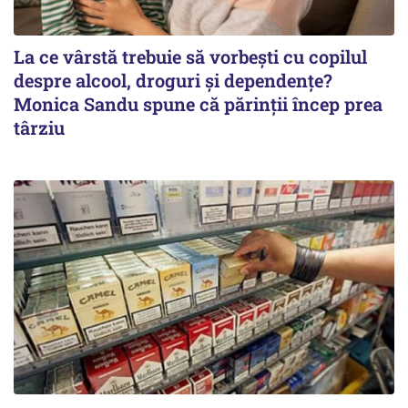
La ce vârstă trebuie să vorbești cu copilul
despre alcool, droguri și dependențe?
Monica Sandu spune că părinții încep prea
târziu