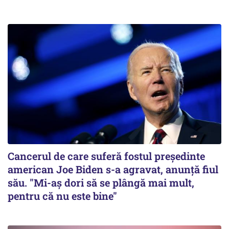
Cancerul de care suferă fostul preşedinte
american Joe Biden s-a agravat, anunță fiul
său. "Mi-aș dori să se plângă mai mult,
pentru că nu este bine"