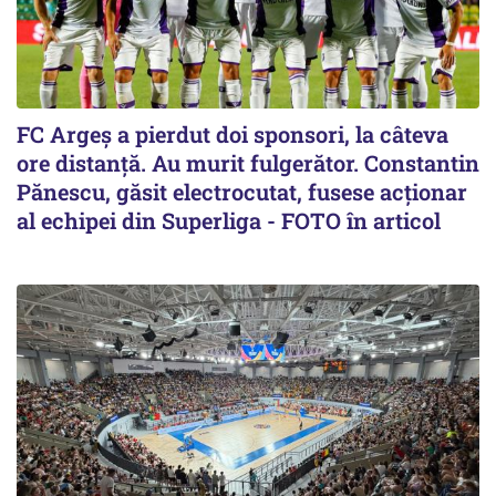
FC Argeș a pierdut doi sponsori, la câteva
ore distanță. Au murit fulgerător. Constantin
Pănescu, găsit electrocutat, fusese acționar
al echipei din Superliga - FOTO în articol