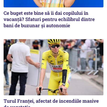
Ce buget este bine să îi dai copilului în
vacanță? Sfaturi pentru echilibrul dintre
bani de buzunar și autonomie
Turul Franţei, afectat de incendiile masive