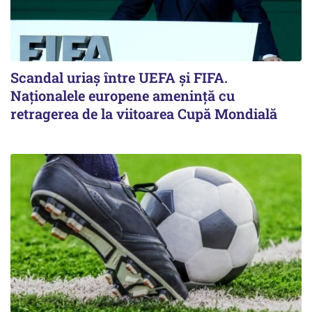
Scandal uriaş între UEFA şi FIFA.
Naţionalele europene ameninţă cu
retragerea de la viitoarea Cupă Mondială