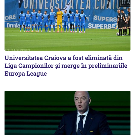
Universitatea Craiova a fost eliminată din
Liga Campionilor şi merge în preliminariile
Europa League