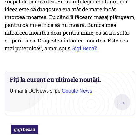
scăpat de la moarte»
. Eu nu înțelegeam atunci, dar
ideea este că dragostea era atât de mare încât
întorcea moartea. Eu când îi făceam masaj plângeam,
pentru că mi-e frică să nu moară. Bunica mea
întoarcea moartea doar pentru mine, ca să nu sufăr
eu pentru ea. Dragostea întoarce moartea. Este cea
mai puternică!”, a mai spus
Gigi Becali
.
Fiți la curent cu ultimele noutăți.
Urmăriți DCNews și pe
Google News
→
gigi becali