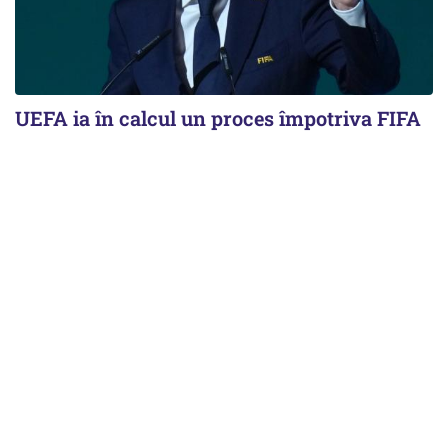
UEFA ia în calcul un proces împotriva FIFA