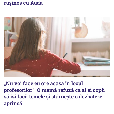
ruşinos cu Auda
„Nu voi face eu ore acasă în locul
profesorilor”. O mamă refuză ca ai ei copii
să își facă temele și stârnește o dezbatere
aprinsă