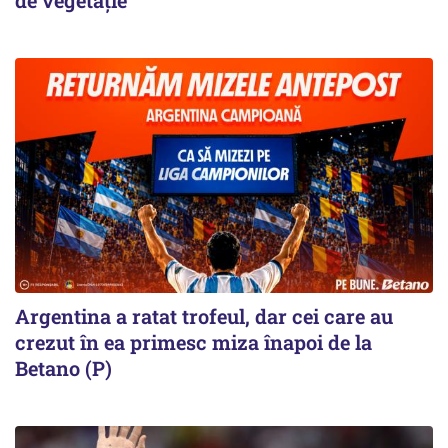
de vegetaţie
Argentina a ratat trofeul, dar cei care au
crezut în ea primesc miza înapoi de la
Betano (P)