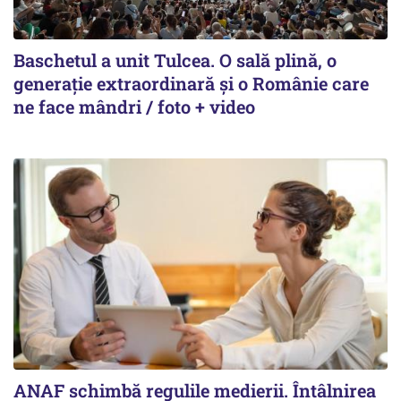
Baschetul a unit Tulcea. O sală plină, o
generație extraordinară și o Românie care
ne face mândri / foto + video
ANAF schimbă regulile medierii. Întâlnirea