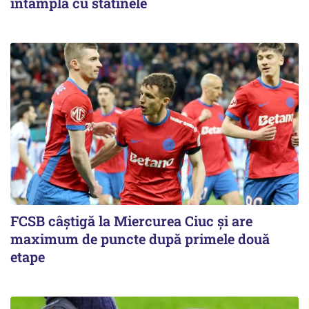
întâmplă cu statinele
FCSB câştigă la Miercurea Ciuc şi are
maximum de puncte după primele două
etape