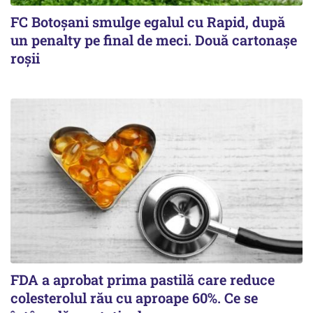
FC Botoşani smulge egalul cu Rapid, după
un penalty pe final de meci. Două cartonaşe
roşii
FDA a aprobat prima pastilă care reduce
colesterolul rău cu aproape 60%. Ce se