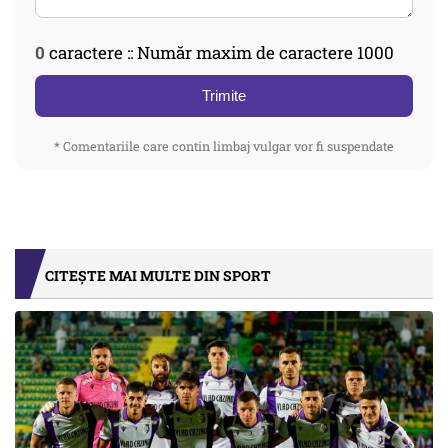
0
caractere :: Număr maxim de caractere 1000
Trimite
* Comentariile care contin limbaj vulgar vor fi suspendate
CITEȘTE MAI MULTE DIN SPORT