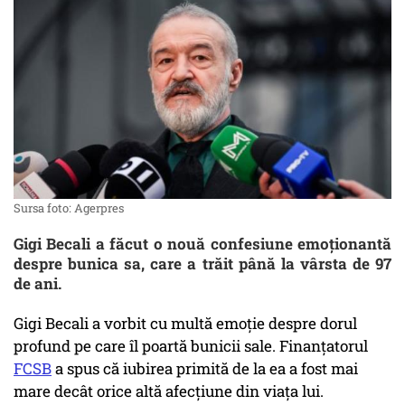
Sursa foto: Agerpres
Gigi Becali a făcut o nouă confesiune emoționantă
despre bunica sa, care a trăit până la vârsta de 97
de ani.
Gigi Becali a vorbit cu multă emoție despre dorul
profund pe care îl poartă bunicii sale. Finanțatorul
FCSB
a spus că iubirea primită de la ea a fost mai
mare decât orice altă afecțiune din viața lui.