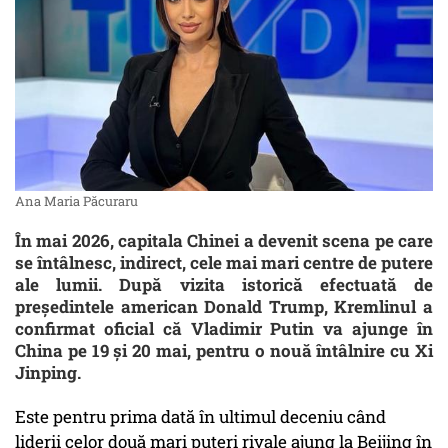
Ana Maria Păcuraru
În mai 2026, capitala Chinei a devenit scena pe care
se întâlnesc, indirect, cele mai mari centre de putere
ale lumii. După vizita istorică efectuată de
președintele american Donald Trump, Kremlinul a
confirmat oficial că Vladimir Putin va ajunge în
China pe 19 și 20 mai, pentru o nouă întâlnire cu Xi
Jinping.
Este pentru prima dată în ultimul deceniu când
liderii celor două mari puteri rivale ajung la Beijing în