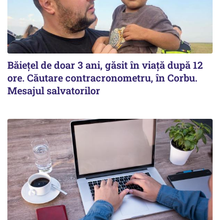
Băiețel de doar 3 ani, găsit în viață după 12
ore. Căutare contracronometru, în Corbu.
Mesajul salvatorilor