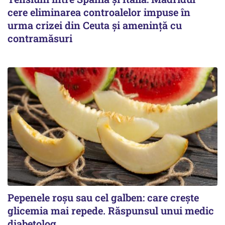
cere eliminarea controalelor impuse în
urma crizei din Ceuta și amenință cu
contramăsuri
Pepenele roșu sau cel galben: care crește
glicemia mai repede. Răspunsul unui medic
diabetolog