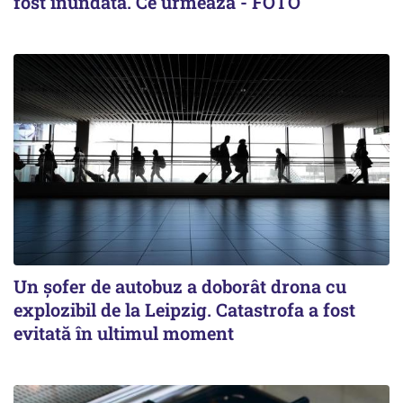
fost inundată. Ce urmează - FOTO
Un șofer de autobuz a doborât drona cu
explozibil de la Leipzig. Catastrofa a fost
evitată în ultimul moment