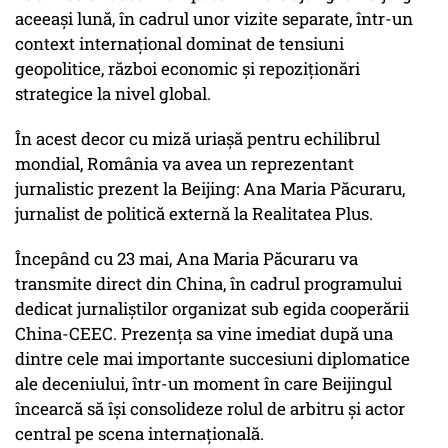
aceeași lună, în cadrul unor vizite separate, într-un
context internațional dominat de tensiuni
geopolitice, război economic și repoziționări
strategice la nivel global.
În acest decor cu miză uriașă pentru echilibrul
mondial, România va avea un reprezentant
jurnalistic prezent la Beijing: Ana Maria Păcuraru,
jurnalist de politică externă la Realitatea Plus.
Începând cu 23 mai, Ana Maria Păcuraru va
transmite direct din China, în cadrul programului
dedicat jurnaliștilor organizat sub egida cooperării
China-CEEC. Prezența sa vine imediat după una
dintre cele mai importante succesiuni diplomatice
ale deceniului, într-un moment în care Beijingul
încearcă să își consolideze rolul de arbitru și actor
central pe scena internațională.