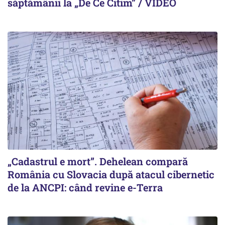
săptămânii la „De Ce Citim” / VIDEO
„Cadastrul e mort”. Dehelean compară
România cu Slovacia după atacul cibernetic
de la ANCPI: când revine e-Terra