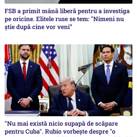
FSB a primit mână liberă pentru a investiga
pe oricine. Elitele ruse se tem: "Nimeni nu
știe după cine vor veni”
"Nu mai există nicio supapă de scăpare
pentru Cuba". Rubio vorbește despre "o