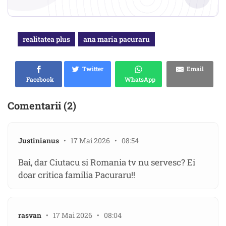
realitatea plus
ana maria pacuraru
Twitter
Email
Facebook
WhatsApp
Comentarii (2)
Justinianus
• 17 Mai 2026 • 08:54
Bai, dar Ciutacu si Romania tv nu servesc? Ei
doar critica familia Pacuraru!!
rasvan
• 17 Mai 2026 • 08:04