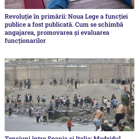
Revoluție în primării: Noua Lege a funcției
publice a fost publicată. Cum se schimbă
angajarea, promovarea și evaluarea
funcționarilor
Tensiuni între Spania și Italia: Madridul