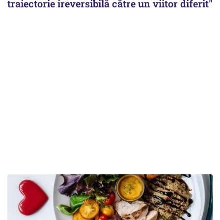
traiectorie ireversibilă către un viitor diferit"