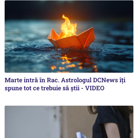
Marte intră în Rac. Astrologul DCNews îți
spune tot ce trebuie să știi - VIDEO