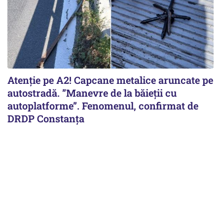
Atenție pe A2! Capcane metalice aruncate pe
autostradă. ”Manevre de la băieții cu
autoplatforme”. Fenomenul, confirmat de
DRDP Constanța