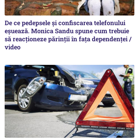
De ce pedepsele și confiscarea telefonului
eșuează. Monica Sandu spune cum trebuie
să reacționeze părinții în fața dependenței /
video