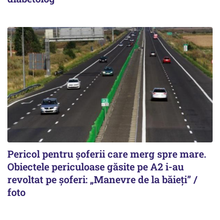
Pericol pentru șoferii care merg spre mare.
Obiectele periculoase găsite pe A2 i-au
revoltat pe șoferi: „Manevre de la băieți” /
foto