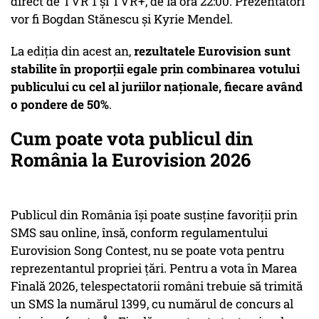
direct de TVR 1 şi TVR+, de la ora 22:00. Prezentatori
vor fi Bogdan Stănescu și Kyrie Mendel.
La ediția din acest an,
rezultatele Eurovision sunt
stabilite în proporții egale prin combinarea votului
publicului cu cel al juriilor naționale, fiecare având
o pondere de 50%
.
Cum poate vota publicul din
România la Eurovision 2026
Publicul din România își poate susține favoriții prin
SMS sau online, însă, conform regulamentului
Eurovision Song Contest, nu se poate vota pentru
reprezentantul propriei țări. Pentru a vota în Marea
Finală 2026, telespectatorii români trebuie să trimită
un SMS la numărul 1399, cu numărul de concurs al