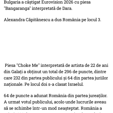
Bulgaria a câștigat Eurovision 2026 cu piesa
"Bangaranga" interpretată de Dara.
Alexandra Căpitănescu a dus România pe locul 3.
Piesa "Choke Me" interpretată de artista de 22 de ani
din Galați a obținut un total de 296 de puncte, dintre
care 232 din partea publicului și 64 din partea juriilor
naționale. Pe locul doi s-a clasat Israelul.
64 de puncte a adunat România din partea jureaților.
A urmat votul publicului, acolo unde lucrurile aveau
să se schimbe într-un mod neașteptat. România a