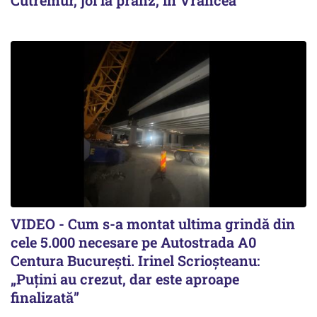
VIDEO - Cum s-a montat ultima grindă din
cele 5.000 necesare pe Autostrada A0
Centura București. Irinel Scrioșteanu:
„Puțini au crezut, dar este aproape
finalizată”