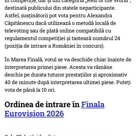
în competiție, dar și din categoria „Rest of the World”,
destinată publicului din statele neparticipante.
Astfel, susținătorii pot vota pentru Alexandra
Căpitănescu dacă utilizează o metodă locală de
televoting sau de plată online compatibilă cu
regulamentul competiției și tastează numărul 24
(poziția de intrare a României în concurs).
În Marea Finală, votul se va deschide chiar înainte de
interpretarea primei piese. Acesta va rămâne
deschis pe durata tuturor prestațiilor și aproximativ
40 de minute după interpretarea ultimei piese. Puteți
vota de până la 10 ori.
Ordinea de intrare în
Finala
Eurovision 2026