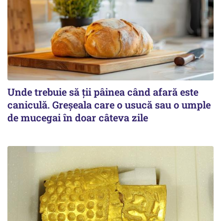
Unde trebuie să ții pâinea când afară este
caniculă. Greșeala care o usucă sau o umple
de mucegai în doar câteva zile