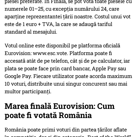
piesei preferate. În Finală, se pot vota toate piesele cu
numerele 01–25, cu excepția numărului 24, care
aparține reprezentantei țării noastre. Costul unui vot
este de 1 euro + TVA, la care se adaugă tariful
standard al mesajului.
Votul online este disponibil pe platforma oficială
Eurovision: www.esc.vote. Platforma poate fi
accesată atât de pe telefon, cât și de pe calculator, iar
plata se poate face prin card bancar, Apple Pay sau
Google Pay. Fiecare utilizator poate acorda maximum
10 voturi, distribuite unui singur concurent sau mai
multor participanți.
Marea finală Eurovision: Cum
poate fi votată România
România poate primi voturi din partea țărilor aflate