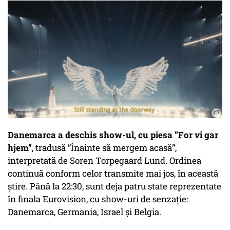
Danemarca a deschis show-ul, cu piesa ”For vi gar
hjem”
, tradusă ”Înainte să mergem acasă”,
interpretată de Soren Torpegaard Lund. Ordinea
continuă conform celor transmite mai jos, în această
știre. Până la 22:30, sunt deja patru state reprezentate
în finala Eurovision, cu show-uri de senzație:
Danemarca, Germania, Israel și Belgia.