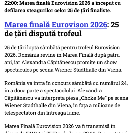
22:00: Marea finală Eurovision 2026 a început cu
defilarea steagurilor celor 25 de țări finaliste.
Marea finală Eurovison 2026
: 25
de țări dispută trofeul
25 de țări luptă sâmbătă pentru trofeul Eurovision
2026. România revine în Marea Finală după patru
ani, iar Alexandra Căpitănescu promite un show
spectaculos pe scena Wiener Stadthalle din Viena.
România va intra în concurs sâmbătă cu numărul 24,
în a doua parte a spectacolului. Alexandra
Căpitănescu va interpreta piesa „Choke Me” pe scena
Wiener Stadthalle din Viena, în fața a milioane de
telespectatori din întreaga lume.
Marea Finală Eurovision 2026 va fi transmisă în