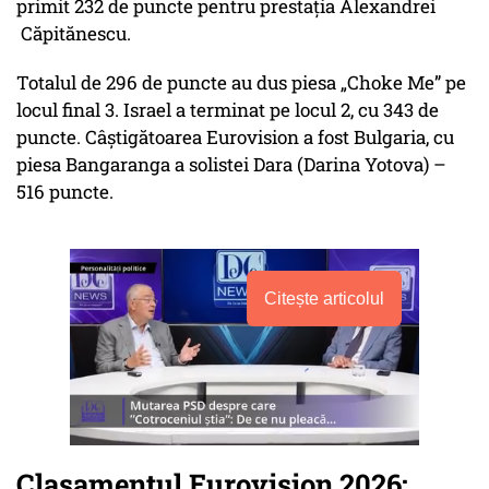
primit 232 de puncte pentru prestația Alexandrei
Căpitănescu.
Totalul de 296 de puncte au dus piesa „Choke Me” pe
locul final 3. Israel a terminat pe locul 2, cu 343 de
puncte. Câștigătoarea Eurovision a fost Bulgaria, cu
piesa Bangaranga a solistei Dara (Darina Yotova) –
516 puncte.
Citește articolul
Clasamentul Eurovision 2026: