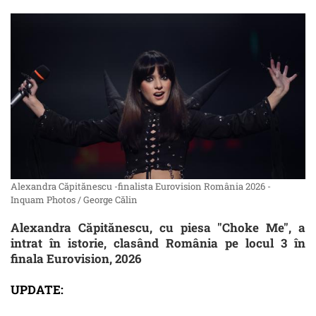
Alexandra Căpitănescu -finalista Eurovision România 2026 -
Inquam Photos / George Călin
Alexandra Căpitănescu, cu piesa "Choke Me", a
intrat în istorie, clasând România pe locul 3 în
finala Eurovision, 2026
UPDATE: