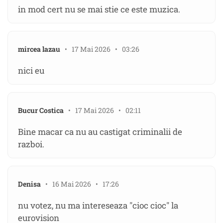
in mod cert nu se mai stie ce este muzica.
mircea lazau
• 17 Mai 2026 • 03:26
nici eu
Bucur Costica
• 17 Mai 2026 • 02:11
Bine macar ca nu au castigat criminalii de
razboi.
Denisa
• 16 Mai 2026 • 17:26
nu votez, nu ma intereseaza "cioc cioc" la
eurovision