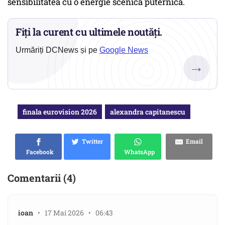
sensibilitatea cu o energie scenică puternică.
Fiți la curent cu ultimele noutăți.
Urmăriți DCNews și pe
Google News
→
finala eurovision 2026
alexandra capitanescu
Twitter
Email
Facebook
WhatsApp
Comentarii (4)
ioan
• 17 Mai 2026 • 06:43