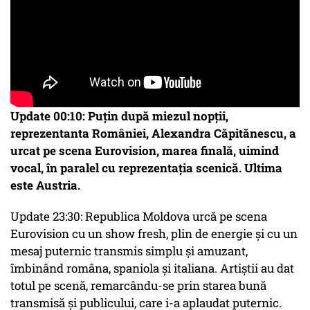
Update 00:10: Puțin după miezul nopții,
reprezentanta României, Alexandra Căpitănescu, a
urcat pe scena Eurovision, marea finală, uimind
vocal, în paralel cu reprezentația scenică. Ultima
este Austria.
Update 23:30: Republica Moldova urcă pe scena
Eurovision cu un show fresh, plin de energie și cu un
mesaj puternic transmis simplu și amuzant,
îmbinând româna, spaniola și italiana. Artiștii au dat
totul pe scenă, remarcându-se prin starea bună
transmisă și publicului, care i-a aplaudat puternic.