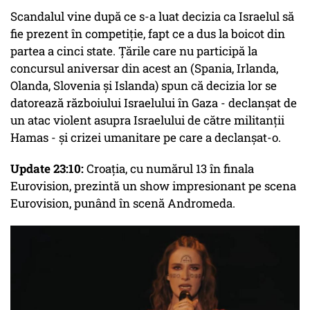
Scandalul vine după ce s-a luat decizia ca Israelul să
fie prezent în competiție, fapt ce a dus la boicot din
partea a cinci state. Țările care nu participă la
concursul aniversar din acest an (Spania, Irlanda,
Olanda, Slovenia și Islanda) spun că decizia lor se
datorează războiului Israelului în Gaza - declanșat de
un atac violent asupra Israelului de către militanții
Hamas - și crizei umanitare pe care a declanșat-o.
Update 23:10:
Croația, cu numărul 13 în finala
Eurovision, prezintă un show impresionant pe scena
Eurovision, punând în scenă Andromeda.