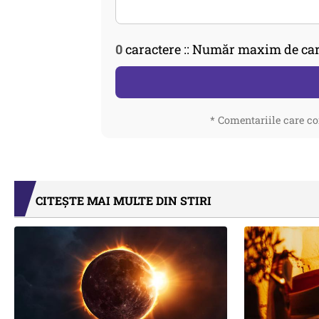
0
caractere :: Număr maxim de car
* Comentariile care co
CITEȘTE MAI MULTE DIN STIRI