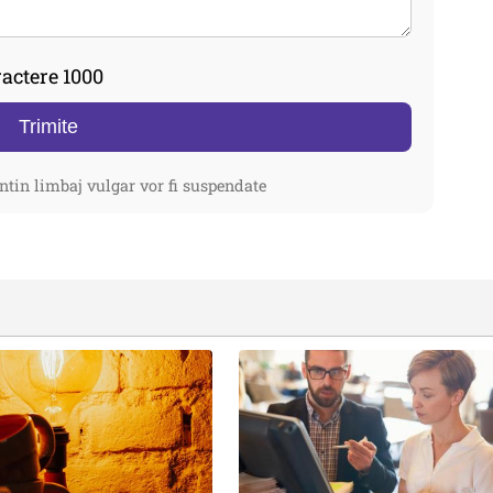
actere 1000
Trimite
ntin limbaj vulgar vor fi suspendate