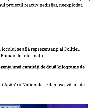
ui proiectil reactiv nedirijat, neexplodat.
a locului se află reprezentanți ai Poliției,
ui Român de Informații.
ezența unei cantități de două kilograme de
ui Apărării Naționale se deplasează la fața