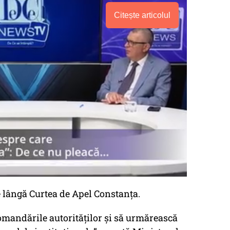
Citește articolul
e lângă Curtea de Apel Constanța.
comandările autorităților și să urmărească