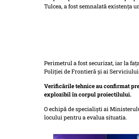
Tulcea, a fost semnalată existența un
Perimetrul a fost securizat, iar la faț
Poliției de Frontieră și ai Serviciul
Verificările tehnice au confirmat pr
explozibil în corpul proiectilului.
O echipă de specialiști ai Ministerul
locului pentru a evalua situatia.