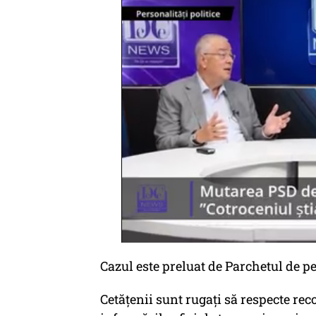
Cazul este preluat de Parchetul de p
Cetățenii sunt rugați să respecte re