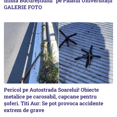
inima Bucureștiului” pe Palatul Universității
GALERIE FOTO
Pericol pe Autostrada Soarelui! Obiecte
metalice pe carosabil, capcane pentru
șoferi. Titi Aur: Se pot provoca accidente
extrem de grave