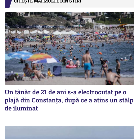
CITEȘTE MAI MULTE DIN STIRI
Un tânăr de 21 de ani s-a electrocutat pe o
plajă din Constanța, după ce a atins un stâlp
de iluminat