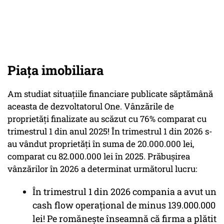
Piața imobiliara
Am studiat situațiile financiare publicate săptămână
aceasta de dezvoltatorul One. Vânzările de
proprietăți finalizate au scăzut cu 76% comparat cu
trimestrul 1 din anul 2025! În trimestrul 1 din 2026 s-
au vândut proprietăți în suma de 20.000.000 lei,
comparat cu 82.000.000 lei în 2025. Prăbușirea
vânzărilor în 2026 a determinat următorul lucru:
În trimestrul 1 din 2026 compania a avut un
cash flow operațional de minus 139.000.000
lei! Pe romănește înseamnă că firma a plătit