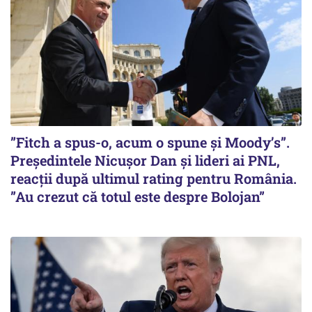
”Fitch a spus-o, acum o spune și Moody’s”.
Președintele Nicușor Dan și lideri ai PNL,
reacții după ultimul rating pentru România.
”Au crezut că totul este despre Bolojan”