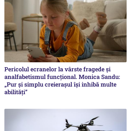
Pericolul ecranelor la vârste fragede și
analfabetismul funcțional. Monica Sandu:
„Pur și simplu creierașul își inhibă multe
abilități”