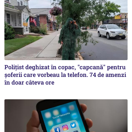
Polițist deghizat în copac, "capcană" pentru
șoferii care vorbeau la telefon. 74 de amenzi
în doar câteva ore