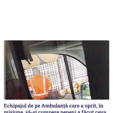
Echipajul de pe Ambulanță care a oprit, în
misiune, să-și cumpere pepeni a făcut ceva