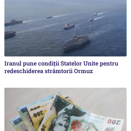
Iranul pune condiții Statelor Unite pentru
redeschiderea strâmtorii Ormuz