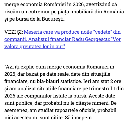
merge economia României în 2026, avertizând că
riscăm un cutremur pe piața imobiliară din România
și pe bursa de la București.
VEZI ȘI:
Meseria care va produce noile "vedete" din
companii. Analistul financiar Radu Georgescu: "Vor
valora greutatea lor în aur"
"Azi iți explic cum merge economia României în
2026, dar bazat pe date reale, date din situațiile
financiare, nu bla-blauri statistice. Ieri am stat 2 ore
și am analizat situațiile financiare pe trimestrul 1 din
2026 ale companiilor listate la bursă. Aceste date
sunt publice, dar probabil nu le citește nimeni. De
asemenea, am studiat rapoartele oficiale, probabil
nici acestea nu sunt citite. Să începem: