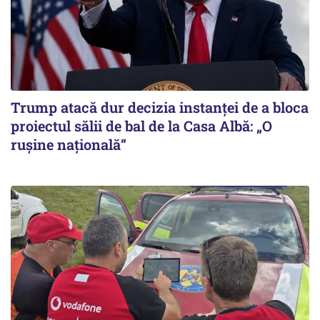
Trump atacă dur decizia instanţei de a bloca
proiectul sălii de bal de la Casa Albă: „O
ruşine naţională”