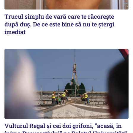
Trucul simplu de vară care te răcorește
după duș. De ce este bine să nu te ștergi
imediat
Vulturul Regal și cei doi grifoni, ”acasă, în