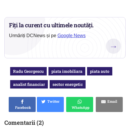
Fiți la curent cu ultimele noutăți.
Urmăriți DCNews și pe
Google News
→
Radu Georgescu
piata imobiliara
piata auto
analist financiar
sector energetic
Twitter
Email
Facebook
WhatsApp
Comentarii (2)