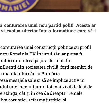
a conturarea unui nou partid politi. Acesta ar
 și evolua ulterior într-o formațiune care să-l
conturarea unei construcții politice cu profil
entru România TV. În jurul său ar putea fi
nători din întreaga țară, format din
nfluenți din societatea civilă, foști membri de
ada mandatului său la Primăria
eze mesajele sale și să se implice activ în
ndul unei nemulțumiri tot mai vizibile față de
de stânga, cât și în cea de dreapta. Temele
iva corupției, reforma justiției și