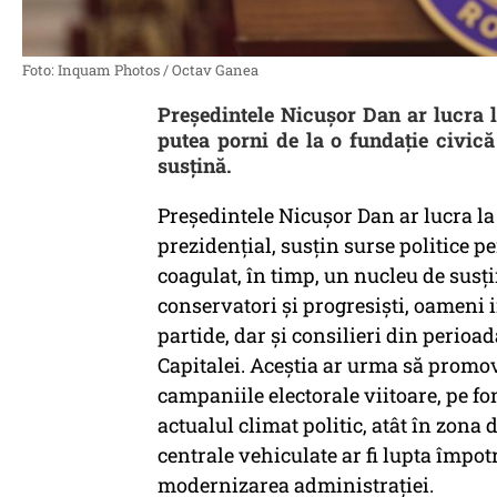
Foto: Inquam Photos / Octav Ganea
Președintele Nicușor Dan ar lucra l
putea porni de la o fundație civică
susțină.
Președintele Nicușor Dan ar lucra la 
prezidențial, susțin surse politice p
coagulat, în timp, un nucleu de susți
conservatori și progresiști, oameni i
partide, dar și consilieri din perio
Capitalei. Aceștia ar urma să promov
campaniile electorale viitoare, pe fo
actualul climat politic, atât în zona 
centrale vehiculate ar fi lupta împotr
modernizarea administrației.