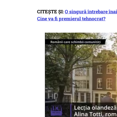
CITEȘTE ȘI:
O singură întrebare înai
Cine va fi premierul tehnocrat?