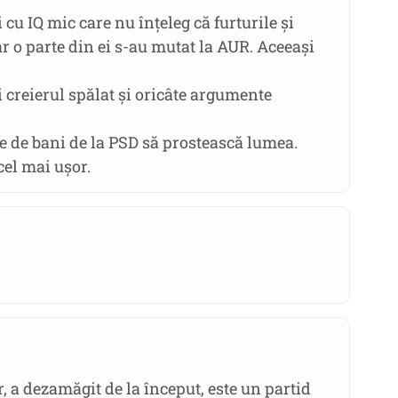
cu IQ mic care nu înțeleg că furturile și
ar o parte din ei s-au mutat la AUR. Aceeași
i creierul spălat și oricâte argumente
 de bani de la PSD să prostească lumea.
cel mai ușor.
 a dezamăgit de la început, este un partid