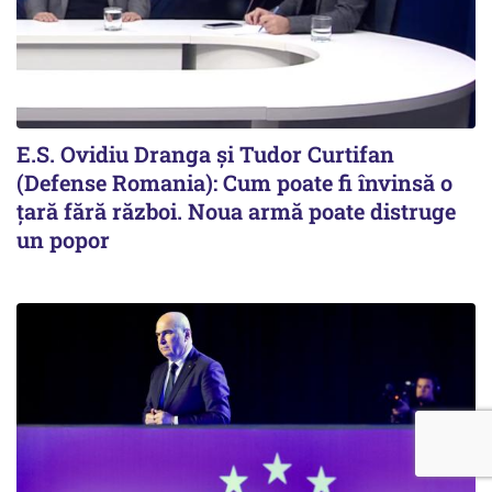
E.S. Ovidiu Dranga și Tudor Curtifan
(Defense Romania): Cum poate fi învinsă o
țară fără război. Noua armă poate distruge
un popor