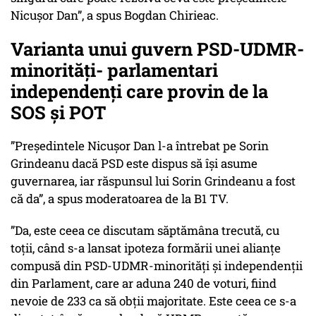
Nicușor Dan”, a spus Bogdan Chirieac.
Varianta unui guvern PSD-UDMR-
minorități- parlamentari
independenți care provin de la
SOS și POT
”Președintele Nicușor Dan l-a întrebat pe Sorin
Grindeanu dacă PSD este dispus să își asume
guvernarea, iar răspunsul lui Sorin Grindeanu a fost
că
da”,
a spus moderatoarea de la B1 TV.
”Da, este ceea ce discutam săptămâna trecută, cu
toții, când s-a lansat ipoteza formării unei alianțe
compusă din PSD-UDMR-minorități și independenții
din Parlament, care ar aduna 240 de voturi, fiind
nevoie de 233 ca să obții majoritate. Este ceea ce s-a