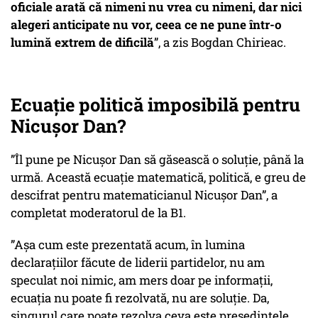
oficiale arată că nimeni nu vrea cu nimeni, dar nici
alegeri anticipate nu vor, ceea ce ne pune într-o
lumină extrem de dificilă
”, a zis Bogdan Chirieac.
Ecuație politică imposibilă pentru
Nicușor Dan?
”Îl pune pe Nicușor Dan să găsească o soluție, până la
urmă. Această ecuație matematică, politică, e greu de
descifrat pentru matematicianul Nicușor Dan”, a
completat moderatorul de la B1.
”Așa cum este prezentată acum, în lumina
declarațiilor făcute de liderii partidelor, nu am
speculat noi nimic, am mers doar pe informații,
ecuația nu poate fi rezolvată, nu are soluție. Da,
singurul care poate rezolva ceva este președintele