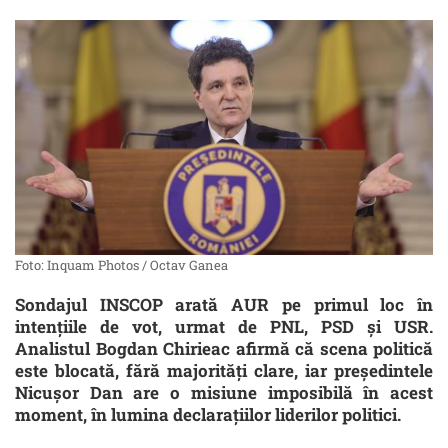
Foto: Inquam Photos / Octav Ganea
Sondajul INSCOP arată AUR pe primul loc în
intențiile de vot, urmat de PNL, PSD și USR.
Analistul Bogdan Chirieac afirmă că scena politică
este blocată, fără majorități clare, iar președintele
Nicușor Dan are o misiune imposibilă în acest
moment, în lumina declarațiilor liderilor politici.