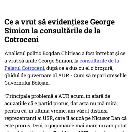
Ce a vrut să evidențieze George
Simion la consultările de la
Cotroceni
Analistul politic Bogdan Chirieac a fost întrebat și ce
a vrut să arate George Simion, la
consultările de la
Palatul Cotroceni
, după ce a dus cu el o broșură,
ghidul de guvernare al AUR -
Cum să repari greșelile
Guvernului Bolojan.
”Principala problemă a AUR acum, în afară de
acuzațiile că e partid prorus, dar asta nu mă miră,
pentru că, în ultima vreme, am văzut distinși
reprezentanți ai USR, care îl acuză pe Nicușor Dan că
este prorus. Deci, o gogomănie mai mare nu am putut