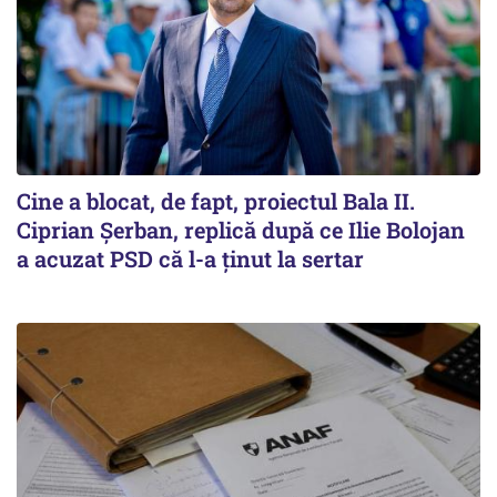
Cine a blocat, de fapt, proiectul Bala II.
Ciprian Șerban, replică după ce Ilie Bolojan
a acuzat PSD că l-a ținut la sertar