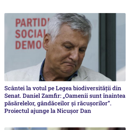
Scântei la votul pe Legea biodiversității din
Senat. Daniel Zamfir: „Oamenii sunt înaintea
păsărelelor, gândăceilor și răcușorilor”.
Proiectul ajunge la Nicușor Dan