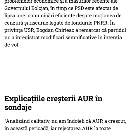
problemelor economice și a măsurilor recente ale
Guvernului Bolojan, în timp ce PSD este afectat de
lipsa unei comunicări eficiente despre moțiunea de
cenzură și riscurile legate de fondurile PNRR. În
privința USR, Bogdan Chirieac a remarcat că partidul
nu a înregistrat modificări semnificative în intenția
de vot.
Explicațiile creșterii AUR în
sondaje
”Analizând calitativ, nu am îndoieli că AUR a crescut,
în această perioadă, iar rejectarea AUR la toate