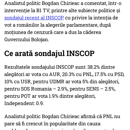
Analistul politic Bogdan Chirieac a comentat, într-o
intervenție la B1 TV, printre alte subiecte politice și
sondajul recent al INSCOP,
cu privire la intenția de
vot a românilor la alegerile parlamentare, după
moțiunea de cenzură care a dus la căderea
Guvernului Bolojan.
Ce arată sondajul INSCOP
Rezultatele sondajului INSCOP sunt: 38.2% dintre
alegători ar vota cu AUR, 20.3% cu PNL, 17.5% cu PSD,
10% cu USR, pentru UDMR ar vota 5% din alegători,
pentru SOS Romania – 2.9%, pentru SENS – 2.5%,
pentru POT ar vota 1.9% dintre alegători,
Independent: 0.9.
Analistul politic Bogdan Chirieac afirmă că PNL nu
pare să fi crescut în popularitate din cauza