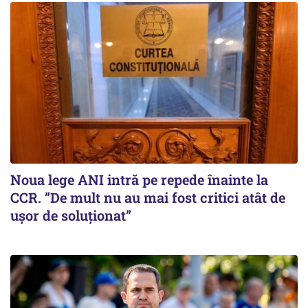
Noua lege ANI intră pe repede înainte la
CCR. ”De mult nu au mai fost critici atât de
ușor de soluționat”