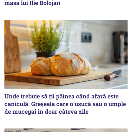
masa lui Ilie Bolojan
Unde trebuie să ții pâinea când afară este
caniculă. Greșeala care o usucă sau o umple
de mucegai în doar câteva zile