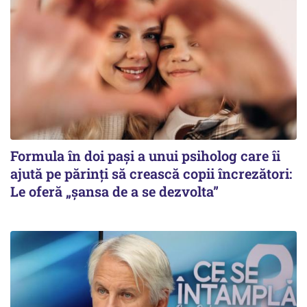
Formula în doi pași a unui psiholog care îi
ajută pe părinți să crească copii încrezători:
Le oferă „șansa de a se dezvolta”