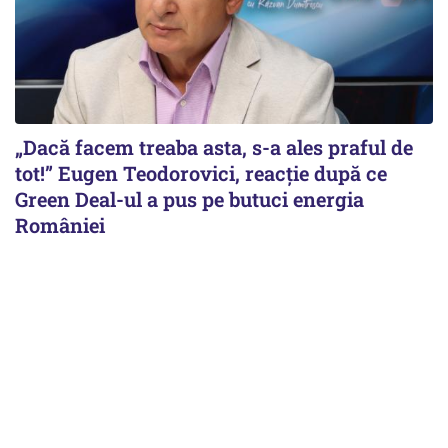
„Dacă facem treaba asta, s-a ales praful de
tot!” Eugen Teodorovici, reacție după ce
Green Deal-ul a pus pe butuci energia
României