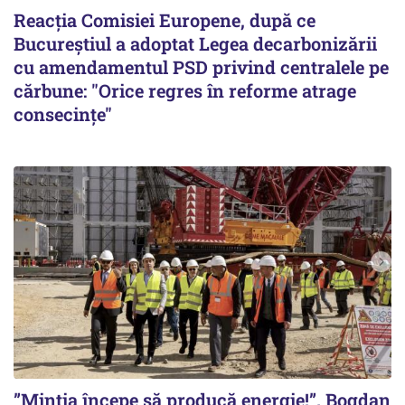
Reacția Comisiei Europene, după ce
Bucureștiul a adoptat Legea decarbonizării
cu amendamentul PSD privind centralele pe
cărbune: "Orice regres în reforme atrage
consecințe"
”Mintia începe să producă energie!”. Bogdan