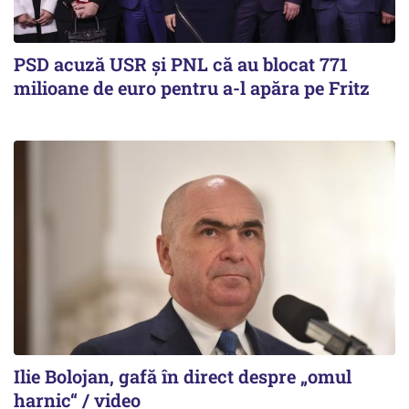
PSD acuză USR și PNL că au blocat 771
milioane de euro pentru a-l apăra pe Fritz
Ilie Bolojan, gafă în direct despre „omul
harnic“ / video