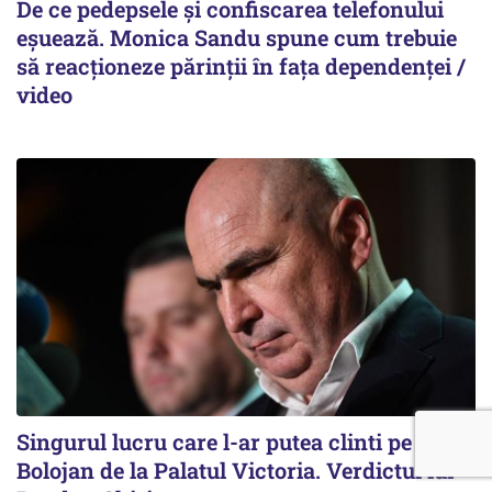
De ce pedepsele și confiscarea telefonului
eșuează. Monica Sandu spune cum trebuie
să reacționeze părinții în fața dependenței /
video
Singurul lucru care l-ar putea clinti pe Ilie
Bolojan de la Palatul Victoria. Verdictul lui