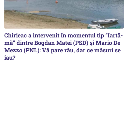
Chirieac a intervenit în momentul tip ”Iartă-
mă” dintre Bogdan Matei (PSD) și Mario De
Mezzo (PNL): Vă pare rău, dar ce măsuri se
iau?