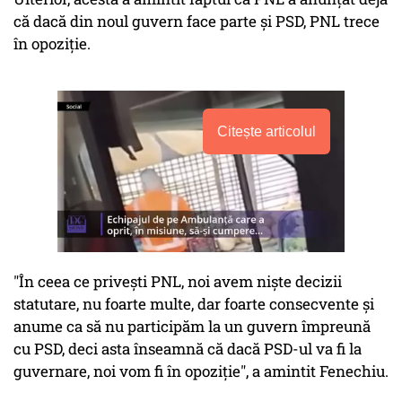
că dacă din noul guvern face parte și PSD, PNL trece
în opoziție.
Citește articolul
"În ceea ce privești PNL, noi avem niște decizii
statutare, nu foarte multe, dar foarte consecvente și
anume ca să nu participăm la un guvern împreună
cu PSD, deci asta înseamnă că dacă PSD-ul va fi la
guvernare, noi vom fi în opoziție", a amintit Fenechiu.