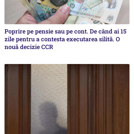
Poprire pe pensie sau pe cont. De când ai 15
zile pentru a contesta executarea silită. O
nouă decizie CCR