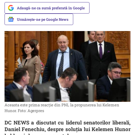
Adaugă-ne ca sursă preferată în Google
Urmărește-ne pe Google News
Aceasta este prima reacție din PNL la propunerea lui Kelemen
Hunor. Foto: Agerpres
DC NEWS a discutat cu liderul senatorilor liberali,
Daniel Fenechiu, despre soluția lui Kelemen Hunor