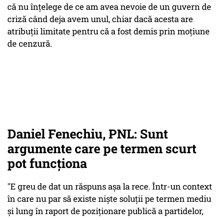
că nu înțelege de ce am avea nevoie de un guvern de
criză când deja avem unul, chiar dacă acesta are
atribuții limitate pentru că a fost demis prin moțiune
de cenzură.
Daniel Fenechiu, PNL: Sunt
argumente care pe termen scurt
pot funcționa
"E greu de dat un răspuns așa la rece. Într-un context
în care nu par să existe niște soluții pe termen mediu
și lung în raport de poziționare publică a partidelor,