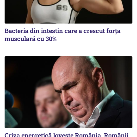
Bacteria din intestin care a crescut forța
musculară cu 30%
Criza energetică lovește România. Românii,