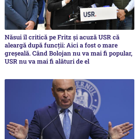
Năsui îl critică pe Fritz și acuză USR că
aleargă după funcții: Aici a fost o mare
greșeală. Când Bolojan nu va mai fi popular,
USR nu va mai fi alături de el