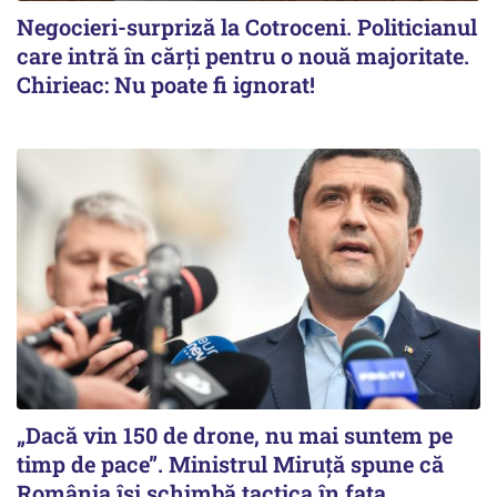
Negocieri-surpriză la Cotroceni. Politicianul
care intră în cărți pentru o nouă majoritate.
Chirieac: Nu poate fi ignorat!
„Dacă vin 150 de drone, nu mai suntem pe
timp de pace”. Ministrul Miruţă spune că
România își schimbă tactica în fața