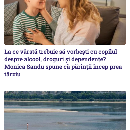
La ce vârstă trebuie să vorbești cu copilul
despre alcool, droguri și dependențe?
Monica Sandu spune că părinții încep prea
târziu