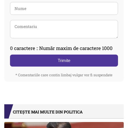
0
caractere :: Număr maxim de caractere 1000
Trimite
* Comentariile care contin limbaj vulgar vor fi suspendate
CITEȘTE MAI MULTE DIN POLITICA