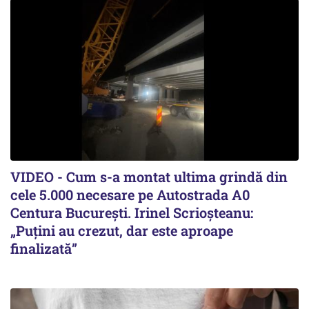
VIDEO - Cum s-a montat ultima grindă din
cele 5.000 necesare pe Autostrada A0
Centura București. Irinel Scrioșteanu:
„Puțini au crezut, dar este aproape
finalizată”