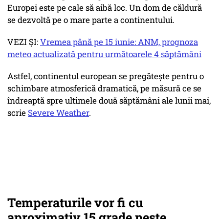
Europei este pe cale să aibă loc. Un dom de căldură
se dezvoltă pe o mare parte a continentului.
VEZI ȘI:
Vremea până pe 15 iunie: ANM, prognoza
meteo actualizată pentru următoarele 4 săptămâni
Astfel, continentul european se pregătește pentru o
schimbare atmosferică dramatică, pe măsură ce se
îndreaptă spre ultimele două săptămâni ale lunii mai,
scrie
Severe Weather
.
Temperaturile vor fi cu
aproximativ 15 grade peste