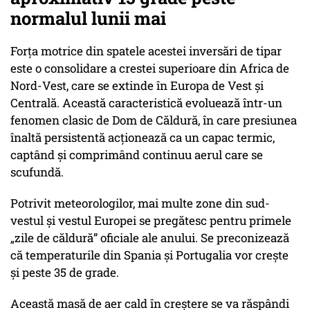
normalul lunii mai
Forța motrice din spatele acestei inversări de tipar
este o consolidare a crestei superioare din Africa de
Nord-Vest, care se extinde în Europa de Vest și
Centrală. Această caracteristică evoluează într-un
fenomen clasic de Dom de Căldură, în care presiunea
înaltă persistentă acționează ca un capac termic,
captând și comprimând continuu aerul care se
scufundă.
Potrivit meteorologilor, mai multe zone din sud-
vestul și vestul Europei se pregătesc pentru primele
„zile de căldură” oficiale ale anului. Se preconizează
că temperaturile din Spania și Portugalia vor crește
și peste 35 de grade.
Această masă de aer cald în creștere se va răspândi