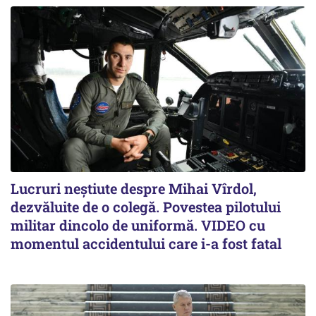
Lucruri neștiute despre Mihai Vîrdol,
dezvăluite de o colegă. Povestea pilotului
militar dincolo de uniformă. VIDEO cu
momentul accidentului care i-a fost fatal