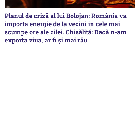
Planul de criză al lui Bolojan: România va
importa energie de la vecini în cele mai
scumpe ore ale zilei. Chisăliță: Dacă n-am
exporta ziua, ar fi și mai rău