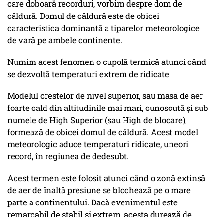
care doboară recorduri, vorbim despre dom de
căldură. Domul de căldură este de obicei
caracteristica dominantă a tiparelor meteorologice
de vară pe ambele continente.
Numim acest fenomen o cupolă termică atunci când
se dezvoltă temperaturi extrem de ridicate.
Modelul crestelor de nivel superior, sau masa de aer
foarte cald din altitudinile mai mari, cunoscută și sub
numele de High Superior (sau High de blocare),
formează de obicei domul de căldură. Acest model
meteorologic aduce temperaturi ridicate, uneori
record, în regiunea de dedesubt.
Acest termen este folosit atunci când o zonă extinsă
de aer de înaltă presiune se blochează pe o mare
parte a continentului. Dacă evenimentul este
remarcabil de stabil și extrem, acesta durează de