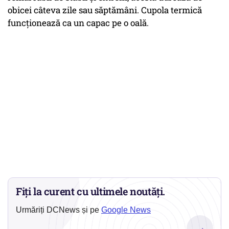
obicei câteva zile sau săptămâni. Cupola termică
funcționează ca un capac pe o oală.
Fiți la curent cu ultimele noutăți.
Urmăriți DCNews și pe
Google News
→