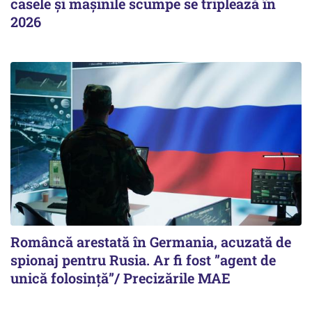
casele și mașinile scumpe se triplează în
2026
Româncă arestată în Germania, acuzată de
spionaj pentru Rusia. Ar fi fost ”agent de
unică folosință”/ Precizările MAE