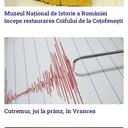
Muzeul Național de Istorie a României
începe restaurarea Coifului de la Coțofenești
Cutremur, joi la prânz, în Vrancea