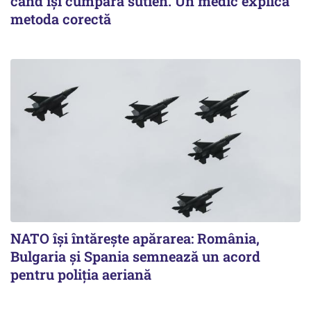
când își cumpără sutien. Un medic explică
metoda corectă
NATO își întărește apărarea: România,
Bulgaria și Spania semnează un acord
pentru poliția aeriană