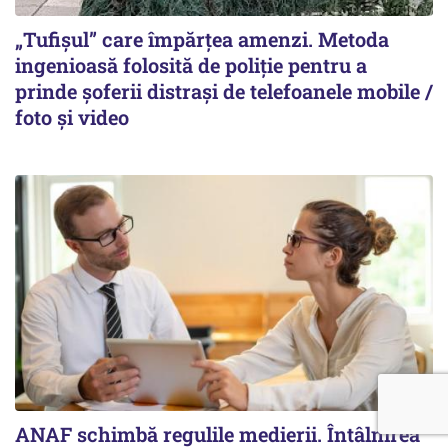
„Tufișul” care împărțea amenzi. Metoda
ingenioasă folosită de poliție pentru a
prinde șoferii distrași de telefoanele mobile /
foto și video
ANAF schimbă regulile medierii. Întâlnirea