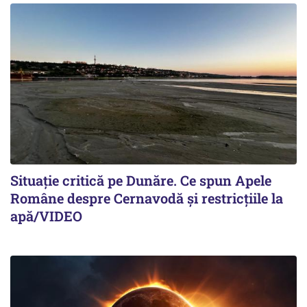
Situație critică pe Dunăre. Ce spun Apele
Române despre Cernavodă și restricțiile la
apă/VIDEO