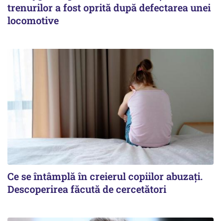
trenurilor a fost oprită după defectarea unei
locomotive
Ce se întâmplă în creierul copiilor abuzați.
Descoperirea făcută de cercetători