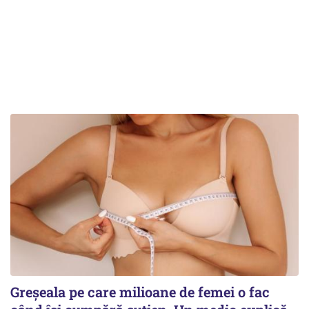
Greșeala pe care milioane de femei o fac