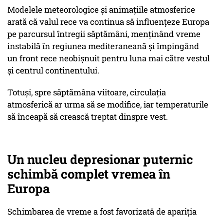
Modelele meteorologice și animațiile atmosferice
arată că valul rece va continua să influențeze Europa
pe parcursul întregii săptămâni, menținând vreme
instabilă în regiunea mediteraneană și împingând
un front rece neobișnuit pentru luna mai către vestul
și centrul continentului.
Totuși, spre săptămâna viitoare, circulația
atmosferică ar urma să se modifice, iar temperaturile
să înceapă să crească treptat dinspre vest.
Un nucleu depresionar puternic
schimbă complet vremea în
Europa
Schimbarea de vreme a fost favorizată de apariția