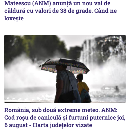
Mateescu (ANM) anunță un nou val de
căldură cu valori de 38 de grade. Când ne
lovește
România, sub două extreme meteo. ANM:
Cod roșu de caniculă și furtuni puternice joi,
6 august - Harta județelor vizate