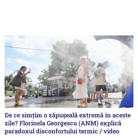
De ce simțim o zăpușeală extremă în aceste
zile? Florinela Georgescu (ANM) explică
paradoxul disconfortului termic / video