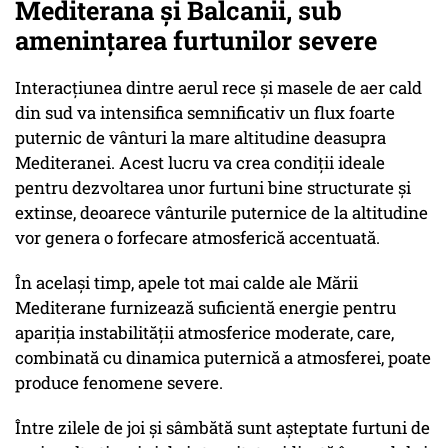
Mediterana și Balcanii, sub
amenințarea furtunilor severe
Interacțiunea dintre aerul rece și masele de aer cald
din sud va intensifica semnificativ un flux foarte
puternic de vânturi la mare altitudine deasupra
Mediteranei. Acest lucru va crea condiții ideale
pentru dezvoltarea unor furtuni bine structurate și
extinse, deoarece vânturile puternice de la altitudine
vor genera o forfecare atmosferică accentuată.
În același timp, apele tot mai calde ale Mării
Mediterane furnizează suficientă energie pentru
apariția instabilității atmosferice moderate, care,
combinată cu dinamica puternică a atmosferei, poate
produce fenomene severe.
Între zilele de joi și sâmbătă sunt așteptate furtuni de