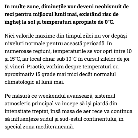
În multe zone, diminețile vor deveni neobișnuit de
reci pentru mijlocul lunii mai, existând risc de
îngheț la sol și temperaturi apropiate de 0°C.
Nici valorile maxime din timpul zilei nu vor depăși
niveluri normale pentru această perioadă. În
numeroase regiuni, temperaturile se vor opri între 10
și 15°C, iar local chiar sub 10°C în cursul zilelor de joi
și vineri. Practic, vorbim despre temperaturi cu
aproximativ 15 grade mai mici decât normalul
climatologic al lunii mai.
Pe măsură ce weekendul avansează, sistemul
atmosferic principal va începe să își piardă din
intensitate treptat, însă masa de aer rece va continua
să influențeze sudul și sud-estul continentului, în
special zona mediteraneană.