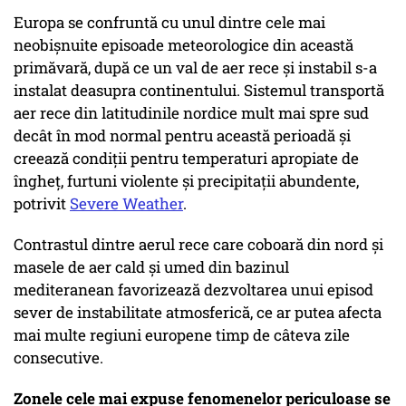
Europa se confruntă cu unul dintre cele mai
neobișnuite episoade meteorologice din această
primăvară, după ce un val de aer rece și instabil s-a
instalat deasupra continentului. Sistemul transportă
aer rece din latitudinile nordice mult mai spre sud
decât în mod normal pentru această perioadă și
creează condiții pentru temperaturi apropiate de
îngheț, furtuni violente și precipitații abundente,
potrivit
Severe Weather
.
Contrastul dintre aerul rece care coboară din nord și
masele de aer cald și umed din bazinul
mediteranean favorizează dezvoltarea unui episod
sever de instabilitate atmosferică, ce ar putea afecta
mai multe regiuni europene timp de câteva zile
consecutive.
Zonele cele mai expuse fenomenelor periculoase se