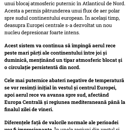
unui blocaj atmosferic puternic în Atlanticul de Nord.
Acesta a permis pătrunderea unui flux de aer polar
spre sudul continentului european. În același timp,
deasupra Europei centrale s-a dezvoltat un nou
nucleu depresionar foarte intens.
Acest sistem va continua să împingă aerul rece
peste mari părți ale continentului între joi și
duminică, menținând un tipar atmosferic blocat și
o circulație persistentă din nord.
Cele mai puternice abateri negative de temperatură
se vor resimți inițial în vestul și centrul Europei,
apoi aerul rece va avansa spre sud, afectând
Europa Centrală și regiunea mediteraneană până la
finalul zilei de vineri.
Diferențele față de valorile normale ale perioadei
vor fi impresionante.
În unele regiuni din vestul și