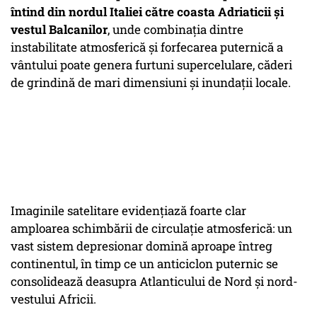
întind din nordul Italiei către coasta Adriaticii și
vestul Balcanilor
, unde combinația dintre
instabilitate atmosferică și forfecarea puternică a
vântului poate genera furtuni supercelulare, căderi
de grindină de mari dimensiuni și inundații locale.
Imaginile satelitare evidențiază foarte clar
amploarea schimbării de circulație atmosferică: un
vast sistem depresionar domină aproape întreg
continentul, în timp ce un anticiclon puternic se
consolidează deasupra Atlanticului de Nord și nord-
vestului Africii.