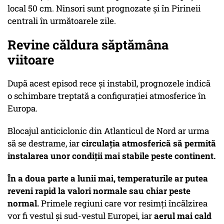
local 50 cm. Ninsori sunt prognozate și în Pirineii
centrali în următoarele zile.
Revine căldura săptămâna
viitoare
După acest episod rece și instabil, prognozele indică
o schimbare treptată a configurației atmosferice în
Europa.
Blocajul anticiclonic din Atlanticul de Nord ar urma
să se destrame, iar
circulația atmosferică să permită
instalarea unor condiții mai stabile peste continent.
În a doua parte a lunii mai,
temperaturile ar putea
reveni rapid la valori normale sau chiar peste
normal.
Primele regiuni care vor resimți încălzirea
vor fi vestul și sud-vestul Europei, iar
aerul mai cald