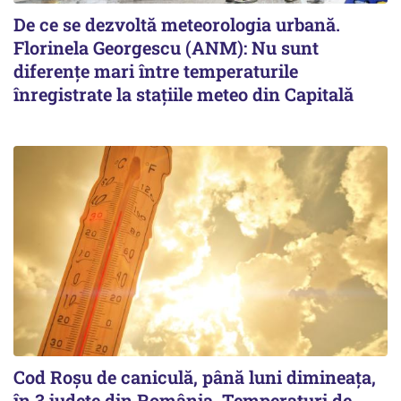
De ce se dezvoltă meteorologia urbană.
Florinela Georgescu (ANM): Nu sunt
diferențe mari între temperaturile
înregistrate la stațiile meteo din Capitală
Cod Roşu de caniculă, până luni dimineaţa,
în 3 județe din România. Temperaturi de