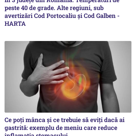
peste 40 de grade. Alte regiuni, sub
avertizări Cod Portocaliu și Cod Galben -
HARTA
Ce poți mânca și ce trebuie să eviți dacă ai
gastrită: exemplu de meniu care reduce
inflamația stomacului