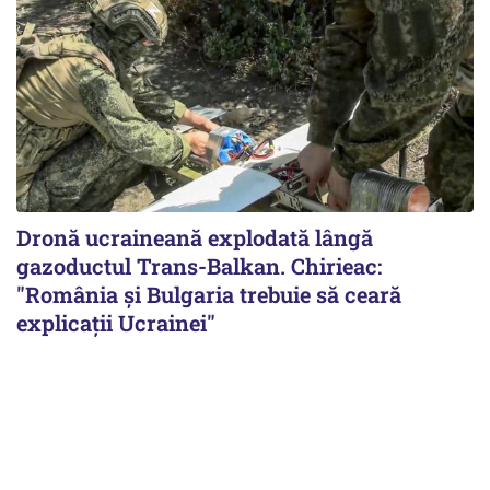
Dronă ucraineană explodată lângă
gazoductul Trans-Balkan. Chirieac:
"România și Bulgaria trebuie să ceară
explicații Ucrainei"