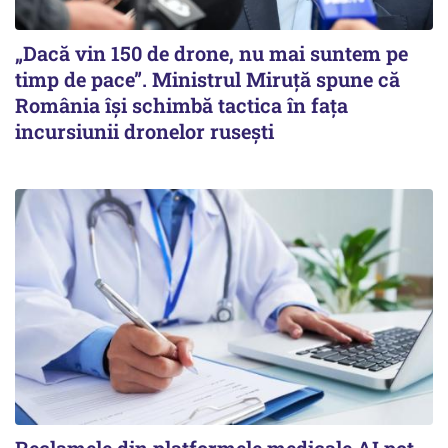
„Dacă vin 150 de drone, nu mai suntem pe
timp de pace”. Ministrul Miruţă spune că
România își schimbă tactica în fața
incursiunii dronelor rusești
Reclamele din platformele medicale AI pot