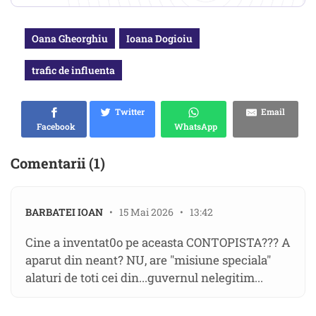
Oana Gheorghiu
Ioana Dogioiu
trafic de influenta
Twitter
Email
Facebook
WhatsApp
Comentarii (1)
BARBATEI IOAN
• 15 Mai 2026 • 13:42
Cine a inventat0o pe aceasta CONTOPISTA??? A
aparut din neant? NU, are "misiune speciala"
alaturi de toti cei din...guvernul nelegitim...