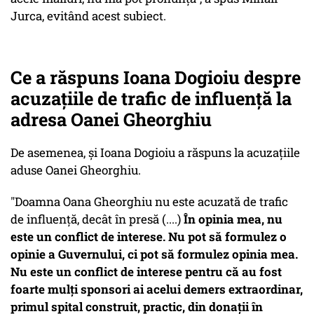
Jurca, evitând acest subiect.
Ce a răspuns Ioana Dogioiu despre
acuzațiile de trafic de influență la
adresa Oanei Gheorghiu
De asemenea, și Ioana Dogioiu a răspuns la acuzațiile
aduse Oanei Gheorghiu.
"Doamna Oana Gheorghiu nu este acuzată de trafic
de influență, decât în presă (....)
În opinia mea, nu
este un conflict de interese. Nu pot să formulez o
opinie a Guvernului, ci pot să formulez opinia mea.
Nu este un conflict de interese pentru că au fost
foarte mulți sponsori ai acelui demers extraordinar,
primul spital construit, practic, din donații în