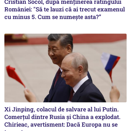
Cristian Socol, după menținerea ratingului
României: "Să te lauzi că ai trecut examenul
cu minus 5. Cum se numește asta?”
Xi Jinping, colacul de salvare al lui Putin.
Comerțul dintre Rusia și China a explodat.
Chirieac, avertisment: Dacă Europa nu se