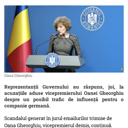
Oana Gheorghiu
Reprezentanții Guvernului au răspuns, joi, la
acuzațiile aduse vicepremierului Oanei Gheorghiu
despre un posibil trafic de influență pentru o
companie germană.
Scandalul generat în jurul emailurilor trimise de
Oana Gheorghiu, vicepremierul demis, continuă.