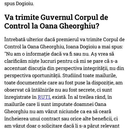
spus Dogioiu.
Va trimite Guvernul Corpul de
Control la Oana Gheorghiu?
Întrebată ulterior dacă premierul va trimite Corpul de
Control la Oana Gheorghiu, Ioana Dogioiu a mai spus:
"Nu am o informație dacă va fi sau nu. Aș vrea să
clarificăm niște lucruri pentru că mi se pare că s-a
accentuat discuția din perspectiva integrității, nu din
perspectiva oportunității. Studiind toate mailurile,
toate documentele care au fost puse la dispoziție, am
observat că întâlnirile nu au fost secrete, ci sunt
înregistrate în
RUTI
, există. În al treilea rând, în
mailurile care îi sunt imputate doamnei Oana
Gheorghiu nu am văzut niciunde ca ea să ceară
încheierea unui contract sau orice alte beneficii, ci
am văzut doar o solicitare dacă li s-a părut relevant