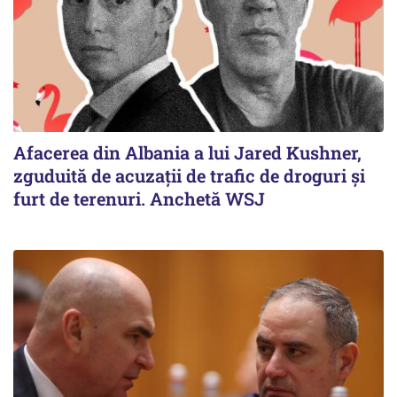
Afacerea din Albania a lui Jared Kushner,
zguduită de acuzații de trafic de droguri și
furt de terenuri. Anchetă WSJ