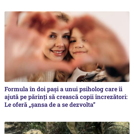
Formula în doi pași a unui psiholog care îi
ajută pe părinți să crească copii încrezători:
Le oferă „șansa de a se dezvolta”