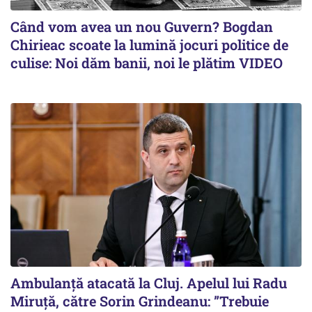
Când vom avea un nou Guvern? Bogdan
Chirieac scoate la lumină jocuri politice de
culise: Noi dăm banii, noi le plătim VIDEO
Ambulanță atacată la Cluj. Apelul lui Radu
Miruţă, către Sorin Grindeanu: ”Trebuie