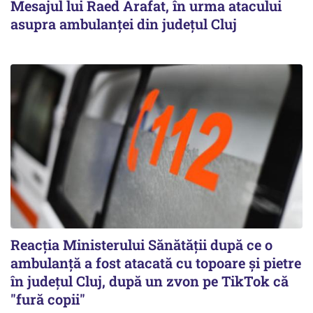
Mesajul lui Raed Arafat, în urma atacului
asupra ambulanței din județul Cluj
Reacția Ministerului Sănătății după ce o
ambulanță a fost atacată cu topoare și pietre
în județul Cluj, după un zvon pe TikTok că
"fură copii"