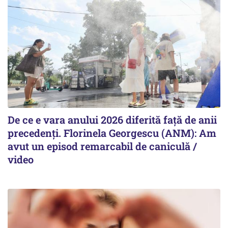
De ce e vara anului 2026 diferită față de anii
precedenți. Florinela Georgescu (ANM): Am
avut un episod remarcabil de caniculă /
video