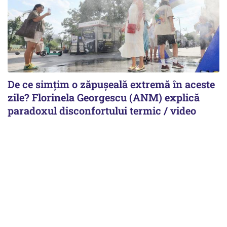
De ce simțim o zăpușeală extremă în aceste
zile? Florinela Georgescu (ANM) explică
paradoxul disconfortului termic / video