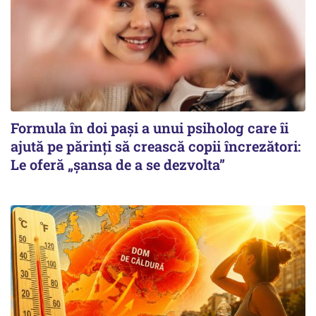
Formula în doi pași a unui psiholog care îi
ajută pe părinți să crească copii încrezători:
Le oferă „șansa de a se dezvolta”