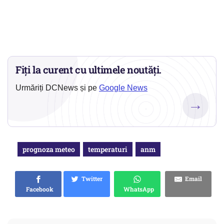
Fiți la curent cu ultimele noutăți.
Urmăriți DCNews și pe
Google News
→
prognoza meteo
temperaturi
anm
Twitter
Email
Facebook
WhatsApp