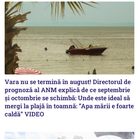
Vara nu se termină în august! Directorul de
prognoză al ANM explică de ce septembrie
și octombrie se schimbă: Unde este ideal să
mergi la plajă în toamnă: ”Apa mării e foarte
caldă” VIDEO