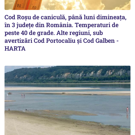
Cod Roşu de caniculă, până luni dimineaţa,
în 3 județe din România. Temperaturi de
peste 40 de grade. Alte regiuni, sub
avertizări Cod Portocaliu și Cod Galben -
HARTA