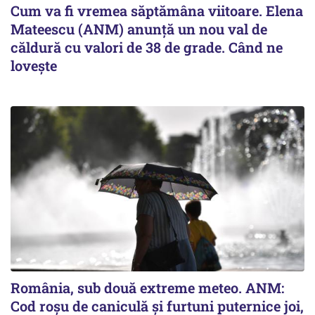
Cum va fi vremea săptămâna viitoare. Elena
Mateescu (ANM) anunță un nou val de
căldură cu valori de 38 de grade. Când ne
lovește
România, sub două extreme meteo. ANM:
Cod roșu de caniculă și furtuni puternice joi,