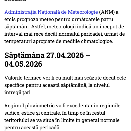
Administrația Națională de Meteorologie
(ANM) a
emis prognoza meteo pentru următoarele patru
săptămâni. Astfel, meteorologii indică un început de
interval mai rece decât normalul perioadei, urmat de
temperaturi apropiate de mediile climatologice.
Săptămâna 27.04.2026 –
04.05.2026
Valorile termice vor fi cu mult mai scăzute decât cele
specifice pentru această săptămână, la nivelul
întregii țări.
Regimul pluviometric va fi excedentar în regiunile
sudice, estice și centrale, în timp ce în restul
teritoriului se va situa în limite în general normale
pentru această perioadă.