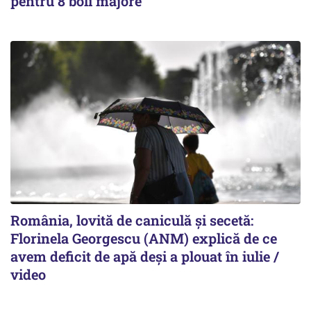
pentru 8 boli majore
România, lovită de caniculă și secetă:
Florinela Georgescu (ANM) explică de ce
avem deficit de apă deși a plouat în iulie /
video