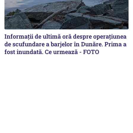
Informații de ultimă oră despre operațiunea
de scufundare a barjelor în Dunăre. Prima a
fost inundată. Ce urmează - FOTO