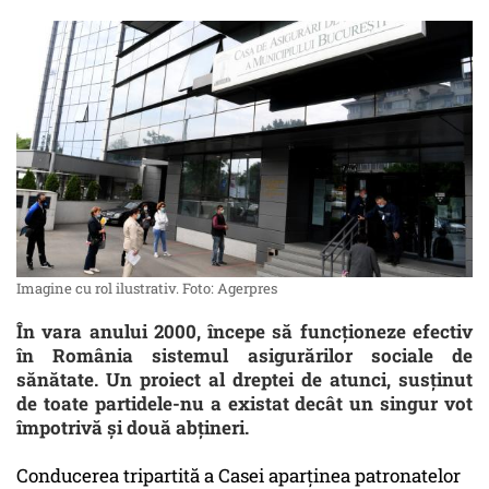
Imagine cu rol ilustrativ. Foto: Agerpres
În vara anului 2000, începe să funcționeze efectiv
în România sistemul asigurărilor sociale de
sănătate. Un proiect al dreptei de atunci, susținut
de toate partidele-nu a existat decât un singur vot
împotrivă și două abțineri.
Conducerea tripartită a Casei aparținea patronatelor