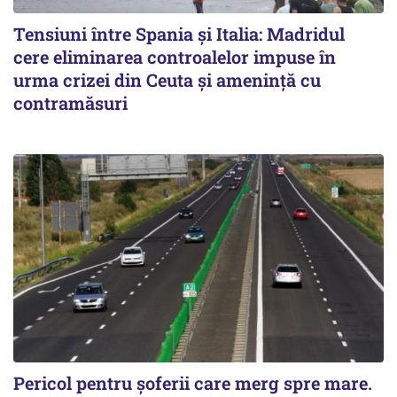
Tensiuni între Spania și Italia: Madridul
cere eliminarea controalelor impuse în
urma crizei din Ceuta și amenință cu
contramăsuri
Pericol pentru șoferii care merg spre mare.