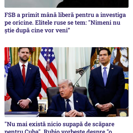
FSB a primit mână liberă pentru a investiga
pe oricine. Elitele ruse se tem: "Nimeni nu
știe după cine vor veni”
"Nu mai există nicio supapă de scăpare
pentru Cuba". Rubio vorbește despre "o