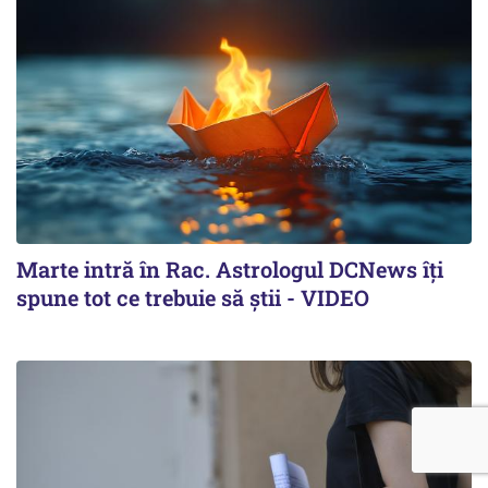
Marte intră în Rac. Astrologul DCNews îți
spune tot ce trebuie să știi - VIDEO