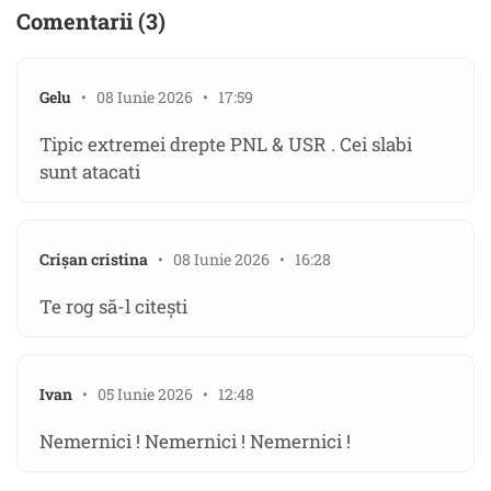
Comentarii (3)
Gelu
• 08 Iunie 2026 • 17:59
Tipic extremei drepte PNL & USR . Cei slabi
sunt atacati
Crișan cristina
• 08 Iunie 2026 • 16:28
Te rog să-l citești
Ivan
• 05 Iunie 2026 • 12:48
Nemernici ! Nemernici ! Nemernici !