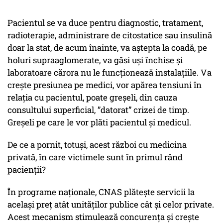
Pacientul se va duce pentru diagnostic, tratament,
radioterapie, administrare de citostatice sau insulină
doar la stat, de acum înainte, va aștepta la coadă, pe
holuri supraaglomerate, va găsi uși închise și
laboratoare cărora nu le funcționează instalațiile. Va
crește presiunea pe medici, vor apărea tensiuni în
relația cu pacientul, poate greșeli, din cauza
consultului superficial, ”datorat” crizei de timp.
Greșeli pe care le vor plăti pacientul și medicul.
De ce a pornit, totuși, acest război cu medicina
privată, în care victimele sunt în primul rând
pacienții?
În programe naționale, CNAS plătește servicii la
același preț atât unităților publice cât și celor private.
Acest mecanism stimulează concurența și crește