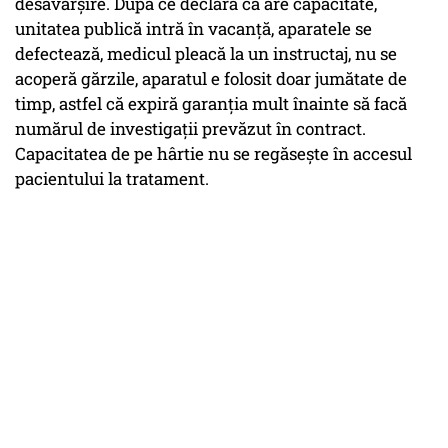
desăvârșire. După ce declară că are capacitate,
unitatea publică intră în vacanță, aparatele se
defectează, medicul pleacă la un instructaj, nu se
acoperă gărzile, aparatul e folosit doar jumătate de
timp, astfel că expiră garanția mult înainte să facă
numărul de investigații prevăzut în contract.
Capacitatea de pe hârtie nu se regăsește în accesul
pacientului la tratament.