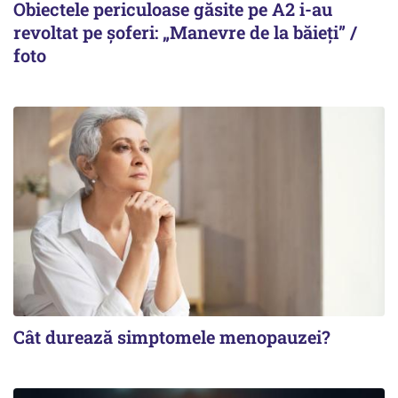
Obiectele periculoase găsite pe A2 i-au
revoltat pe șoferi: „Manevre de la băieți” /
foto
Cât durează simptomele menopauzei?