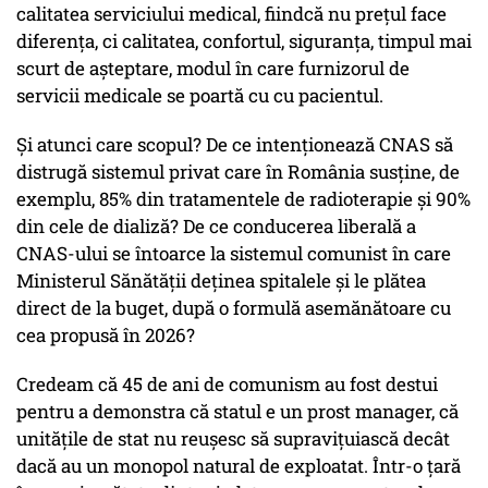
calitatea serviciului medical, fiindcă nu prețul face
diferența, ci calitatea, confortul, siguranța, timpul mai
scurt de așteptare, modul în care furnizorul de
servicii medicale se poartă cu cu pacientul.
Și atunci care scopul? De ce intenționează CNAS să
distrugă sistemul privat care în România susține, de
exemplu, 85% din tratamentele de radioterapie și 90%
din cele de dializă? De ce conducerea liberală a
CNAS-ului se întoarce la sistemul comunist în care
Ministerul Sănătății deținea spitalele și le plătea
direct de la buget, după o formulă asemănătoare cu
cea propusă în 2026?
Credeam că 45 de ani de comunism au fost destui
pentru a demonstra că statul e un prost manager, că
unitățile de stat nu reușesc să supravițuiască decât
dacă au un monopol natural de exploatat. Într-o țară