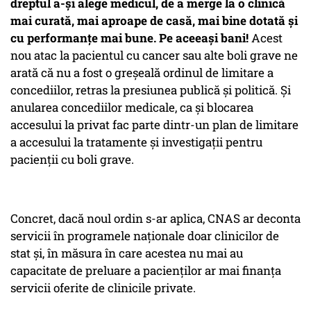
dreptul a-și alege medicul, de a merge la o clinică
mai curată, mai aproape de casă, mai bine dotată și
cu performanțe mai bune. Pe aceeași bani!
Acest
nou atac la pacientul cu cancer sau alte boli grave ne
arată că nu a fost o greșeală ordinul de limitare a
concediilor, retras la presiunea publică și politică. Și
anularea concediilor medicale, ca și blocarea
accesului la privat fac parte dintr-un plan de limitare
a accesului la tratamente și investigații pentru
pacienții cu boli grave.
Concret, dacă noul ordin s-ar aplica, CNAS ar deconta
servicii în programele naționale doar clinicilor de
stat și, în măsura în care acestea nu mai au
capacitate de preluare a pacienților ar mai finanța
servicii oferite de clinicile private.