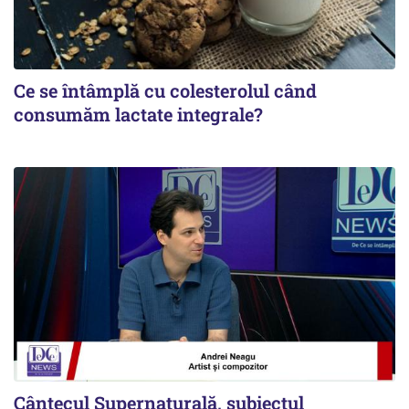
Ce se întâmplă cu colesterolul când
consumăm lactate integrale?
Cântecul Supernaturală, subiectul