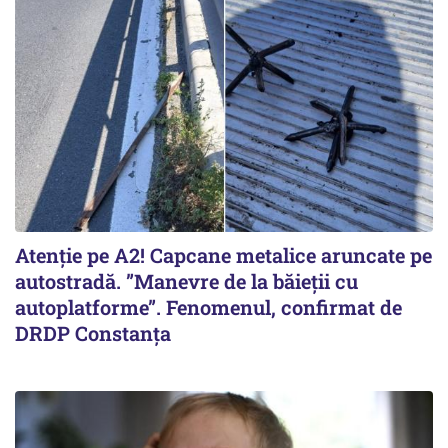
Atenție pe A2! Capcane metalice aruncate pe
autostradă. ”Manevre de la băieții cu
autoplatforme”. Fenomenul, confirmat de
DRDP Constanța