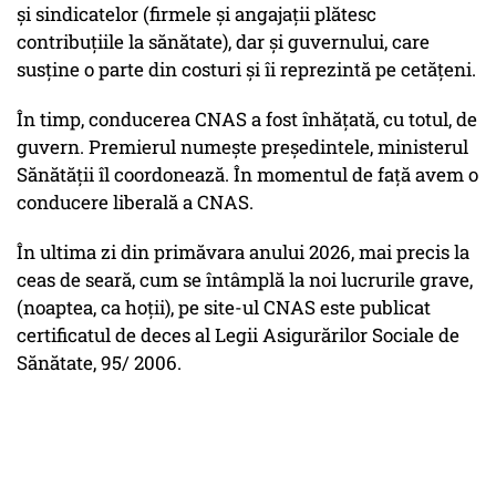
și sindicatelor (firmele și angajații plătesc
contribuțiile la sănătate), dar și guvernului, care
susține o parte din costuri și îi reprezintă pe cetățeni.
În timp, conducerea CNAS a fost înhățată, cu totul, de
guvern. Premierul numește președintele, ministerul
Sănătății îl coordonează. În momentul de față avem o
conducere liberală a CNAS.
În ultima zi din primăvara anului 2026, mai precis la
ceas de seară, cum se întâmplă la noi lucrurile grave,
(noaptea, ca hoții), pe site-ul CNAS este publicat
certificatul de deces al Legii Asigurărilor Sociale de
Sănătate, 95/ 2006.