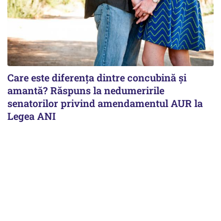
Care este diferența dintre concubină și
amantă? Răspuns la nedumeririle
senatorilor privind amendamentul AUR la
Legea ANI