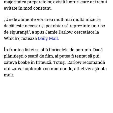
majoritatea preparatelor, există lucruri care ar trebui
evitate în mod constant.
„Unele alimente vor crea mult mai multă mizerie
decât este necesar și pot chiar să reprezinte un risc
de siguranță”
, a spus Jamie Darlow, cercetător la
Which?, notează
Daily Mail
.
În fruntea listei se află floricelele de porumb. Dacă
plănuiești o seară de film, ai putea fi tentat să pui
câteva boabe în friteuză. Totuși, Darlow recomandă
utilizarea cuptorului cu microunde, altfel vei aștepta
mult.