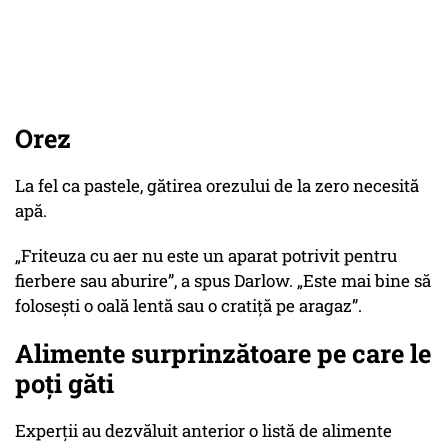
Orez
La fel ca pastele, gătirea orezului de la zero necesită
apă.
„Friteuza cu aer nu este un aparat potrivit pentru
fierbere sau aburire”
, a spus Darlow.
„Este mai bine să
folosești o oală lentă sau o cratiță pe aragaz”.
Alimente surprinzătoare pe care le
poți găti
Experții au dezvăluit anterior o listă de alimente