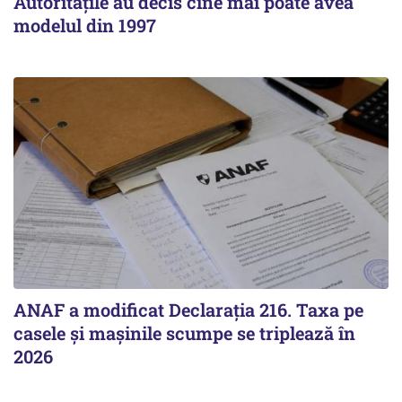
Autoritățile au decis cine mai poate avea
modelul din 1997
ANAF a modificat Declarația 216. Taxa pe
casele și mașinile scumpe se triplează în
2026