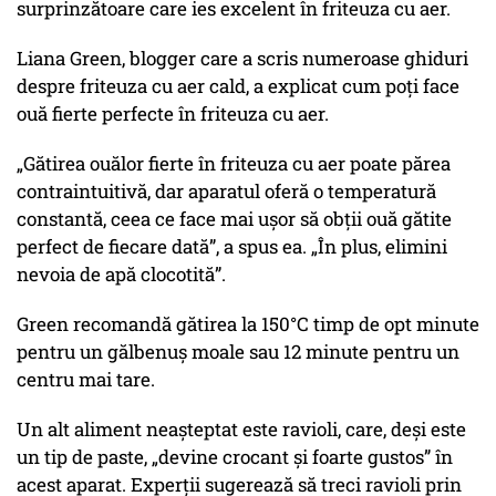
surprinzătoare care ies excelent în friteuza cu aer.
Liana Green, blogger care a scris numeroase ghiduri
despre friteuza cu aer cald, a explicat cum poți face
ouă fierte perfecte în friteuza cu aer.
„Gătirea ouălor fierte în friteuza cu aer poate părea
contraintuitivă, dar aparatul oferă o temperatură
constantă, ceea ce face mai ușor să obții ouă gătite
perfect de fiecare dată”
, a spus ea.
„În plus, elimini
nevoia de apă clocotită”.
Green recomandă gătirea la 150°C timp de opt minute
pentru un gălbenuș moale sau 12 minute pentru un
centru mai tare.
Un alt aliment neașteptat este ravioli, care, deși este
un tip de paste,
„devine crocant și foarte gustos”
în
acest aparat. Experții sugerează să treci ravioli prin