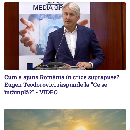
Cum a ajuns România în crize suprapuse?
Eugen Teodorovici răspunde la ”Ce se
întâmplă?” - VIDEO