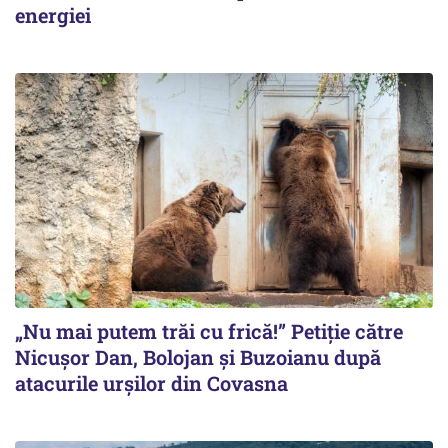
energiei
„Nu mai putem trăi cu frică!” Petiție către
Nicușor Dan, Bolojan și Buzoianu după
atacurile urșilor din Covasna