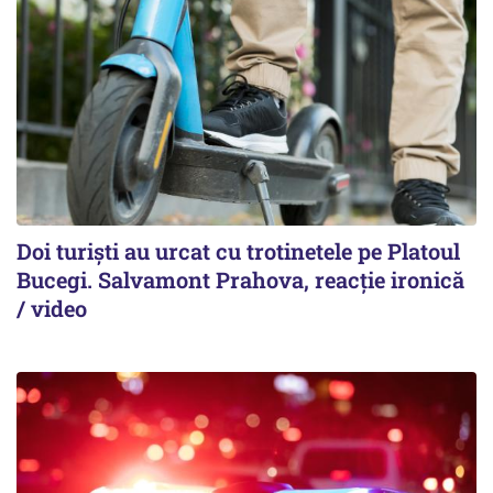
Doi turiști au urcat cu trotinetele pe Platoul
Bucegi. Salvamont Prahova, reacție ironică
/ video