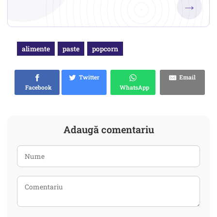
→
alimente
paste
popcorn
Twitter
Email
Facebook
WhatsApp
Adaugă comentariu