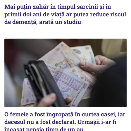
Mai puțin zahăr în timpul sarcinii și în
primii doi ani de viață ar putea reduce riscul
de demență, arată un studiu
O femeie a fost îngropată în curtea casei, iar
decesul nu a fost declarat. Urmașii i-ar fi
încasat pensia timp de un an