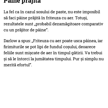
Pâine prăjită
La fel ca în cazul sosului de paste, nu este imposibil
să faci pâine prăjită în friteuza cu aer. Totuși,
rezultatele sunt
„probabil dezamăgitoare comparativ
cu un prăjitor de pâine”.
Darlow a spus:
„Friteuza cu aer poate usca pâinea, iar
firimiturile se pot lipi de fundul coșului, deoarece
feliile sunt mișcate de aer în timpul gătirii.
Va trebui
și să le întorci la jumătatea timpului. Pur și simplu nu
merită efortul”.