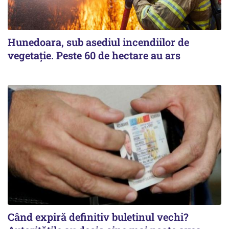
Hunedoara, sub asediul incendiilor de
vegetație. Peste 60 de hectare au ars
Când expiră definitiv buletinul vechi?