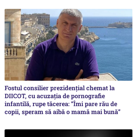
Fostul consilier prezidențial chemat la
DIICOT, cu acuzația de pornografie
infantilă, rupe tăcerea: ”Îmi pare rău de
copii, speram să aibă o mamă mai bună”