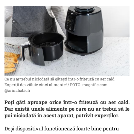
Ce nu ar trebui niciodată să gătești într-o friteuză cu aer cald
Experții dezvăluie cinci alimente! / FOTO: magnific.com
@arinahabich
Poți găti aproape orice într-o friteuză cu aer cald.
Dar există unele alimente pe care nu ar trebui să le
pui niciodată în acest aparat, potrivit experților.
Deși dispozitivul funcționează foarte bine pentru