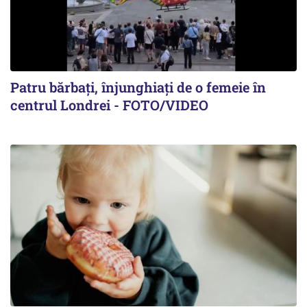
Patru bărbați, înjunghiați de o femeie în
centrul Londrei - FOTO/VIDEO