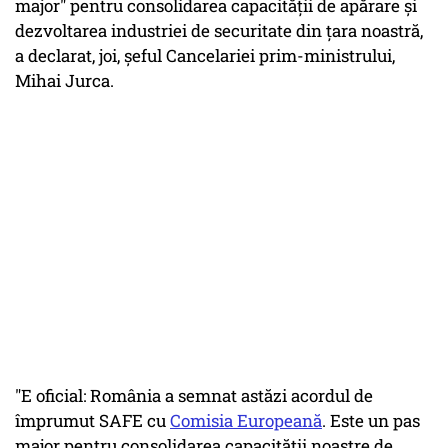
major" pentru consolidarea capacităţii de apărare şi
dezvoltarea industriei de securitate din ţara noastră,
a declarat, joi, şeful Cancelariei prim-ministrului,
Mihai Jurca.
"E oficial: România a semnat astăzi acordul de
împrumut SAFE cu
Comisia Europeană
. Este un pas
major pentru consolidarea capacităţii noastre de