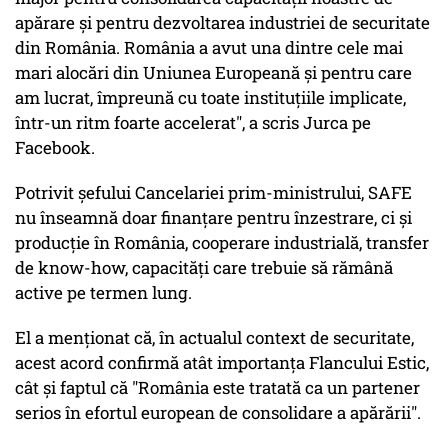
apărare şi pentru dezvoltarea industriei de securitate
din România. România a avut una dintre cele mai
mari alocări din Uniunea Europeană şi pentru care
am lucrat, împreună cu toate instituţiile implicate,
într-un ritm foarte accelerat", a scris Jurca pe
Facebook.
Potrivit şefului Cancelariei prim-ministrului, SAFE
nu înseamnă doar finanţare pentru înzestrare, ci şi
producţie în România, cooperare industrială, transfer
de know-how, capacităţi care trebuie să rămână
active pe termen lung.
El a menţionat că, în actualul context de securitate,
acest acord confirmă atât importanţa Flancului Estic,
cât şi faptul că "România este tratată ca un partener
serios în efortul european de consolidare a apărării".