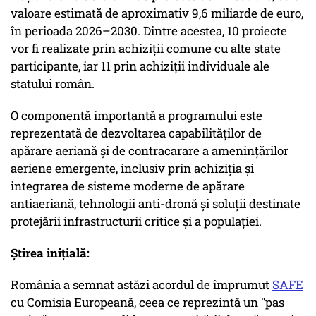
valoare estimată de aproximativ 9,6 miliarde de euro,
în perioada 2026–2030. Dintre acestea, 10 proiecte
vor fi realizate prin achiziții comune cu alte state
participante, iar 11 prin achiziții individuale ale
statului român.
O componentă importantă a programului este
reprezentată de dezvoltarea capabilităților de
apărare aeriană și de contracarare a amenințărilor
aeriene emergente, inclusiv prin achiziția și
integrarea de sisteme moderne de apărare
antiaeriană, tehnologii anti-dronă și soluții destinate
protejării infrastructurii critice și a populației.
Știrea inițială:
România a semnat astăzi acordul de împrumut
SAFE
cu Comisia Europeană, ceea ce reprezintă un "pas