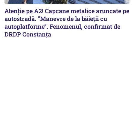
Atenție pe A2! Capcane metalice aruncate pe
autostradă. ”Manevre de la băieții cu
autoplatforme”. Fenomenul, confirmat de
DRDP Constanța