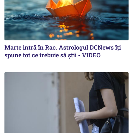
Marte intră în Rac. Astrologul DCNews îți
spune tot ce trebuie să știi - VIDEO