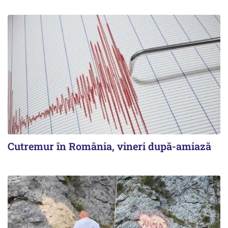
Cutremur în România, vineri după-amiază