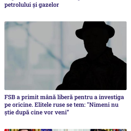
petrolului și gazelor
FSB a primit mână liberă pentru a investiga
pe oricine. Elitele ruse se tem: "Nimeni nu
știe după cine vor veni”