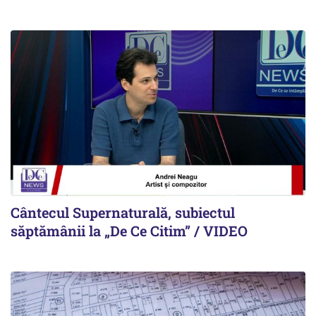
Cântecul Supernaturală, subiectul
săptămânii la „De Ce Citim” / VIDEO