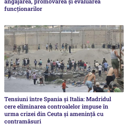
angajarea, promovarea și evaluarea
funcționarilor
Tensiuni între Spania și Italia: Madridul
cere eliminarea controalelor impuse în
urma crizei din Ceuta și amenință cu
contramăsuri