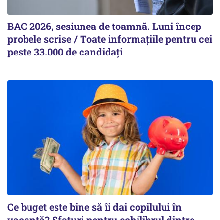
BAC 2026, sesiunea de toamnă. Luni încep
probele scrise / Toate informațiile pentru cei
peste 33.000 de candidați
Ce buget este bine să îi dai copilului în
vacanță? Sfaturi pentru echilibrul dintre