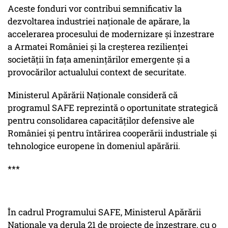
Aceste fonduri vor contribui semnificativ la
dezvoltarea industriei naționale de apărare, la
accelerarea procesului de modernizare și înzestrare
a Armatei României și la creșterea rezilienței
societății în fața amenințărilor emergente și a
provocărilor actualului context de securitate.
Ministerul Apărării Naționale consideră că
programul SAFE reprezintă o oportunitate strategică
pentru consolidarea capacităților defensive ale
României și pentru întărirea cooperării industriale și
tehnologice europene în domeniul apărării.
***
În cadrul Programului SAFE, Ministerul Apărării
Naționale va derula 21 de proiecte de înzestrare, cu o