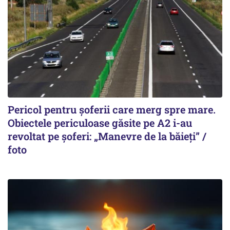
Pericol pentru șoferii care merg spre mare.
Obiectele periculoase găsite pe A2 i-au
revoltat pe șoferi: „Manevre de la băieți” /
foto