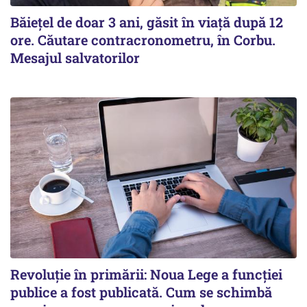
Băiețel de doar 3 ani, găsit în viață după 12
ore. Căutare contracronometru, în Corbu.
Mesajul salvatorilor
Revoluție în primării: Noua Lege a funcției
publice a fost publicată. Cum se schimbă