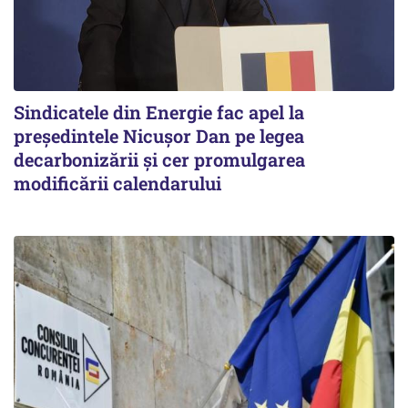
Sindicatele din Energie fac apel la
preşedintele Nicuşor Dan pe legea
decarbonizării şi cer promulgarea
modificării calendarului