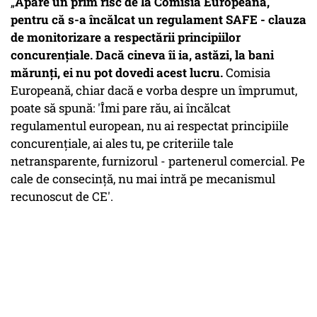
„
Apare un prim risc de la Comisia Europeană,
pentru că s-a încălcat un regulament SAFE - clauza
de monitorizare a respectării principiilor
concurențiale. Dacă cineva îi ia, astăzi, la bani
mărunți, ei nu pot dovedi acest lucru.
Comisia
Europeană, chiar dacă e vorba despre un împrumut,
poate să spună: 'Îmi pare rău, ai încălcat
regulamentul european, nu ai respectat principiile
concurențiale, ai ales tu, pe criteriile tale
netransparente, furnizorul - partenerul comercial. Pe
cale de consecință, nu mai intră pe mecanismul
recunoscut de CE'.