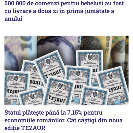
500.000 de comenzi pentru bebeluși au fost
cu livrare a doua zi în prima jumătate a
anului
Statul plătește până la 7,15% pentru
economiile românilor. Cât câștigi din noua
ediție TEZAUR