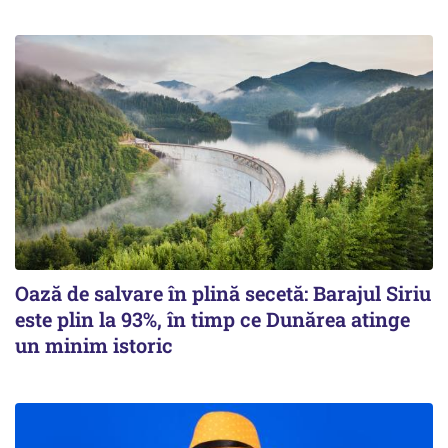
Oază de salvare în plină secetă: Barajul Siriu
este plin la 93%, în timp ce Dunărea atinge
un minim istoric