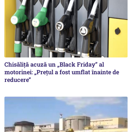
Chisăliță acuză un „Black Friday” al
motorinei: „Prețul a fost umflat înainte de
reducere”