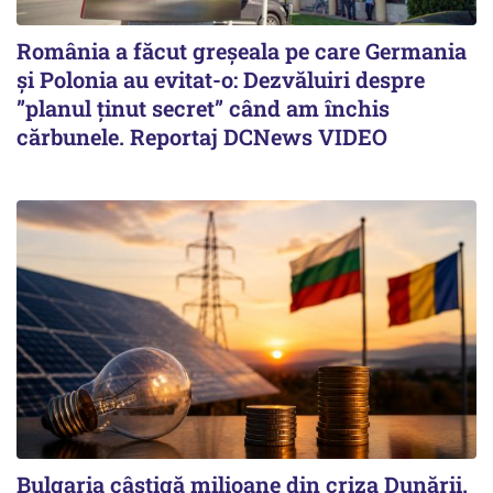
România a făcut greșeala pe care Germania
și Polonia au evitat-o: Dezvăluiri despre
”planul ținut secret” când am închis
cărbunele. Reportaj DCNews VIDEO
Bulgaria câștigă milioane din criza Dunării.