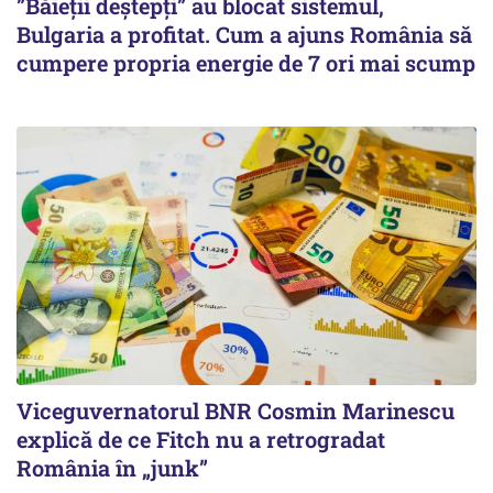
”Băieții deștepți” au blocat sistemul,
Bulgaria a profitat. Cum a ajuns România să
cumpere propria energie de 7 ori mai scump
Viceguvernatorul BNR Cosmin Marinescu
explică de ce Fitch nu a retrogradat
România în „junk”