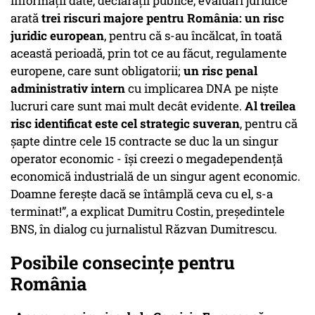
informații date, declarații publice, evaluări juridice
arată
trei riscuri majore pentru România: un risc
juridic european
, pentru că s-au încălcat, în toată
această perioadă, prin tot ce au făcut, regulamente
europene, care sunt obligatorii;
un risc penal
administrativ intern
cu implicarea DNA pe niște
lucruri care sunt mai mult decât evidente.
Al treilea
risc identificat este cel strategic suveran
, pentru că
șapte dintre cele 15 contracte se duc la un singur
operator economic - își creezi o megadependență
economică industrială de un singur agent economic.
Doamne ferește dacă se întâmplă ceva cu el, s-a
terminat!”, a explicat Dumitru Costin, președintele
BNS, în dialog cu jurnalistul Răzvan Dumitrescu.
Posibile consecințe pentru
România