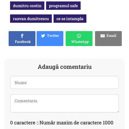
dumitru costin
programul safe
razvan dumitrescu
ce se intampla
Twitter
Email
Facebook
WhatsApp
Adaugă comentariu
0
caractere :: Număr maxim de caractere 1000