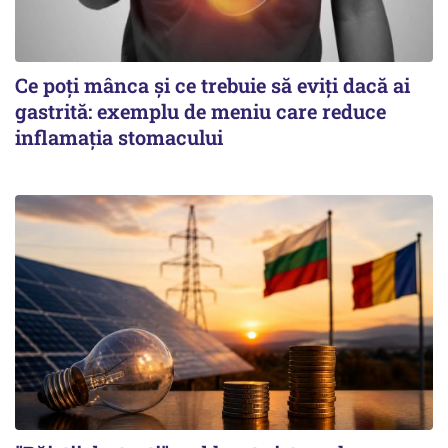
Ce poți mânca și ce trebuie să eviți dacă ai
gastrită: exemplu de meniu care reduce
inflamația stomacului