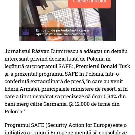
Citește articolul
Jurnalistul Răzvan Dumitrescu a adăugat un detaliu
interesant privind decizia luată de Polonia în
legătură cu programul SAFE:
„Premierul Donald Tusk
și-a prezentat programul SAFE în Polonia, într-o
conferință extraordinară de presă, în care au venit
liderii Armatei, principalele ministere de resort, și în
care a ținut neapărat să precizeze că doar 0,34% din
bani merg către Germania. Și 12.000 de firme din
Polonia!”
Programul SAFE (Security Action for Europe) este o
inițiativă a Uniunii Europene menită să consolideze