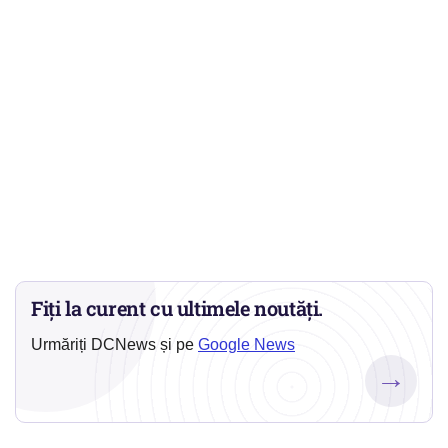
Fiți la curent cu ultimele noutăți.
Urmăriți DCNews și pe
Google News
→