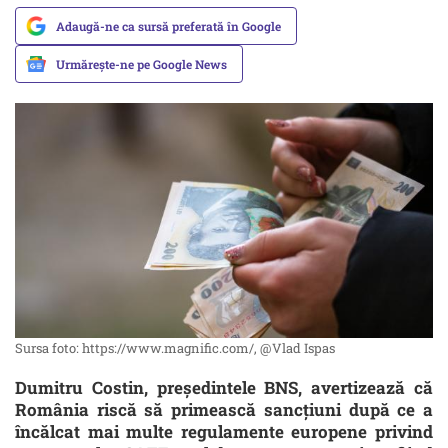
Adaugă-ne ca sursă preferată în Google
Urmărește-ne pe Google News
Sursa foto: https://www.magnific.com/, @Vlad Ispas
Dumitru Costin, președintele BNS, avertizează că
România riscă să primească sancțiuni după ce a
încălcat mai multe regulamente europene privind