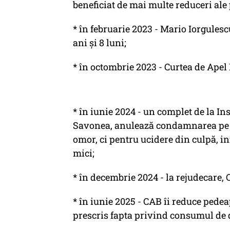
beneficiat de mai multe reduceri ale 
* în februarie 2023 - Mario Iorgules
ani şi 8 luni;
* în octombrie 2023 - Curtea de Apel 
* în iunie 2024 - un complet de la In
Savonea, anulează condamnarea pe m
omor, ci pentru ucidere din culpă, i
mici;
* în decembrie 2024 - la rejudecare, 
* în iunie 2025 - CAB îi reduce pedea
prescris fapta privind consumul de d