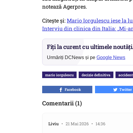
notează Agerpres.
Citește și:
Mario Iorgulescu iese la lu
Interviu din clinica din Italia: „Mi-
Fiți la curent cu ultimele noutăți
Urmăriți DCNews și pe
Google News
mario iorgulescu
decizie definitiva
accident
Facebook
Twitter
Comentarii (1)
Liviu
• 21 Mai 2026 • 14:36