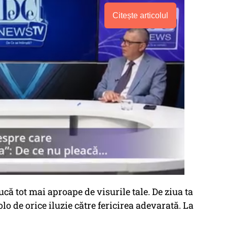
Citește articolul
ucă tot mai aproape de visurile tale. De ziua ta
olo de orice iluzie către fericirea adevarată. La