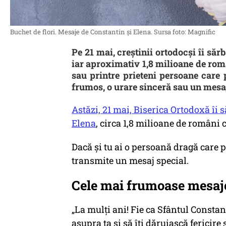
Buchet de flori. Mesaje de Constantin și Elena. Sursa foto: Magnific
Pe 21 mai, creștinii ortodocși îi săr
iar aproximativ 1,8 milioane de rom
sau printre prieteni persoane care
frumos, o urare sinceră sau un mesaj
Astăzi, 21 mai, Biserica Ortodoxă îi 
Elena
, circa 1,8 milioane de români
Dacă și tu ai o persoană dragă care p
transmite un mesaj special.
Cele mai frumoase mesaje 
„La mulţi ani! Fie ca Sfântul Constan
asupra ta şi să îţi dăruiască fericire 