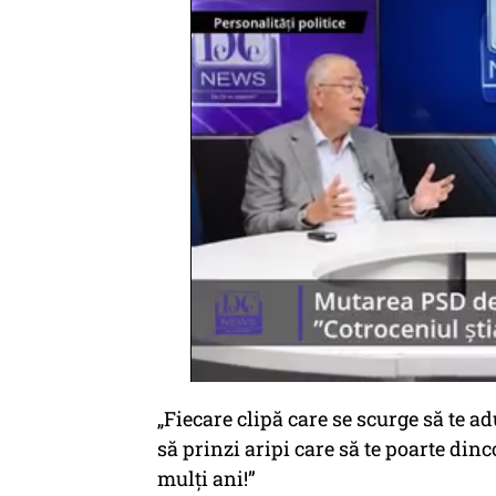
„Fiecare clipă care se scurge să te ad
să prinzi aripi care să te poarte dinc
mulți ani!”