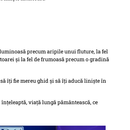
de luminoasă precum aripile unui fluture, la fel
toarei și la fel de frumoasă precum o gradină
să îți fie mereu ghid și să îți aducă liniște în
 înţeleaptă, viaţă lungă pământească, ce