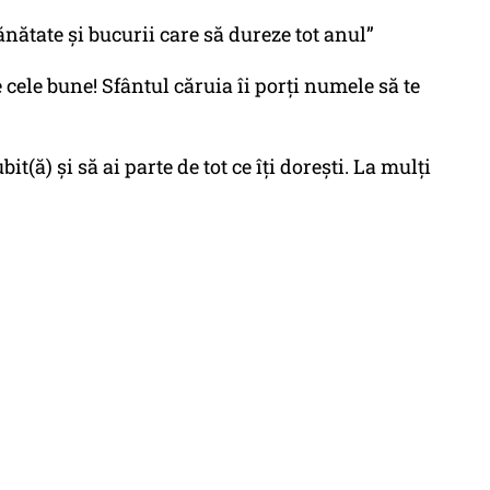
sănătate și bucurii care să dureze tot anul”
e cele bune! Sfântul căruia îi porţi numele să te
bit(ă) și să ai parte de tot ce îţi doreşti. La mulţi