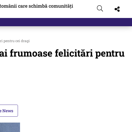
Românii care schimbă comunități
ri pentru cei dragi
ai frumoase felicitări pentru
le News