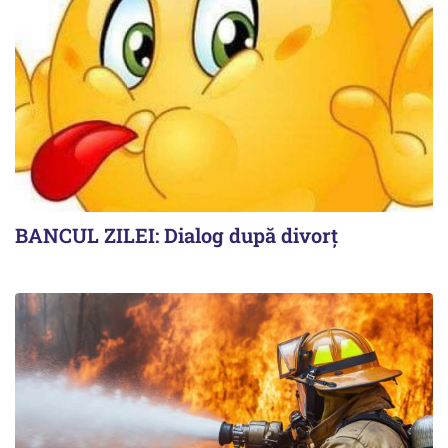
BANCUL ZILEI: Dialog după divorț