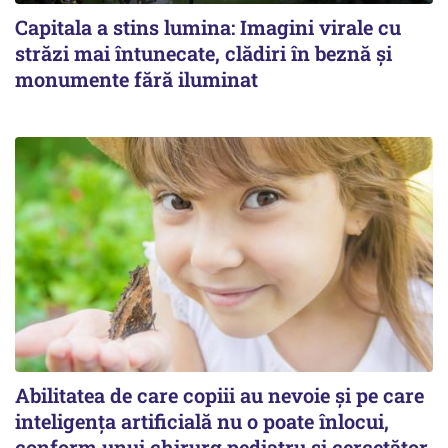
Capitala a stins lumina: Imagini virale cu
străzi mai întunecate, clădiri în beznă și
monumente fără iluminat
Abilitatea de care copiii au nevoie și pe care
inteligența artificială nu o poate înlocui,
conform unui chirurg pediatru și cercetător