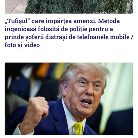
„Tufișul” care împărțea amenzi. Metoda
ingenioasă folosită de poliție pentru a
prinde șoferii distrași de telefoanele mobile /
foto și video