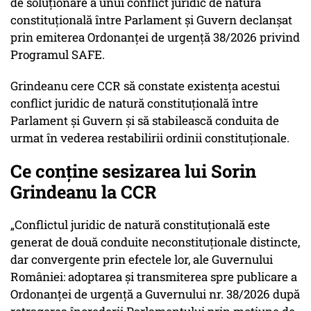
de soluţionare a unui conflict juridic de natură
constituţională între Parlament şi Guvern declanşat
prin emiterea Ordonanţei de urgenţă 38/2026 privind
Programul SAFE.
Grindeanu cere CCR să constate existenţa acestui
conflict juridic de natură constituţională între
Parlament şi Guvern şi să stabilească conduita de
urmat în vederea restabilirii ordinii constituţionale.
Ce conține sesizarea lui Sorin
Grindeanu la CCR
„Conflictul juridic de natură constituţională este
generat de două conduite neconstituţionale distincte,
dar convergente prin efectele lor, ale Guvernului
României: adoptarea şi transmiterea spre publicare a
Ordonanţei de urgenţă a Guvernului nr. 38/2026 după