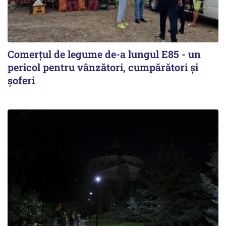
Comerțul de legume de-a lungul E85 - un
pericol pentru vânzători, cumpărători și
șoferi