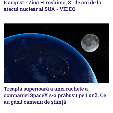
6 august - Ziua Hiroshima, 81 de ani de la
atacul nuclear al SUA - VIDEO
Treapta superioară a unei rachete a
companiei SpaceX s-a prăbușit pe Lună. Ce
au găsit oamenii de știință