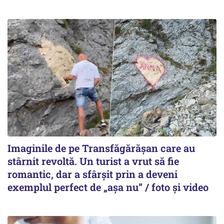
Imaginile de pe Transfăgărășan care au
stârnit revoltă. Un turist a vrut să fie
romantic, dar a sfârșit prin a deveni
exemplul perfect de „așa nu” / foto și video