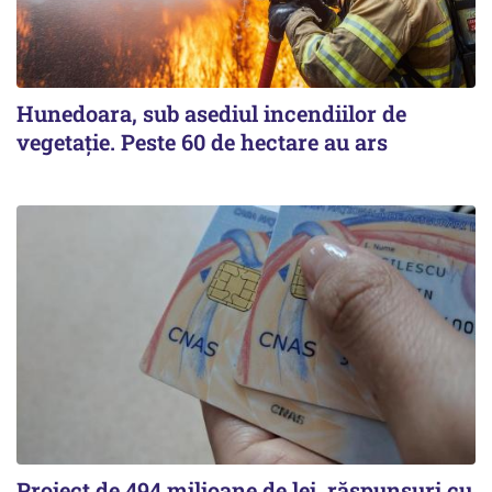
Hunedoara, sub asediul incendiilor de
vegetație. Peste 60 de hectare au ars
Proiect de 494 milioane de lei, răspunsuri cu