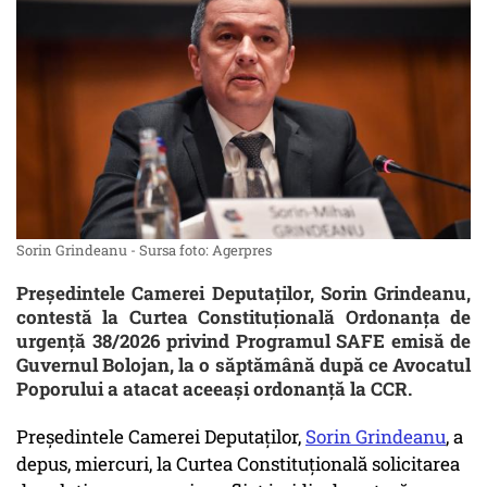
Sorin Grindeanu - Sursa foto: Agerpres
Președintele Camerei Deputaților, Sorin Grindeanu,
contestă la Curtea Constituțională Ordonanța de
urgenţă 38/2026 privind Programul SAFE emisă de
Guvernul Bolojan, la o săptămână după ce Avocatul
Poporului a atacat aceeași ordonanță la CCR.
Preşedintele Camerei Deputaţilor,
Sorin Grindeanu
, a
depus, miercuri, la Curtea Constituţională solicitarea