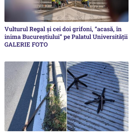
Vulturul Regal și cei doi grifoni, ”acasă, în
inima Bucureștiului” pe Palatul Universității
GALERIE FOTO