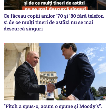
Ce făceau copiii anilor ’70 și ’80 fără telefon
și de ce mulți tineri de astăzi nu se mai
descurcă singuri
”Fitch a spus-o, acum o spune și Moody’s”.