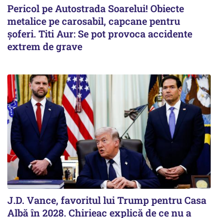
Pericol pe Autostrada Soarelui! Obiecte
metalice pe carosabil, capcane pentru
șoferi. Titi Aur: Se pot provoca accidente
extrem de grave
J.D. Vance, favoritul lui Trump pentru Casa
Albă în 2028. Chirieac explică de ce nu a