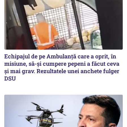
Echipajul de pe Ambulanță care a oprit, în
misiune, să-și cumpere pepeni a făcut ceva
și mai grav. Rezultatele unei anchete fulger
DSU