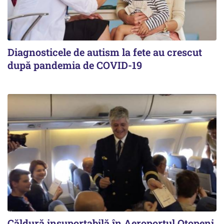
Diagnosticele de autism la fete au crescut
după pandemia de COVID-19
Căldură insuportabilă în Aeroportul Otopeni.