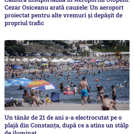
Cezar Osiceanu arată cauzele: Un aeroport
proiectat pentru alte vremuri și depășit de
propriul trafic
Un tânăr de 21 de ani s-a electrocutat pe o
plajă din Constanța, după ce a atins un stâlp
de iluminat