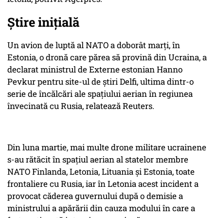
Știre inițială
Un avion de luptă al NATO a doborât marţi, în
Estonia, o dronă care părea să provină din Ucraina, a
declarat ministrul de Externe estonian Hanno
Pevkur pentru site-ul de ştiri Delfi, ultima dintr-o
serie de încălcări ale spaţiului aerian în regiunea
învecinată cu Rusia, relatează Reuters.
Din luna martie, mai multe drone militare ucrainene
s-au rătăcit în spaţiul aerian al statelor membre
NATO Finlanda, Letonia, Lituania şi Estonia, toate
frontaliere cu Rusia, iar în Letonia acest incident a
provocat căderea guvernului după o demisie a
ministrului a apărării din cauza modului în care a