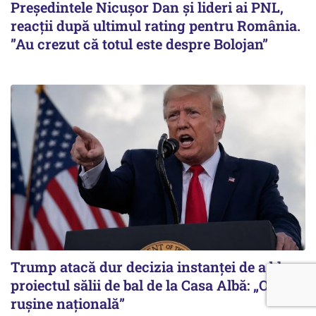
Președintele Nicușor Dan și lideri ai PNL,
reacții după ultimul rating pentru România.
”Au crezut că totul este despre Bolojan”
Trump atacă dur decizia instanţei de a bloca
proiectul sălii de bal de la Casa Albă: „O
ruşine naţională”