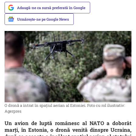
Adaugă-ne ca sursă preferată în Google
Urmărește-ne pe Google News
O dronă a intrat în spațiul aerian al Estoniei. Foto cu rol ilustrativ:
Agerpres
Un avion de luptă românesc al NATO a doborât
marți, în Estonia, o dronă venită dinspre Ucraina,