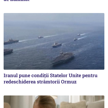
Iranul pune condiții Statelor Unite pentru
redeschiderea strâmtorii Ormuz