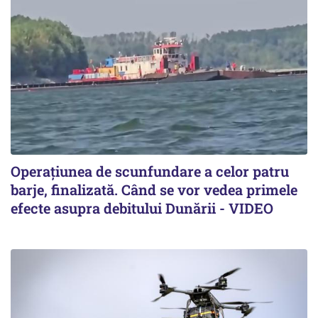
Operațiunea de scunfundare a celor patru
barje, finalizată. Când se vor vedea primele
efecte asupra debitului Dunării - VIDEO