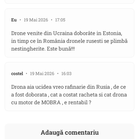
Eu
• 19 Mai 2026 • 17:05
Drone venite din Ucraina doborâte in Estonia,
in timp ce în România dronele rusesti se plimbă
nestingherite. Este bună!!!
costel
• 19 Mai 2026 • 16:03
Drona aia ucidea vreo rafinarie din Rusia , de ce
a fost doborata , cat a costat racheta si cat drona
cu motor de MOBRA , e rentabil ?
Adaugă comentariu