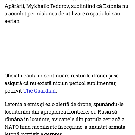
Apărării, Mykhailo Fedorov, subliniind că Estonia nu
a acordat permisiunea de utilizare a spațiului său
aerian.
Oficialii caută în continuare resturile dronei și se
asigură că nu există niciun pericol suplimentar,
potrivit
The Guardian
.
Letonia a emis şi ea o alertă de drone, spunându-le
locuitorilor din apropierea frontierei cu Rusia să
rămână în locuinţe, avioanele din patrula aeriană a
NATO fiind mobilizate în regiune, a anunţat armata
letonă, potrivit Agerpres.