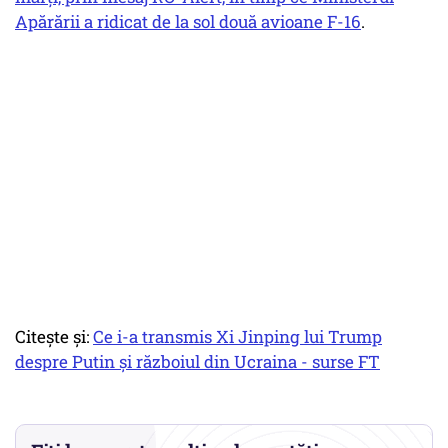
Apărării a ridicat de la sol două avioane F-16
.
Citește și:
Ce i-a transmis Xi Jinping lui Trump
despre Putin și războiul din Ucraina - surse FT