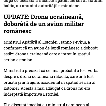
după ce aceasta a încălcat spațiul aerian al statului
baltic, au anunțat autoritățile estoniene.
UPDATE: Drona ucraineană,
doborâtă de un avion militar
românesc
Ministrul Apărării al Estoniei, Hanno Pevkur, a
confirmat că un avion de luptă românesc a doborât
astăzi drona ucraineană care a intrat în spațiul
aerian estonian.
Ministrul a precizat că cel mai probabil a fost vorba
despre o dronă ucraineană rătăcită, care ar fi fost
bruiată și ar fi ajuns accidental în spațiul aerian al
Estoniei. Acesta a mai adăugat că drona nu era
îndreptată împotriva Estoniei.
El a discutat imediat cu ministrul ucrainean al