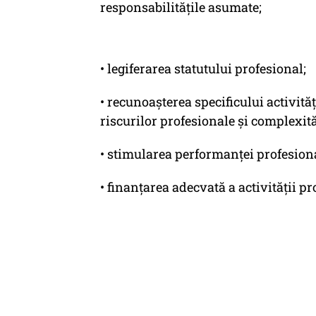
responsabilitățile asumate;
• legiferarea statutului profesional;
• recunoașterea specificului activită
riscurilor profesionale și complexită
• stimularea performanței profesional
• finanțarea adecvată a activității pr