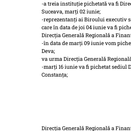
-a treia instituție pichetată va fi D
Suceava, marți 02 iunie;
-reprezentanți ai Biroului executiv s
care în data de joi 04 iunie va fi pic
Direcția Generală Regională a Finanț
-în data de marți 09 iunie vom piche
Deva;
va urma Direcția Generală Regională a
-marți 16 iunie va fi pichetat sediul
Constanța;
Direcția Generală Regională a Finanțe