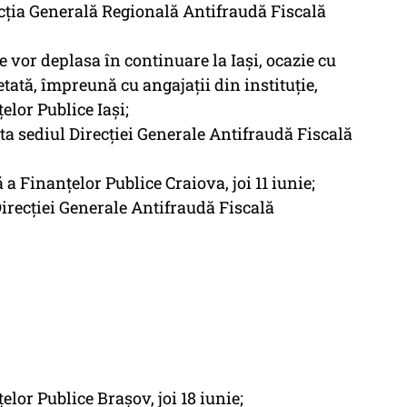
irecția Generală Regională Antifraudă Fiscală
e vor deplasa în continuare la Iași, ocazie cu
hetată, împreună cu angajații din instituție,
elor Publice Iași;
ta sediul Direcției Generale Antifraudă Fiscală
 Finanțelor Publice Craiova, joi 11 iunie;
 Direcției Generale Antifraudă Fiscală
lor Publice Brașov, joi 18 iunie;