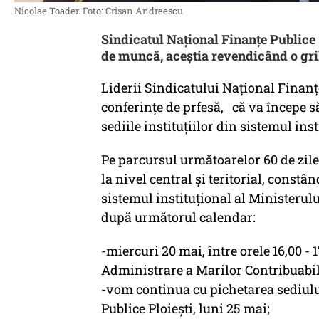
Nicolae Toader. Foto: Crișan Andreescu
Sindicatul Național Finanțe Publice
de muncă, aceștia revendicând o gril
Liderii Sindicatului Național Finanț
conferințe de prfesă, că va începe s
sediile instituțiilor din sistemul ins
Pe parcursul următoarelor 60 de zile 
la nivel central și teritorial, constân
sistemul instituțional al Ministeru
după următorul calendar:
-miercuri 20 mai, între orele 16,00 -
Administrare a Marilor Contribuabil
-vom continua cu pichetarea sediulu
Publice Ploiești, luni 25 mai;