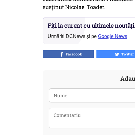
susținut Nicolae Toader.
Fiți la curent cu ultimele noutăți
Urmăriți DCNews și pe
Google News
Facebook
Twitter
Adau