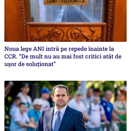
Noua lege ANI intră pe repede înainte la
CCR. ”De mult nu au mai fost critici atât de
ușor de soluționat”