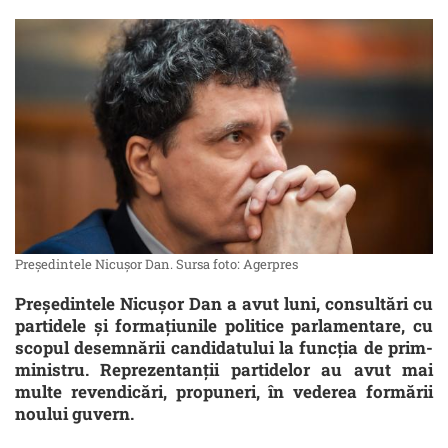
Președintele Nicușor Dan. Sursa foto: Agerpres
Preşedintele Nicuşor Dan a avut luni, consultări cu
partidele şi formaţiunile politice parlamentare, cu
scopul desemnării candidatului la funcţia de prim-
ministru. Reprezentanții partidelor au avut mai
multe revendicări, propuneri, în vederea formării
noului guvern.