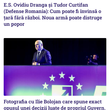
E.S. Ovidiu Dranga și Tudor Curtifan
(Defense Romania): Cum poate fi învinsă o
țară fără război. Noua armă poate distruge
un popor
Fotografia cu Ilie Bolojan care spune exact
opusul unei decizii luate de propriul Guvern.