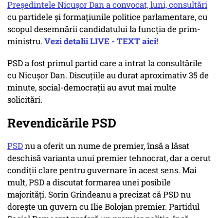
Preşedintele Nicuşor Dan a convocat, luni, consultări
cu partidele şi formaţiunile politice parlamentare, cu
scopul desemnării candidatului la funcţia de prim-
ministru.
Vezi detalii LIVE - TEXT aici!
PSD a fost primul partid care a intrat la consultările
cu Nicușor Dan. Discuțiile au durat aproximativ 35 de
minute, social-democrații au avut mai multe
solicitări.
Revendicările PSD
PSD
nu a oferit un nume de premier, însă a lăsat
deschisă varianta unui premier tehnocrat, dar a cerut
condiții clare pentru guvernare în acest sens. Mai
mult, PSD a discutat formarea unei posibile
majorități. Sorin Grindeanu a precizat că PSD nu
doreşte un guvern cu Ilie Bolojan premier. Partidul