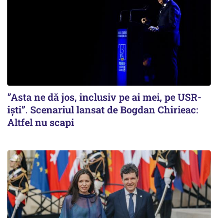
”Asta ne dă jos, inclusiv pe ai mei, pe USR-
iști”. Scenariul lansat de Bogdan Chirieac:
Altfel nu scapi