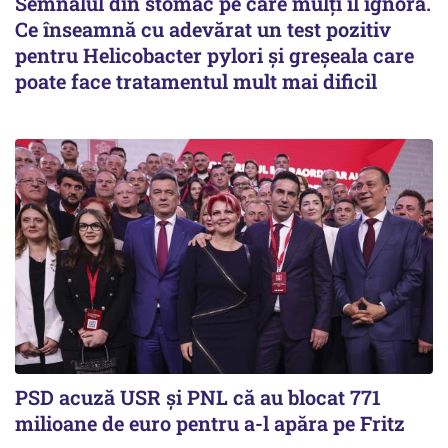
Semnalul din stomac pe care mulți îl ignoră.
Ce înseamnă cu adevărat un test pozitiv
pentru Helicobacter pylori și greșeala care
poate face tratamentul mult mai dificil
PSD acuză USR și PNL că au blocat 771
milioane de euro pentru a-l apăra pe Fritz