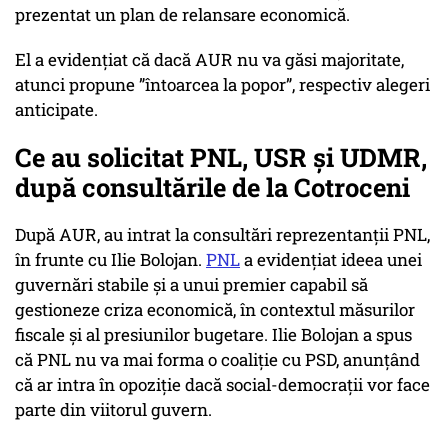
prezentat un plan de relansare economică.
El a evidențiat că dacă AUR nu va găsi majoritate,
atunci propune ”întoarcea la popor”, respectiv alegeri
anticipate.
Ce au solicitat PNL, USR și UDMR,
după consultările de la Cotroceni
După AUR, au intrat la consultări reprezentanții PNL,
în frunte cu Ilie Bolojan.
PNL
a evidențiat ideea unei
guvernări stabile și a unui premier capabil să
gestioneze criza economică, în contextul măsurilor
fiscale și al presiunilor bugetare. Ilie Bolojan a spus
că PNL nu va mai forma o coaliţie cu PSD, anunțând
că ar intra în opoziție dacă social-democrații vor face
parte din viitorul guvern.