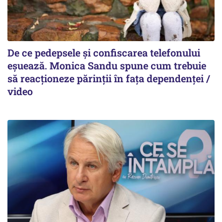
De ce pedepsele și confiscarea telefonului
eșuează. Monica Sandu spune cum trebuie
să reacționeze părinții în fața dependenței /
video