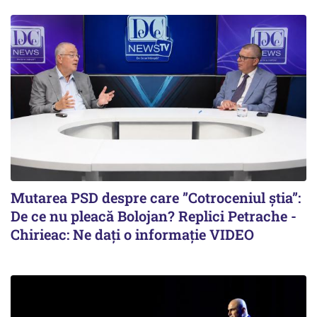
Mutarea PSD despre care ”Cotroceniul știa”:
De ce nu pleacă Bolojan? Replici Petrache -
Chirieac: Ne dați o informație VIDEO