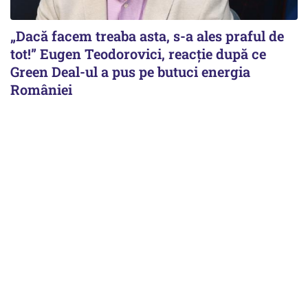
„Dacă facem treaba asta, s-a ales praful de
tot!” Eugen Teodorovici, reacție după ce
Green Deal-ul a pus pe butuci energia
României