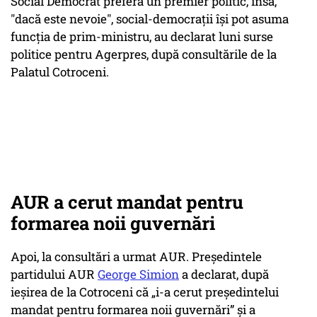
Social Democrat preferă un premier politic, însă,
"dacă este nevoie", social-democraţii îşi pot asuma
funcția de prim-ministru, au declarat luni surse
politice pentru Agerpres, după consultările de la
Palatul Cotroceni.
AUR a cerut mandat pentru
formarea noii guvernări
Apoi, la consultări a urmat AUR. Președintele
partidului AUR
George Simion
a declarat, după
ieșirea de la Cotroceni că „i-a cerut președintelui
mandat pentru formarea noii guvernări” și a