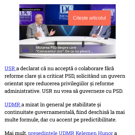
Citește articolul
USR
a declarat că nu acceptă o colaborare fără
reforme clare și a criticat PSD, solicitând un guvern
orientat spre reducerea privilegiilor și reforme
administrative. USR nu vrea să guverneze cu PSD.
UDMR
a mizat în general pe stabilitate și
continuitate guvernamentală, fiind deschisă la mai
multe formule, dar cu accent pe predictibilitate.
Mai mult,
președintele UDMR Kelemen Hunor
a