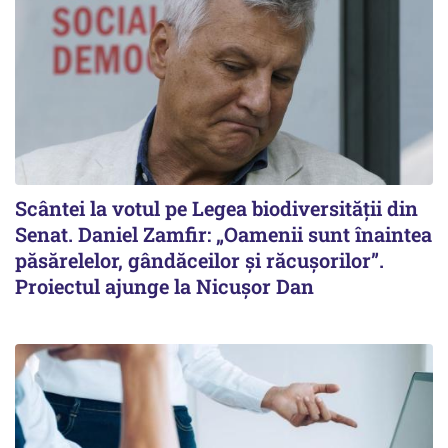
Scântei la votul pe Legea biodiversității din
Senat. Daniel Zamfir: „Oamenii sunt înaintea
păsărelelor, gândăceilor și răcușorilor”.
Proiectul ajunge la Nicușor Dan