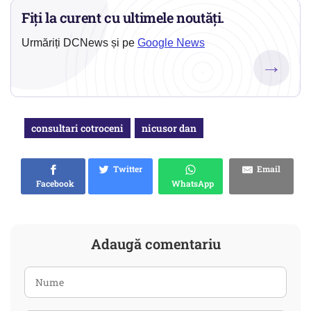
Fiți la curent cu ultimele noutăți.
Urmăriți DCNews și pe
Google News
→
consultari cotroceni
nicusor dan
Twitter
Email
Facebook
WhatsApp
Adaugă comentariu