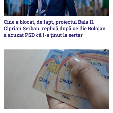
Cine a blocat, de fapt, proiectul Bala II.
Ciprian Șerban, replică după ce Ilie Bolojan
a acuzat PSD că l-a ținut la sertar