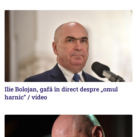
Ilie Bolojan, gafă în direct despre „omul
harnic“ / video