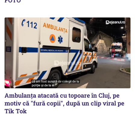
Ambulanța atacată cu topoare în Cluj, pe
motiv că "fură copii", după un clip viral pe
Tik Tok