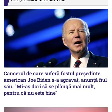
Cancerul de care suferă fostul preşedinte
american Joe Biden s-a agravat, anunță fiul
său. "Mi-aș dori să se plângă mai mult,
pentru că nu este bine"