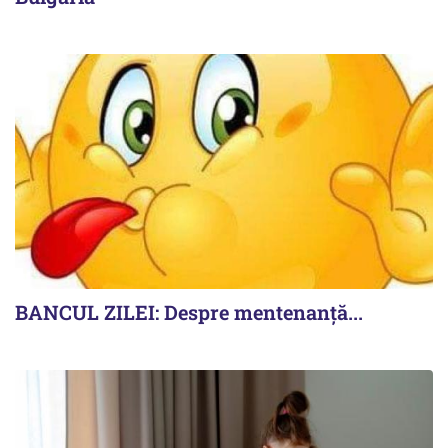
BANCUL ZILEI: Despre mentenanță...