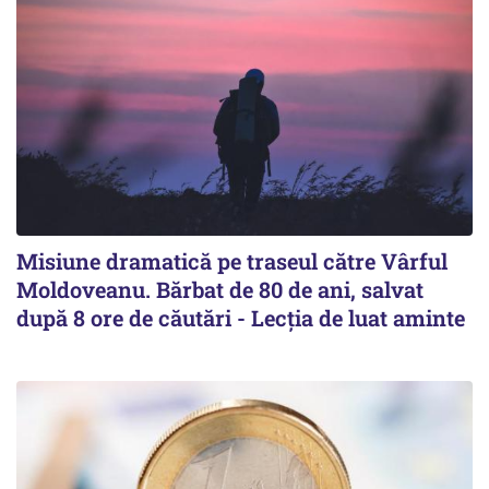
Misiune dramatică pe traseul către Vârful
Moldoveanu. Bărbat de 80 de ani, salvat
după 8 ore de căutări - Lecția de luat aminte