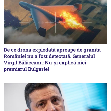
De ce drona explodată aproape de granița
României nu a fost detectată. Generalul
Virgil Bălăceanu: Nu-și explică nici
premierul Bulgariei