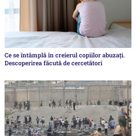
Ce se întâmplă în creierul copiilor abuzați.
Descoperirea făcută de cercetători