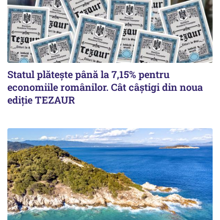
Statul plătește până la 7,15% pentru
economiile românilor. Cât câștigi din noua
ediție TEZAUR