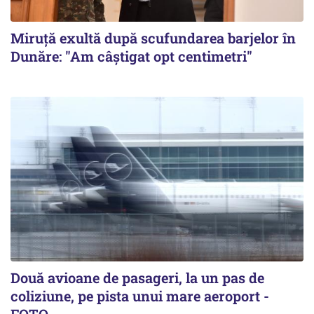
Miruță exultă după scufundarea barjelor în
Dunăre: "Am câștigat opt centimetri"
Două avioane de pasageri, la un pas de
coliziune, pe pista unui mare aeroport -
FOTO