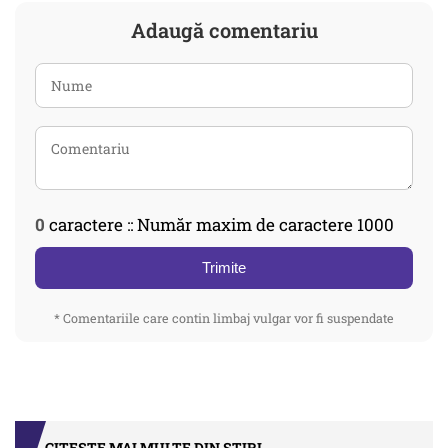
Adaugă comentariu
0
caractere :: Număr maxim de caractere 1000
Trimite
* Comentariile care contin limbaj vulgar vor fi suspendate
CITEȘTE MAI MULTE DIN STIRI