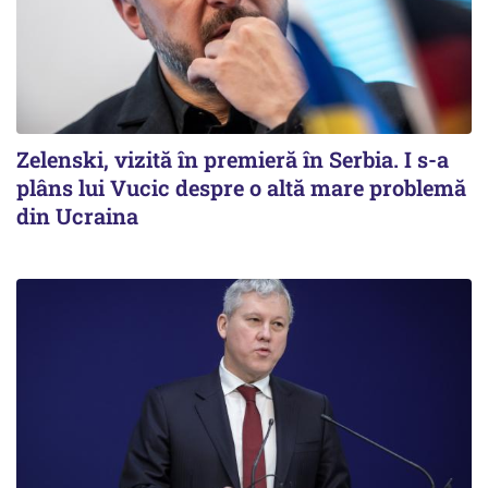
Zelenski, vizită în premieră în Serbia. I s-a
plâns lui Vucic despre o altă mare problemă
din Ucraina