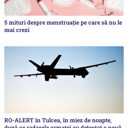
5 mituri despre menstruație pe care să nu le
mai crezi
RO-ALERT în Tulcea, în miez de noapte,
după ce radarele armatei au detectat o nouă