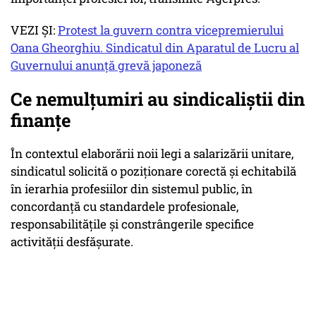
VEZI ȘI:
Protest la guvern contra vicepremierului
Oana Gheorghiu. Sindicatul din Aparatul de Lucru al
Guvernului anunţă grevă japoneză
Ce nemulțumiri au sindicaliştii din
finanţe
În contextul elaborării noii legi a salarizării unitare,
sindicatul solicită o poziţionare corectă şi echitabilă
în ierarhia profesiilor din sistemul public, în
concordanţă cu standardele profesionale,
responsabilităţile şi constrângerile specifice
activităţii desfăşurate.