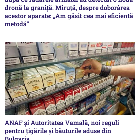
dronă la graniță. Miruță, despre doborârea
acestor aparate: „Am găsit cea mai eficientă
metodă”
ANAF și Autoritatea Vamală, noi reguli
pentru țigările și băuturile aduse din
Bulgaria