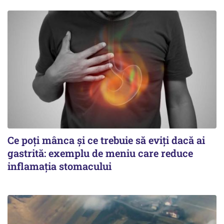
Ce poți mânca și ce trebuie să eviți dacă ai
gastrită: exemplu de meniu care reduce
inflamația stomacului