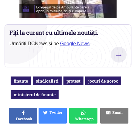
Fiți la curent cu ultimele noutăți.
Urmăriți DCNews și pe
Google News
→
finante
sindicalisti
protest
jocuri de noroc
ministerul de finante
Twitter
Email
Facebook
WhatsApp