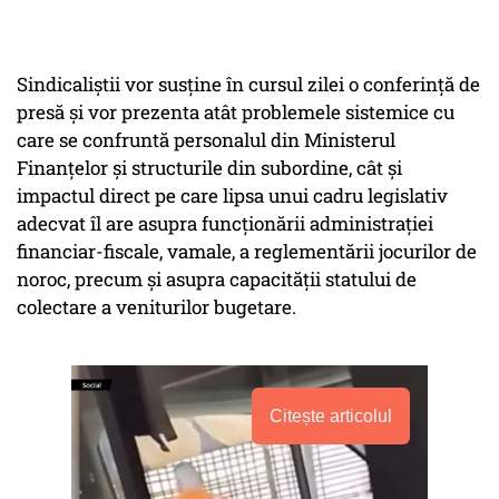
Sindicaliştii vor susține în cursul zilei o conferință de
presă și vor prezenta atât problemele sistemice cu
care se confruntă personalul din Ministerul
Finanţelor şi structurile din subordine, cât şi
impactul direct pe care lipsa unui cadru legislativ
adecvat îl are asupra funcţionării administraţiei
financiar-fiscale, vamale, a reglementării jocurilor de
noroc, precum şi asupra capacităţii statului de
colectare a veniturilor bugetare.
Citește articolul