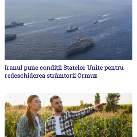
Iranul pune condiții Statelor Unite pentru
redeschiderea strâmtorii Ormuz