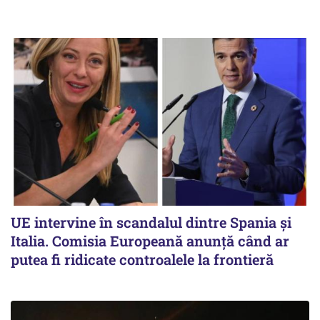
UE intervine în scandalul dintre Spania și
Italia. Comisia Europeană anunță când ar
putea fi ridicate controalele la frontieră