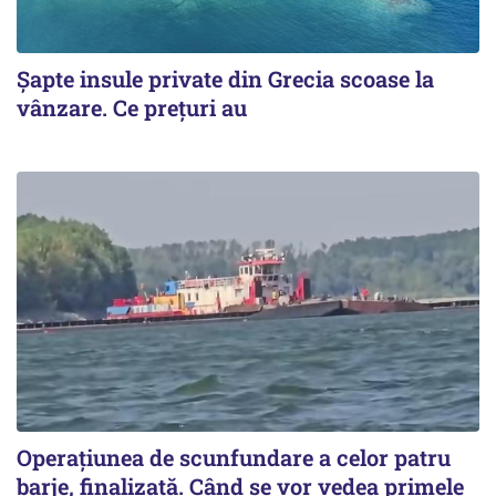
Șapte insule private din Grecia scoase la
vânzare. Ce prețuri au
Operațiunea de scunfundare a celor patru
barje, finalizată. Când se vor vedea primele