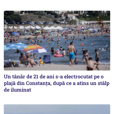
Un tânăr de 21 de ani s-a electrocutat pe o
plajă din Constanța, după ce a atins un stâlp
de iluminat