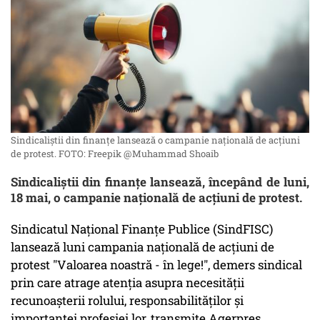
Sindicaliștii din finanțe lansează o campanie naţională de acţiuni
de protest. FOTO: Freepik @Muhammad Shoaib
Sindicaliştii din finanţe lansează, începând de luni,
18 mai, o campanie naţională de acţiuni de protest.
Sindicatul Naţional Finanţe Publice (SindFISC)
lansează luni campania naţională de acţiuni de
protest "Valoarea noastră - în lege!", demers sindical
prin care atrage atenţia asupra necesităţii
recunoaşterii rolului, responsabilităţilor şi
importanţei profesiei lor, transmite Agerpres.