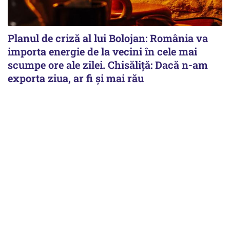
Planul de criză al lui Bolojan: România va
importa energie de la vecini în cele mai
scumpe ore ale zilei. Chisăliță: Dacă n-am
exporta ziua, ar fi și mai rău