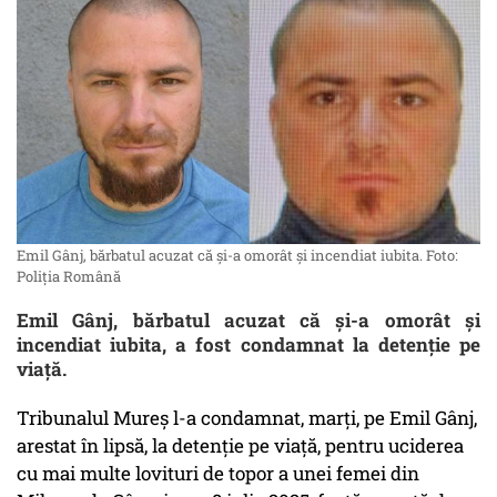
Emil Gânj, bărbatul acuzat că și-a omorât și incendiat iubita. Foto:
Poliția Română
Emil Gânj, bărbatul acuzat că și-a omorât și
incendiat iubita, a fost condamnat la detenţie pe
viaţă.
Tribunalul Mureş l-a condamnat, marţi, pe Emil Gânj,
arestat în lipsă, la detenţie pe viaţă, pentru uciderea
cu mai multe lovituri de topor a unei femei din