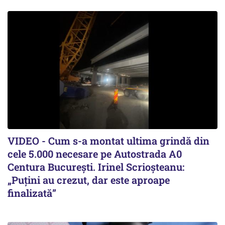
VIDEO - Cum s-a montat ultima grindă din
cele 5.000 necesare pe Autostrada A0
Centura București. Irinel Scrioșteanu:
„Puțini au crezut, dar este aproape
finalizată”