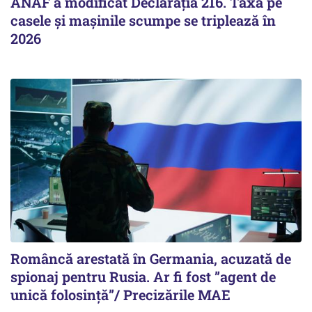
ANAF a modificat Declarația 216. Taxa pe
casele și mașinile scumpe se triplează în
2026
Româncă arestată în Germania, acuzată de
spionaj pentru Rusia. Ar fi fost ”agent de
unică folosință”/ Precizările MAE