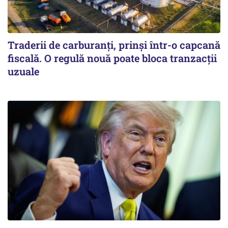
Traderii de carburanți, prinși într-o capcană
fiscală. O regulă nouă poate bloca tranzacții
uzuale