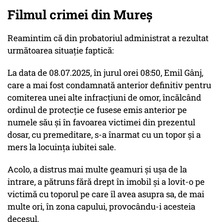
Filmul crimei din Mureș
Reamintim că din probatoriul administrat a rezultat
următoarea situație faptică:
La data de 08.07.2025, în jurul orei 08:50, Emil Gânj,
care a mai fost condamnată anterior definitiv pentru
comiterea unei alte infracțiuni de omor, încălcând
ordinul de protecție ce fusese emis anterior pe
numele său și în favoarea victimei din prezentul
dosar, cu premeditare, s-a înarmat cu un topor și a
mers la locuința iubitei sale.
Acolo, a distrus mai multe geamuri și ușa de la
intrare, a pătruns fără drept în imobil și a lovit-o pe
victimă cu toporul pe care îl avea asupra sa, de mai
multe ori, în zona capului, provocându-i acesteia
decesul.