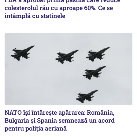
colesterolul rău cu aproape 60%. Ce se
întâmplă cu statinele
NATO își întărește apărarea: România,
Bulgaria și Spania semnează un acord
pentru poliția aeriană