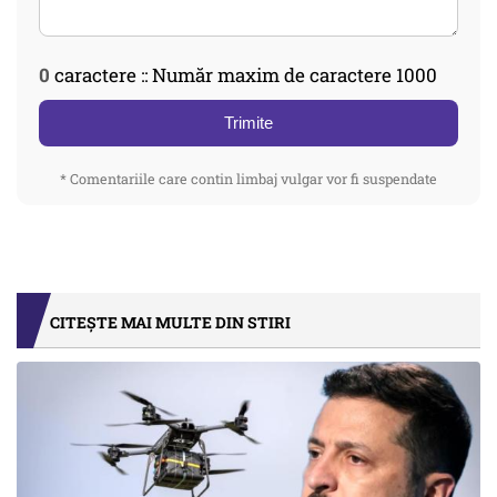
0
caractere :: Număr maxim de caractere 1000
Trimite
* Comentariile care contin limbaj vulgar vor fi suspendate
CITEȘTE MAI MULTE DIN STIRI