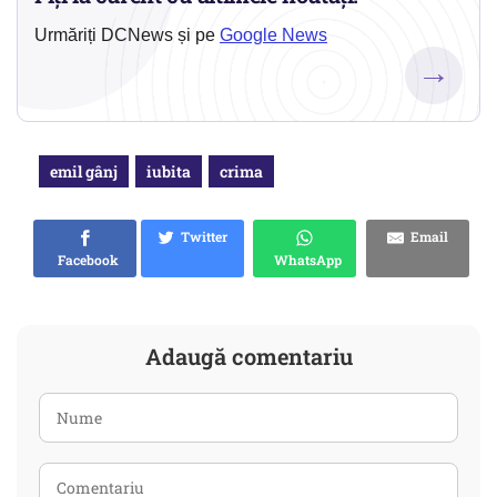
Urmăriți DCNews și pe
Google News
→
emil gânj
iubita
crima
Twitter
Email
Facebook
WhatsApp
Adaugă comentariu