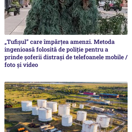
„Tufișul” care împărțea amenzi. Metoda
ingenioasă folosită de poliție pentru a
prinde șoferii distrași de telefoanele mobile /
foto și video