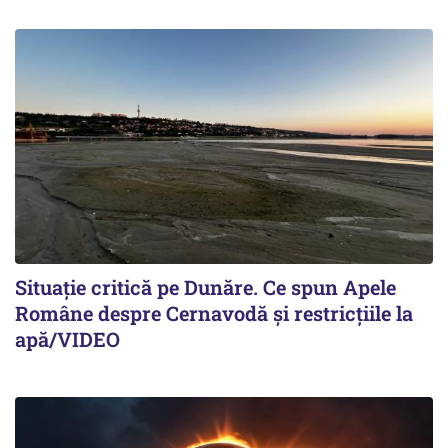
Situație critică pe Dunăre. Ce spun Apele
Române despre Cernavodă și restricțiile la
apă/VIDEO