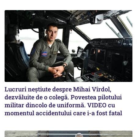
Lucruri neștiute despre Mihai Vîrdol,
dezvăluite de o colegă. Povestea pilotului
militar dincolo de uniformă. VIDEO cu
momentul accidentului care i-a fost fatal