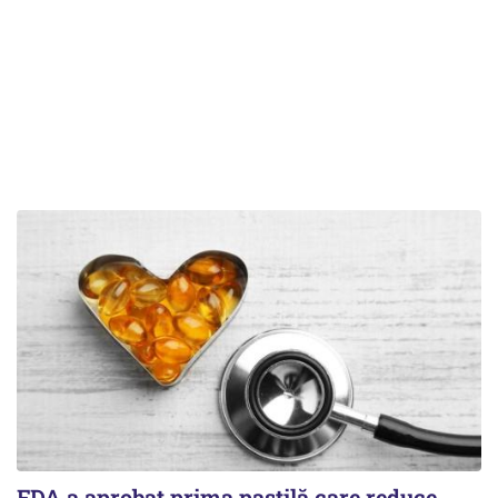
FDA a aprobat prima pastilă care reduce