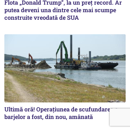
Flota „Donald Trump”, la un preț record. Ar
putea deveni una dintre cele mai scumpe
construite vreodată de SUA
Ultimă oră! Operațiunea de scufundarea a
barjelor a fost, din nou, amânată