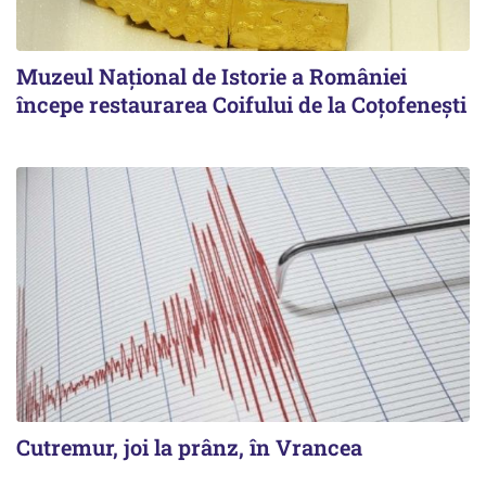
Muzeul Național de Istorie a României
începe restaurarea Coifului de la Coțofenești
Cutremur, joi la prânz, în Vrancea