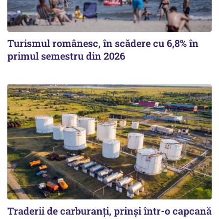
Turismul românesc, în scădere cu 6,8% în
primul semestru din 2026
Traderii de carburanți, prinși într-o capcană