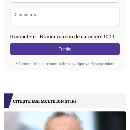
0
caractere :: Număr maxim de caractere 1000
Trimite
* Comentariile care contin limbaj vulgar vor fi suspendate
CITEȘTE MAI MULTE DIN STIRI