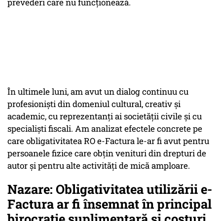
prevederi care nu funcționează.
În ultimele luni, am avut un dialog continuu cu
profesioniști din domeniul cultural, creativ și
academic, cu reprezentanți ai societății civile și cu
specialiști fiscali. Am analizat efectele concrete pe
care obligativitatea RO e-Factura le-ar fi avut pentru
persoanele fizice care obțin venituri din drepturi de
autor și pentru alte activități de mică amploare.
Nazare: Obligativitatea utilizării e-
Factura ar fi însemnat în principal
birocrație suplimentară și costuri