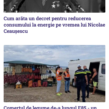
Cum arăta un decret pentru reducerea
consumului la energie pe vremea lui Nicolae
Ceaușescu
Comerțul de legume de-a lungul E85 - un