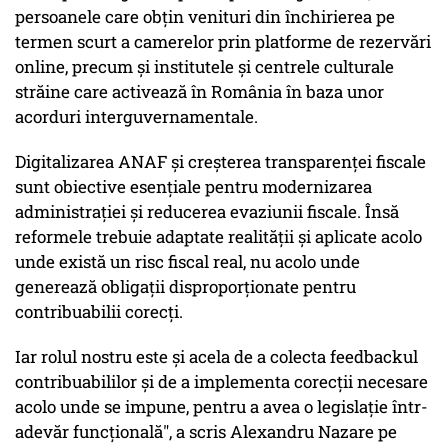
persoanele care obțin venituri din închirierea pe
termen scurt a camerelor prin platforme de rezervări
online, precum și institutele și centrele culturale
străine care activează în România în baza unor
acorduri interguvernamentale.
Digitalizarea ANAF și creșterea transparenței fiscale
sunt obiective esențiale pentru modernizarea
administrației și reducerea evaziunii fiscale. Însă
reformele trebuie adaptate realității și aplicate acolo
unde există un risc fiscal real, nu acolo unde
generează obligații disproporționate pentru
contribuabilii corecți.
Iar rolul nostru este şi acela de a colecta feedbackul
contribuabililor şi de a implementa corecții necesare
acolo unde se impune, pentru a avea o legislație într-
adevăr funcțională", a scris Alexandru Nazare pe