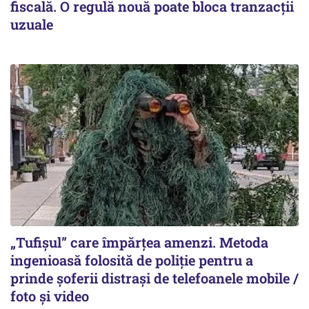
fiscală. O regulă nouă poate bloca tranzacții
uzuale
„Tufișul” care împărțea amenzi. Metoda
ingenioasă folosită de poliție pentru a
prinde șoferii distrași de telefoanele mobile /
foto și video