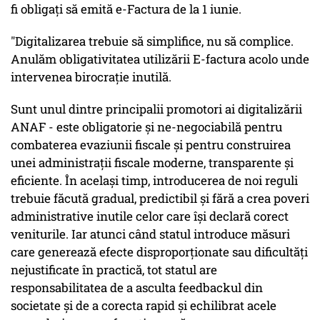
fi obligați să emită e-Factura de la 1 iunie.
"Digitalizarea trebuie să simplifice, nu să complice.
Anulăm obligativitatea utilizării E-factura acolo unde
intervenea birocrație inutilă.
Sunt unul dintre principalii promotori ai digitalizării
ANAF - este obligatorie şi ne-negociabilă pentru
combaterea evaziunii fiscale şi pentru construirea
unei administrații fiscale moderne, transparente și
eficiente. În același timp, introducerea de noi reguli
trebuie făcută gradual, predictibil și fără a crea poveri
administrative inutile celor care își declară corect
veniturile. Iar atunci când statul introduce măsuri
care generează efecte disproporționate sau dificultăți
nejustificate în practică, tot statul are
responsabilitatea de a asculta feedbackul din
societate și de a corecta rapid și echilibrat acele