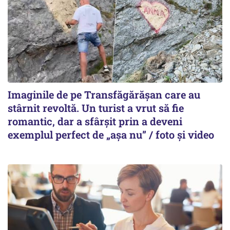
Imaginile de pe Transfăgărășan care au
stârnit revoltă. Un turist a vrut să fie
romantic, dar a sfârșit prin a deveni
exemplul perfect de „așa nu” / foto și video