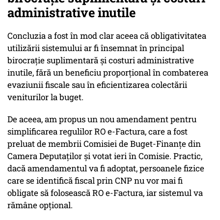
administrative inutile
Concluzia a fost în mod clar aceea că obligativitatea
utilizării sistemului ar fi însemnat în principal
birocrație suplimentară și costuri administrative
inutile, fără un beneficiu proporțional în combaterea
evaziunii fiscale sau în eficientizarea colectării
veniturilor la buget.
De aceea, am propus un nou amendament pentru
simplificarea regulilor RO e-Factura, care a fost
preluat de membrii Comisiei de Buget-Finanțe din
Camera Deputaților și votat ieri în Comisie. Practic,
dacă amendamentul va fi adoptat, persoanele fizice
care se identifică fiscal prin CNP nu vor mai fi
obligate să folosească RO e-Factura, iar sistemul va
rămâne opțional.