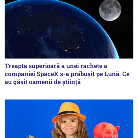
Treapta superioară a unei rachete a
companiei SpaceX s-a prăbușit pe Lună. Ce
au găsit oamenii de știință