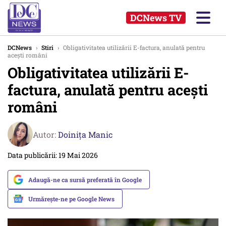
DCNews TV
DCNews
›
Stiri
›
Obligativitatea utilizării E-factura, anulată pentru
acești români
Obligativitatea utilizării E-
factura, anulată pentru acești
români
Autor:
Doinița Manic
Data publicării: 19 Mai 2026
Adaugă-ne ca sursă preferată în Google
Urmărește-ne pe Google News