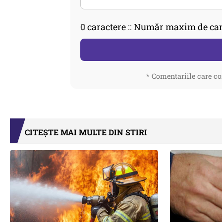
0
caractere :: Număr maxim de car
* Comentariile care co
CITEȘTE MAI MULTE DIN STIRI