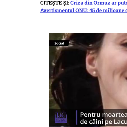
CITEȘTE ȘI:
Criza din Ormuz ar put
Avertismentul ONU: 45 de milioane 