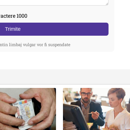
actere 1000
Trimite
ntin limbaj vulgar vor fi suspendate