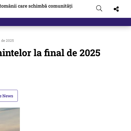
Românii care schimbă comunități
 de 2025
ntelor la final de 2025
le News