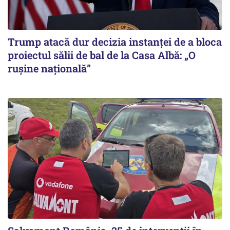
Trump atacă dur decizia instanţei de a bloca
proiectul sălii de bal de la Casa Albă: „O
ruşine naţională”