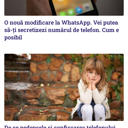
O nouă modificare la WhatsApp. Vei putea
să-ți secretizezi numărul de telefon. Cum e
posibil
De ce pedepsele și confiscarea telefonului