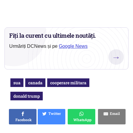
Fiți la curent cu ultimele noutăți.
Urmăriți DCNews și pe
Google News
→
sua
canada
cooperare militara
donald trump
Twitter
Email
Facebook
WhatsApp