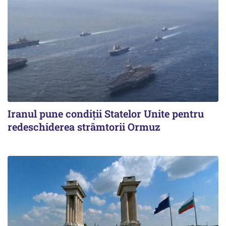
Iranul pune condiții Statelor Unite pentru
redeschiderea strâmtorii Ormuz