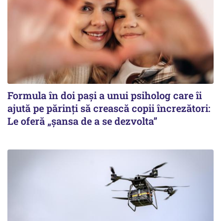
Formula în doi pași a unui psiholog care îi
ajută pe părinți să crească copii încrezători:
Le oferă „șansa de a se dezvolta”