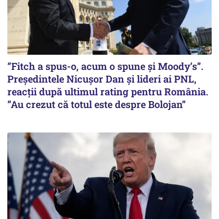
”Fitch a spus-o, acum o spune și Moody’s”.
Președintele Nicușor Dan și lideri ai PNL,
reacții după ultimul rating pentru România.
”Au crezut că totul este despre Bolojan”