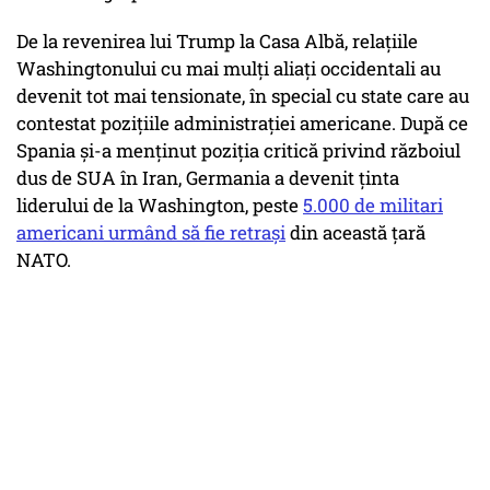
De la revenirea lui Trump la Casa Albă, relațiile
Washingtonului cu mai mulți aliați occidentali au
devenit tot mai tensionate, în special cu state care au
contestat pozițiile administrației americane. După ce
Spania și-a menținut poziția critică privind războiul
dus de SUA în Iran, Germania a devenit ținta
liderului de la Washington, peste
5.000 de militari
americani urmând să fie retrași
din această țară
NATO.