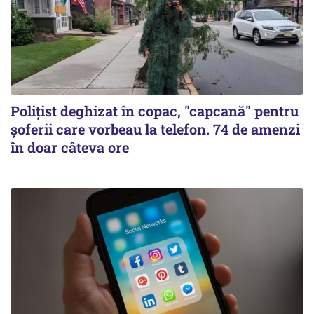
Polițist deghizat în copac, "capcană" pentru
șoferii care vorbeau la telefon. 74 de amenzi
în doar câteva ore