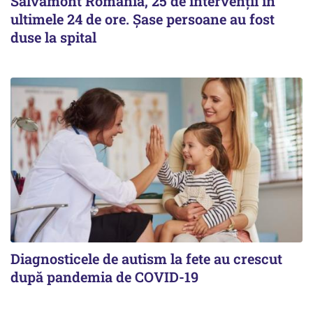
Salvamont România, 25 de intervenții în
ultimele 24 de ore. Șase persoane au fost
duse la spital
Diagnosticele de autism la fete au crescut
după pandemia de COVID-19