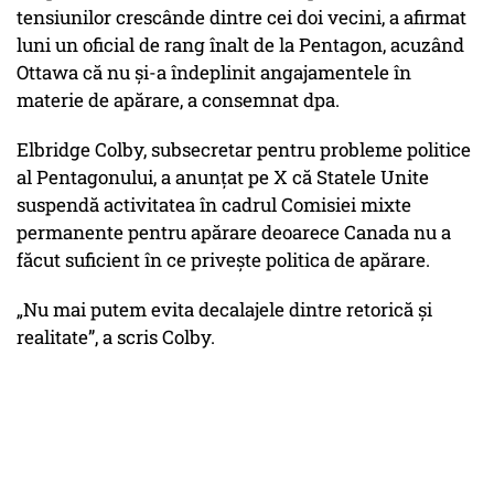
tensiunilor crescânde dintre cei doi vecini, a afirmat
luni un oficial de rang înalt de la Pentagon, acuzând
Ottawa că nu şi-a îndeplinit angajamentele în
materie de apărare, a consemnat dpa.
Elbridge Colby, subsecretar pentru probleme politice
al Pentagonului, a anunţat pe X că Statele Unite
suspendă activitatea în cadrul Comisiei mixte
permanente pentru apărare deoarece Canada nu a
făcut suficient în ce priveşte politica de apărare.
„Nu mai putem evita decalajele dintre retorică şi
realitate”, a scris Colby.