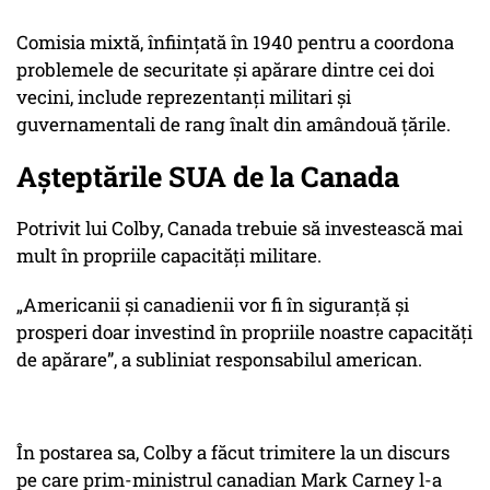
Comisia mixtă, înfiinţată în 1940 pentru a coordona
problemele de securitate şi apărare dintre cei doi
vecini, include reprezentanţi militari şi
guvernamentali de rang înalt din amândouă ţările.
Așteptările SUA de la Canada
Potrivit lui Colby, Canada trebuie să investească mai
mult în propriile capacităţi militare.
„Americanii şi canadienii vor fi în siguranţă şi
prosperi doar investind în propriile noastre capacităţi
de apărare”, a subliniat responsabilul american.
În postarea sa, Colby a făcut trimitere la un discurs
pe care prim-ministrul canadian Mark Carney l-a