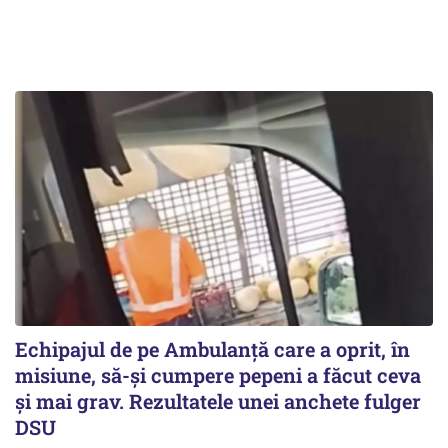
Echipajul de pe Ambulanță care a oprit, în
misiune, să-și cumpere pepeni a făcut ceva
și mai grav. Rezultatele unei anchete fulger
DSU