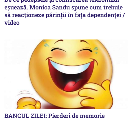
eșuează. Monica Sandu spune cum trebuie
să reacționeze părinții în fața dependenței /
video
BANCUL ZILEI: Pierderi de memorie